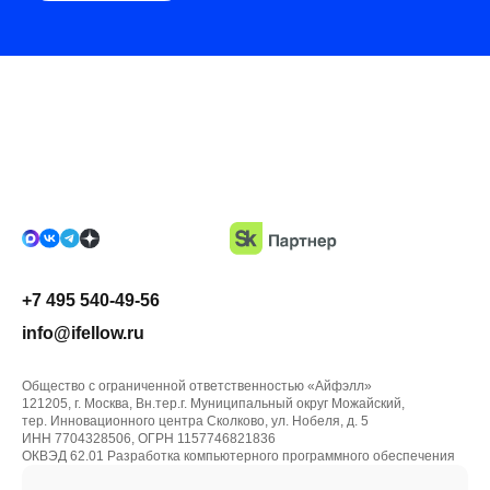
+7 495 540-49-56
info@ifellow.ru
Общество с ограниченной ответственностью «Айфэлл»
121205, г. Москва, Вн.тер.г. Муниципальный округ Можайский,
тер. Инновационного центра Сколково, ул. Нобеля, д. 5
ИНН 7704328506, ОГРН 1157746821836
ОКВЭД 62.01 Разработка компьютерного программного обеспечения