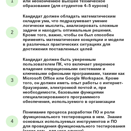
или неоконченное высшее техническое
образование (для студентов 4–5 курсов)
Кандидат должен обладать математическим
складом ума, что подразумевает умение
логически мыслить, анализировать сложные
задачи и находить оптимальные решения.
Кроме того, важно, чтобы он был способен
применять математические концепции и модели
в различных практических ситуациях для
достижения поставленных целей
Кандидат должен быть уверенным
пользователем ПК, что включает уверенное
владение операционными системами и
ключевыми офисными программами, такими как
Microsoft Office или Google Workspace. Кроме
того, он должен иметь опыт работы с интернет-
браузерами, электронной почтой и, при
необходимости, базовыми функциями
специализированного программного
обеспечения, используемого в организации
Понимание процесса разработки ПО и роли
функционального тестировщика в нем. Знание
основных используемых инструментов и ПО
для проведения функционального тестирования
(какие есть, для чего служат)