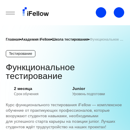
Главная
Академия iFellow
Школа тестирования
Функциональное тестирование
Тестирование
Функциональное
тестирование
2 месяца
Junior
Срок обучения
Уровень подготовки
Курс функционального тестирования iFellow — комплексное
обучение от практикующих профессионалов, которые
вооружают студентов навыками, необходимыми
для успешного старта карьеры на позиции junior. Лучших
студентов ждёт трудоустройство на наших проектах!