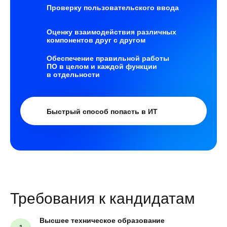
Проверку пользовательского ввода
Оценку взаимодействия различных
компонентов друг с другом
Обеспечение правильной работы
ПО в целом и каждой функции
в отдельности
Быстрый способ попасть в ИТ
Требования к кандидатам
Высшее техническое образование