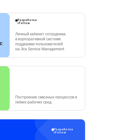
Разработка
iFellow
Личный кабинет сотрудника
в корпоративной системе
с
поддержки пользователей
на Jira Service Management
Построение сквозных процессов и
гибких рабочих сред
Разработка
iFellow