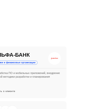
ЛЬФА-БАНК
нки и финансовые организации
аботка ПО и мобильных приложений, внедрение
ой методики разработки и планирования
ть о клиенте