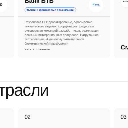
Банк ВТБ
Банки и финансовые организации
Разработка ПО: проектирование, оформление
технического задания, координация процесса и
руководство командой разработчиков, реализация
сложных интеграционных процессов. Нагрузочное
тестирование «Единой мультиканальной
биометрической платформы»
См
Читать о клиенте
трасли