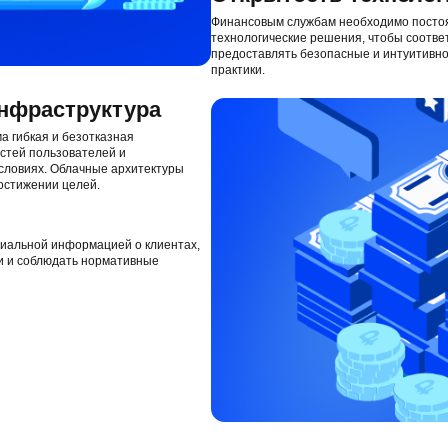
Финансовым службам необходимо посто
технологические решения, чтобы соотве
предоставлять безопасные и интуитивно
практики.
нфраструктура
 гибкая и безотказная
стей пользователей и
словиях. Облачные архитектуры
остижении целей.
иальной информацией о клиентах,
и и соблюдать нормативные