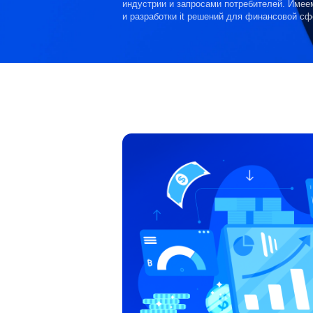
индустрии и запросами потребителей. Имее
и разработки it решений для финансовой сф