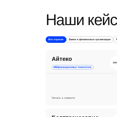
Наши кей
Все отрасли
Банки и финансовые организации
Айтеко
Информационные технологии
Читать о клиенте