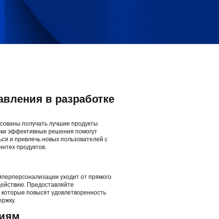
вления в разработке
есованы получать лучшие продукты.
ски эффективные решения помогут
ся и привлечь новых пользователей с
нтех продуктов.
иперперсонализации уходит от прямого
действию. Предоставляйте
 которые повысят удовлетворенность
ержку.
гиям