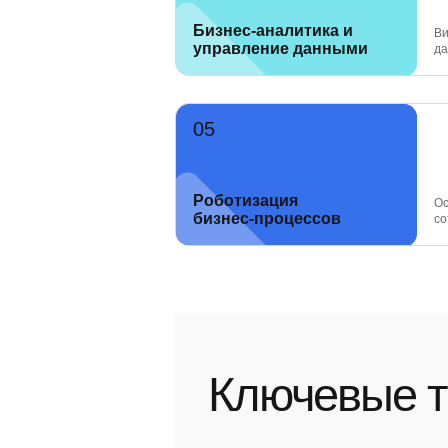
Бизнес-аналитика и
Ви
управление данными
да
Роботизация
Ос
бизнес-процессов
со
Ключевые т