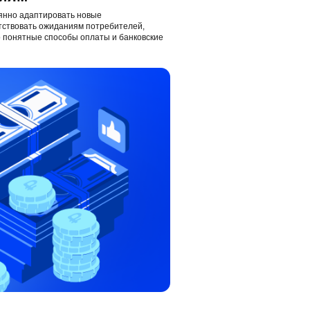
янно адаптировать новые
тствовать ожиданиям потребителей,
 понятные способы оплаты и банковские