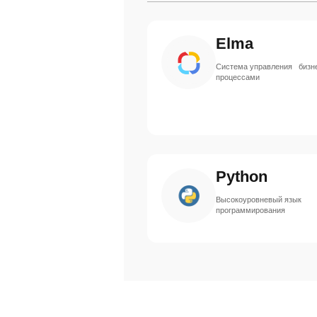
Elma
Система управления бизн
процессами
Python
Высокоуровневый язык
программирования