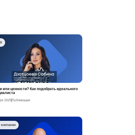
R
 или ценности? Как подобрать идеального
циалиста
ря 2025
Публикации
 компании