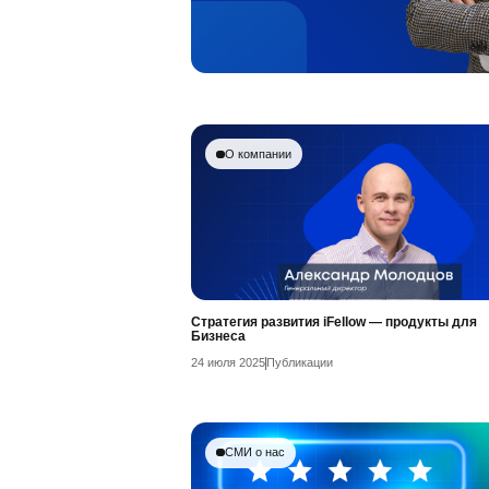
О компании
Стратегия развития iFellow — продукты для
Бизнеса
24 июля 2025
Публикации
СМИ о нас