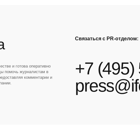
Связаться с PR-отделом:
а
+7 (495)
естве и готова оперативно
ды помочь журналистам в
редоставляя комментарии и
press@if
пании.