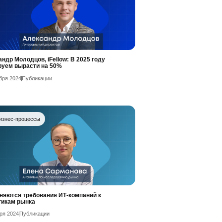
ндр Молодцов, iFellow: В 2025 году
руем вырасти на 50%
бря 2024
Публикации
изнес-процессы
няются требования ИТ-компаний к
тикам рынка
ря 2024
Публикации