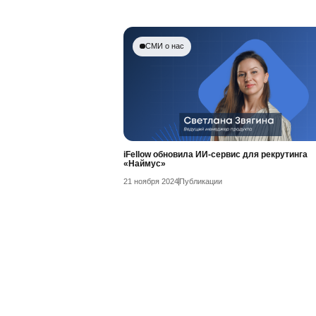
СМИ о нас
iFellow обновила ИИ-сервис для рекрутинга
«Наймус»
21 ноября 2024
Публикации