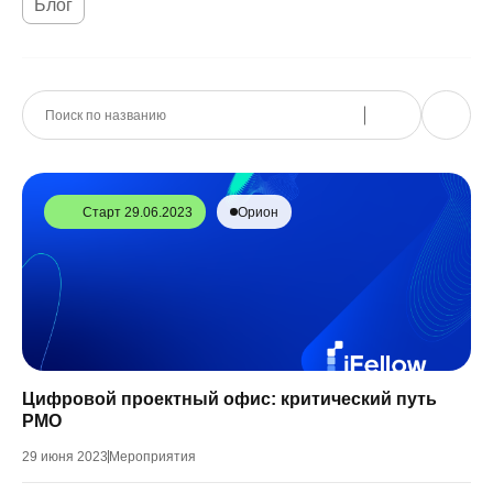
Блог
Старт 29.06.2023
Орион
Цифровой проектный офис: критический путь
PMO
29 июня 2023
Мероприятия