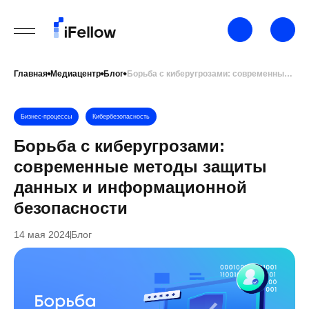
Главная
Медиацентр
Блог
Борьба с киберугрозами: современные методы защиты данных и информационной безопасности
Бизнес-процессы
Кибербезопасность
Борьба с киберугрозами:
современные методы защиты
данных и информационной
безопасности
14 мая 2024
Блог