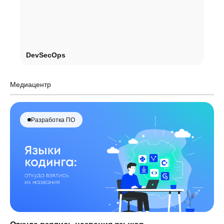
DevSecOps
Медиацентр
Разработка ПО