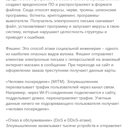
создают вредоносное ПО и распространяют в формате
файлов. Сюда относят вирусы, черви, трояны, шпионские
программы, ботнеты, криптоджекинг, программы-
вымогатели. Получатель электронного письма скачивает
файл, устанавливает программу и запускает вирусы в свою
систему, которые нарушают целостность структуры и
приводят к ошибкам.
Фишинг. Это способ атаки социальной инженерии – одного
из наиболее опасных видов взлома. Фишинг отправляет
клиентам электронные письма с гиперссылкой на знакомый
интернет-магазин в сообщении. При переходе на сайт и
оформлении заказа преступники получают данные карты.
«Человек посередине» (MITM). Злоумышленник
перехватывает трафик пользователей через канал связи.
Например, через Wi-Fi-соединение подключается к сайту,
подделывает домен, перенаправляет трафик. Учетные
данные ничего не подозревающего пользователя получает
«человек посередине».
«Отказ в обслуживании» (DoS и DDoS-атаки).
Злоумышленник захватывает тысячи устройств и отправляет