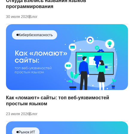
Откуда взялись названия языков
программирования
30 июля 2026
Блог
Кибербезопасность
Как «ломают» сайты: топ веб-уязвимостей
простым языком
23 июля 2026
Блог
Рынок ИТ