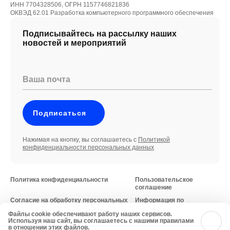
ИНН 7704328506, ОГРН 1157746821836
ОКВЭД 62.01 Разработка компьютерного программного обеспечения
Подписывайтесь на рассылку наших
новостей и мероприятий
Ваша почта
Подписаться
Нажимая на кнопку, вы соглашаетесь с
Политикой
конфиденциальности персональных данных
Политика конфиденциальности
Пользовательское
соглашение
Согласие на обработку персональных
Информация по
данных
требованиям
Файлы cookie обеспечивают работу наших сервисов.
Минцифры России
© 2026 iFellow
Используя наш сайт, вы соглашаетесь с нашими правилами
в отношении этих файлов.