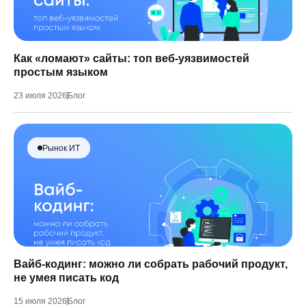
Как «ломают» сайты: топ веб-уязвимостей
простым языком
23 июля 2026
Блог
Рынок ИТ
Вайб-кодинг: можно ли собрать рабочий продукт,
не умея писать код
15 июля 2026
Блог