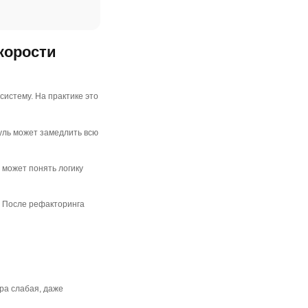
корости
систему. На практике это
уль может замедлить всю
 может понять логику
. После рефакторинга
ра слабая, даже