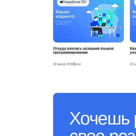
Разработка ПО
Откуда взялись названия языков
Как
программирования
уя
30 июля 2026
Блог
23 
Хочешь 