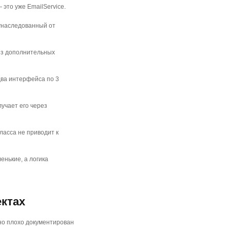
— это уже EmailService.
 унаследованный от
 без дополнительных
 два интерфейса по 3
учает его через
ласса не приводит к
нькие, а логика
ектах
 но плохо документирован