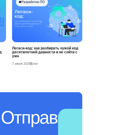
Разработка ПО
Легаси-код: как разбирать чужой код
д
десятилетней давности и не сойти с
ума
7 июля 2026
Блог
 Отправь