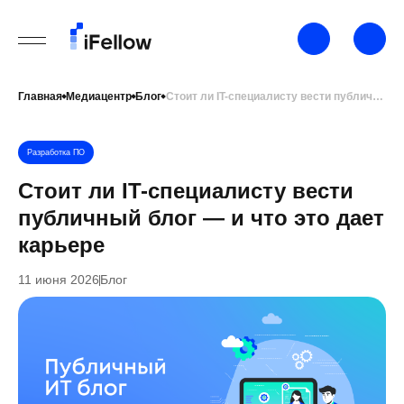
Главная
Медиацентр
Блог
Стоит ли IT-специалисту вести публичный блог — и что это дает карьере
Разработка ПО
Стоит ли IT-специалисту вести
публичный блог — и что это дает
карьере
11 июня 2026
Блог