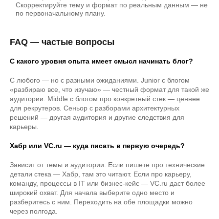
Скорректируйте тему и формат по реальным данным — не
по первоначальному плану.
FAQ — частые вопросы
С какого уровня опыта имеет смысл начинать блог?
С любого — но с разными ожиданиями. Junior с блогом
«разбираю все, что изучаю» — честный формат для такой же
аудитории. Middle с блогом про конкретный стек — ценнее
для рекрутеров. Сеньор с разборами архитектурных
решений — другая аудитория и другие следствия для
карьеры.
Хабр или VC.ru — куда писать в первую очередь?
Зависит от темы и аудитории. Если пишете про технические
детали стека — Хабр, там это читают. Если про карьеру,
команду, процессы в IT или бизнес-кейс — VC.ru даст более
широкий охват. Для начала выберите одно место и
разберитесь с ним. Переходить на обе площадки можно
через полгода.