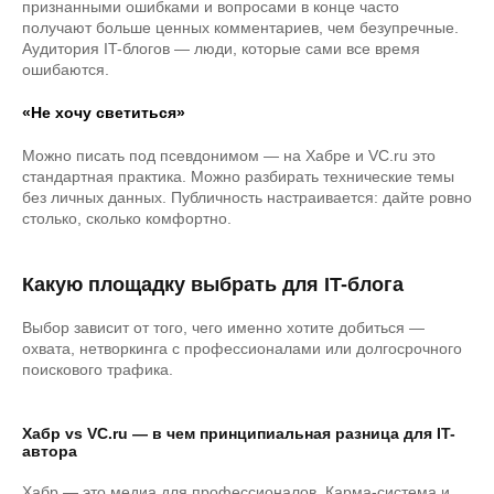
признанными ошибками и вопросами в конце часто
получают больше ценных комментариев, чем безупречные.
Аудитория IT-блогов — люди, которые сами все время
ошибаются.
«Не хочу светиться»
Можно писать под псевдонимом — на Хабре и VC.ru это
стандартная практика. Можно разбирать технические темы
без личных данных. Публичность настраивается: дайте ровно
столько, сколько комфортно.
Какую площадку выбрать для IT-блога
Выбор зависит от того, чего именно хотите добиться —
охвата, нетворкинга с профессионалами или долгосрочного
поискового трафика.
Хабр vs VC.ru — в чем принципиальная разница для IT-
автора
Хабр — это медиа для профессионалов. Карма-система и