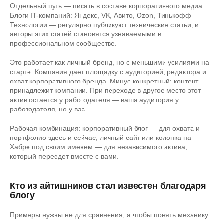
Отдельный путь — писать в составе корпоративного медиа.
Блоги IT-компаний: Яндекс, VK, Авито, Ozon, Тинькофф
Технологии — регулярно публикуют технические статьи, и
авторы этих статей становятся узнаваемыми в
профессиональном сообществе.
Это работает как личный бренд, но с меньшими усилиями на
старте. Компания дает площадку с аудиторией, редактора и
охват корпоративного бренда. Минус конкретный: контент
принадлежит компании. При переходе в другое место этот
актив остается у работодателя — ваша аудитория у
работодателя, не у вас.
Рабочая комбинация: корпоративный блог — для охвата и
портфолио здесь и сейчас, личный сайт или колонка на
Хабре под своим именем — для независимого актива,
который переедет вместе с вами.
Кто из айтишников стал известен благодаря
блогу
Примеры нужны не для сравнения, а чтобы понять механику.