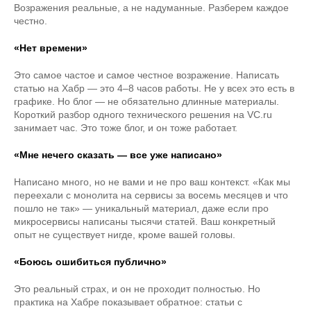
Возражения реальные, а не надуманные. Разберем каждое
честно.
«Нет времени»
Это самое частое и самое честное возражение. Написать
статью на Хабр — это 4–8 часов работы. Не у всех это есть в
графике. Но блог — не обязательно длинные материалы.
Короткий разбор одного технического решения на VC.ru
занимает час. Это тоже блог, и он тоже работает.
«Мне нечего сказать — все уже написано»
Написано много, но не вами и не про ваш контекст. «Как мы
переехали с монолита на сервисы за восемь месяцев и что
пошло не так» — уникальный материал, даже если про
микросервисы написаны тысячи статей. Ваш конкретный
опыт не существует нигде, кроме вашей головы.
«Боюсь ошибиться публично»
Это реальный страх, и он не проходит полностью. Но
практика на Хабре показывает обратное: статьи с