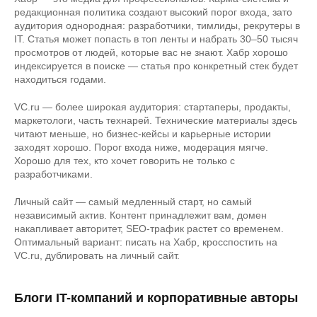
редакционная политика создают высокий порог входа, зато
аудитория однородная: разработчики, тимлиды, рекрутеры в
IT. Статья может попасть в топ ленты и набрать 30–50 тысяч
просмотров от людей, которые вас не знают. Хабр хорошо
индексируется в поиске — статья про конкретный стек будет
находиться годами.
VC.ru — более широкая аудитория: стартаперы, продакты,
маркетологи, часть технарей. Технические материалы здесь
читают меньше, но бизнес-кейсы и карьерные истории
заходят хорошо. Порог входа ниже, модерация мягче.
Хорошо для тех, кто хочет говорить не только с
разработчиками.
Личный сайт — самый медленный старт, но самый
независимый актив. Контент принадлежит вам, домен
накапливает авторитет, SEO-трафик растет со временем.
Оптимальный вариант: писать на Хабр, кросспостить на
VC.ru, дублировать на личный сайт.
Блоги IT-компаний и корпоративные авторы