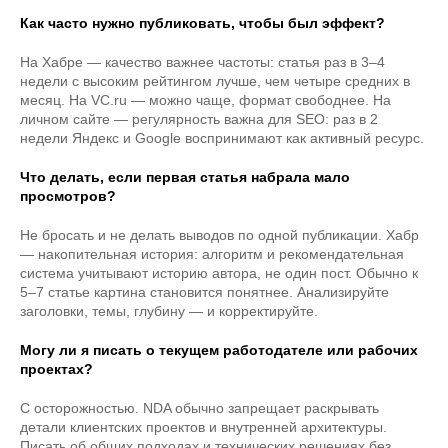
Как часто нужно публиковать, чтобы был эффект?
На Хабре — качество важнее частоты: статья раз в 3–4
недели с высоким рейтингом лучше, чем четыре средних в
месяц. На VC.ru — можно чаще, формат свободнее. На
личном сайте — регулярность важна для SEO: раз в 2
недели Яндекс и Google воспринимают как активный ресурс.
Что делать, если первая статья набрала мало
просмотров?
Не бросать и не делать выводов по одной публикации. Хабр
— накопительная история: алгоритм и рекомендательная
система учитывают историю автора, не один пост. Обычно к
5–7 статье картина становится понятнее. Анализируйте
заголовки, темы, глубину — и корректируйте.
Могу ли я писать о текущем работодателе или рабочих
проектах?
С осторожностью. NDA обычно запрещает раскрывать
детали клиентских проектов и внутренней архитектуры.
Писать об общих подходах и технических решениях без