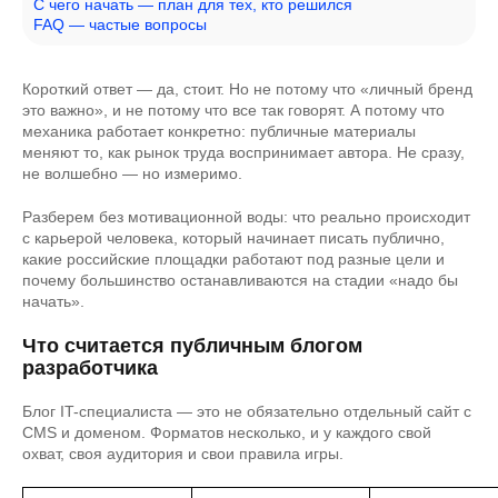
С чего начать — план для тех, кто решился
FAQ — частые вопросы
Короткий ответ — да, стоит. Но не потому что «личный бренд
это важно», и не потому что все так говорят. А потому что
механика работает конкретно: публичные материалы
меняют то, как рынок труда воспринимает автора. Не сразу,
не волшебно — но измеримо.
Разберем без мотивационной воды: что реально происходит
с карьерой человека, который начинает писать публично,
какие российские площадки работают под разные цели и
почему большинство останавливаются на стадии «надо бы
начать».
Что считается публичным блогом
разработчика
Блог IT-специалиста — это не обязательно отдельный сайт с
CMS и доменом. Форматов несколько, и у каждого свой
охват, своя аудитория и свои правила игры.