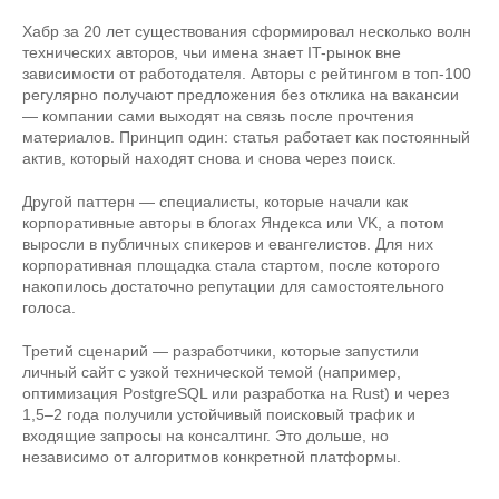
Хабр за 20 лет существования сформировал несколько волн
технических авторов, чьи имена знает IT-рынок вне
зависимости от работодателя. Авторы с рейтингом в топ-100
регулярно получают предложения без отклика на вакансии
— компании сами выходят на связь после прочтения
материалов. Принцип один: статья работает как постоянный
актив, который находят снова и снова через поиск.
Другой паттерн — специалисты, которые начали как
корпоративные авторы в блогах Яндекса или VK, а потом
выросли в публичных спикеров и евангелистов. Для них
корпоративная площадка стала стартом, после которого
накопилось достаточно репутации для самостоятельного
голоса.
Третий сценарий — разработчики, которые запустили
личный сайт с узкой технической темой (например,
оптимизация PostgreSQL или разработка на Rust) и через
1,5–2 года получили устойчивый поисковый трафик и
входящие запросы на консалтинг. Это дольше, но
независимо от алгоритмов конкретной платформы.