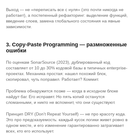
Выход — не «переписать все с нуля» (это почти никогда не
работает), а постепенный рефакторинг: выделение функций,
введение слоев, замена глобального состояния на явные
зависимости.
3. Copy-Paste Programming — размноженные
ошибки
По оценкам SonarSource (2023), дублированный код
составляет от 10 до 30% кодовой базы в типичных enterprise-
проектах. Механика простая: нашел похожий блок,
скопировал, чуть поправил. Работает? Коммит.
Проблема обнаружится позже — когда в исходном блоке
найдут баг. Его исправят. Но пять копий останутся
сломанными, и никто не вспомнит, что они существуют.
Принцип DRY (Don't Repeat Yourself) — не про красоту кода.
Это про предсказуемость: каждый кусок логики живет ровно в
одном месте, и его изменение гарантированно затрагивает
всех, кто его использует.