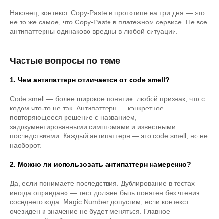
Наконец, контекст. Copy-Paste в прототипе на три дня — это
не то же самое, что Copy-Paste в платежном сервисе. Не все
антипаттерны одинаково вредны в любой ситуации.
Частые вопросы по теме
1. Чем антипаттерн отличается от code smell?
Code smell — более широкое понятие: любой признак, что с
кодом что-то не так. Антипаттерн — конкретное
повторяющееся решение с названием,
задокументированными симптомами и известными
последствиями. Каждый антипаттерн — это code smell, но не
наоборот.
2. Можно ли использовать антипаттерн намеренно?
Да, если понимаете последствия. Дублирование в тестах
иногда оправдано — тест должен быть понятен без чтения
соседнего кода. Magic Number допустим, если контекст
очевиден и значение не будет меняться. Главное —