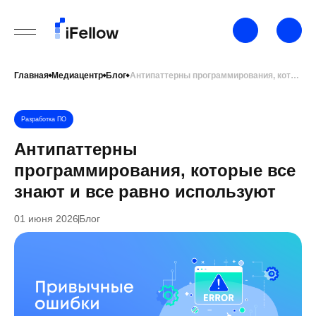
Главная
Медиацентр
Блог
Антипаттерны программирования, которые все знают и все равно используют
Разработка ПО
Антипаттерны
программирования, которые все
знают и все равно используют
01 июня 2026
Блог