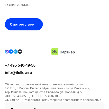
15 июля 2026
Блог
Смотреть все
+7 495 540-49-56
info@ifellow.ru
Общество с ограниченной ответственностью «Айфэлл»
121205, г. Москва, Вн.тер.г. Муниципальный округ Можайский,
тер. Инновационного центра Сколково, ул. Нобеля, д. 5
ИНН 7704328506, ОГРН 1157746821836
ОКВЭД 62.01 Разработка компьютерного программного обеспечения