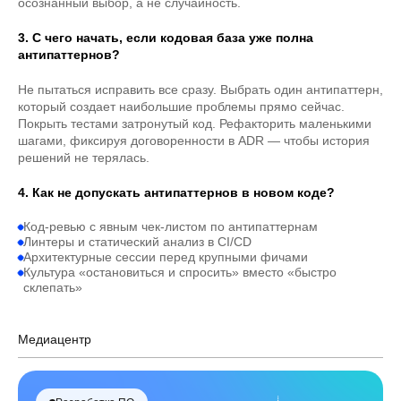
осознанный выбор, а не случайность.
3. С чего начать, если кодовая база уже полна
антипаттернов?
Не пытаться исправить все сразу. Выбрать один антипаттерн,
который создает наибольшие проблемы прямо сейчас.
Покрыть тестами затронутый код. Рефакторить маленькими
шагами, фиксируя договоренности в ADR — чтобы история
решений не терялась.
4. Как не допускать антипаттернов в новом коде?
Код-ревью с явным чек-листом по антипаттернам
Линтеры и статический анализ в CI/CD
Архитектурные сессии перед крупными фичами
Культура «остановиться и спросить» вместо «быстро
склепать»
Медиацентр