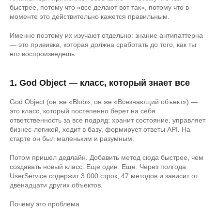
быстрее, потому что «все делают вот так», потому что в
моменте это действительно кажется правильным.
Именно поэтому их изучают отдельно: знание антипаттерна
— это прививка, которая должна сработать до того, как ты
его воспроизведешь.
1. God Object — класс, который знает все
God Object (он же «Blob», он же «Всезнающий объект») —
это класс, который постепенно берет на себя
ответственность за все подряд: хранит состояние, управляет
бизнес-логикой, ходит в базу, формирует ответы API. На
старте он был маленьким и разумным.
Потом пришел дедлайн. Добавить метод сюда быстрее, чем
создавать новый класс. Еще один. Еще. Через полгода
UserService содержит 3 000 строк, 47 методов и зависит от
двенадцати других объектов.
Почему это проблема