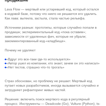
продакшне
Lava Flow — мертвый или устаревший код, который остался
в кодовой базе, потому что никто не решается его удалить.
Как лава: вытекла, застыла, стала частью рельефа.
Источники разные: прототипы, которые случайно попали в
продакшн; экспериментальный код «пока оставим»;
зависимости от удаленных фич, которые не убрали;
закомментированный код-«кладбище».
Почему не удаляют
«Вдруг это все-таки где-то используется»
«Автор ушел из компании, кто знает, зачем он это написал»
«Нет тестов, страшно что-то трогать»
Страх обоснован, но проблему не решает. Мертвый код
путает новых разработчиков, иногда вызывается случайно и
затрудняет рефакторинг живых частей.
Решение: включить поиск мертвого кода в регулярный
процесс. Инструменты — Deadcode (Go), Vulture (Python), ts-