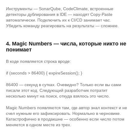
Инструменты — SonarQube, CodeClimate, встроенные
детекторы дублирования в IDE — находят Copy-Paste
автоматически. Подключить их к CI/CD занимает час.
Убедить команду реагировать на результаты — сложнее.
4. Magic Numbers — числа, которые никто не
понимает
В коде появляется строка вроде:
if (seconds > 86400) { expireSession(); }
86400 — секунд в сутках. Очевидно? Только если вы сами
писали этот код. Следующий разработчик потратит
несколько минут на поиск, откуда взялось это число.
Magic Numbers появляются там, где автор знал контекст и не
счел нужным его зафиксировать. Нормально в черновике.
Катастрофично в продакшне — особенно если число потом
меняется в одном месте из трех.