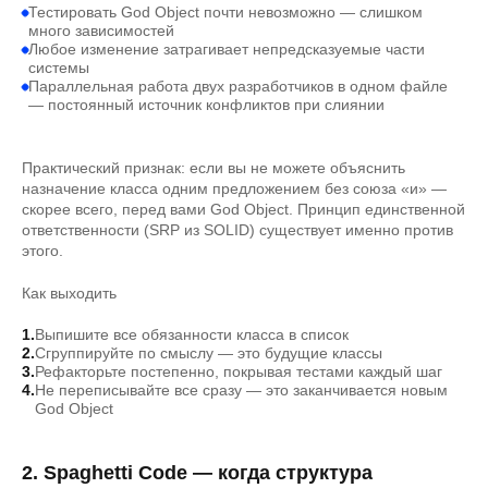
Тестировать God Object почти невозможно — слишком
много зависимостей
Любое изменение затрагивает непредсказуемые части
системы
Параллельная работа двух разработчиков в одном файле
— постоянный источник конфликтов при слиянии
Практический признак: если вы не можете объяснить
назначение класса одним предложением без союза «и» —
скорее всего, перед вами God Object. Принцип единственной
ответственности (SRP из SOLID) существует именно против
этого.
Как выходить
Выпишите все обязанности класса в список
Сгруппируйте по смыслу — это будущие классы
Рефакторьте постепенно, покрывая тестами каждый шаг
Не переписывайте все сразу — это заканчивается новым
God Object
2. Spaghetti Code — когда структура