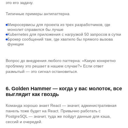
это его задачу.
Типичные примеры антипаттерна
Микросервисы для проекта из трех разработчиков, где
монолит справился бы лучше
Kubernetes для приложения с нагрузкой 50 запросов в сутки
Брокер сообщений там, где хватило бы прямого вызова
функции
Вопрос до внедрения любого паттерна: «Какую конкретно
проблему это решает в нашем случае?» Если ответ
размытый — это сигнал остановиться.
6. Golden Hammer — когда у вас молоток, все
выглядит как гвоздь
Команда хорошо знает React — значит, административная
панель тоже будет на React. Привычно работать с
PostgreSQL — значит, туда же пойдут данные для кэша,
сессий и очередей.