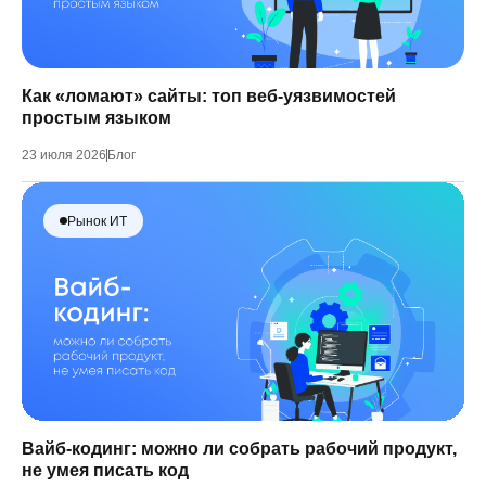
Как «ломают» сайты: топ веб-уязвимостей
простым языком
23 июля 2026
Блог
Рынок ИТ
Вайб-кодинг: можно ли собрать рабочий продукт,
не умея писать код