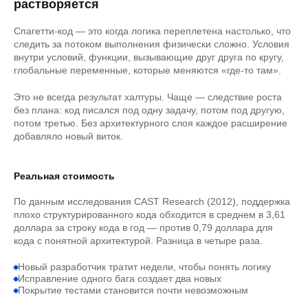
растворяется
Спагетти-код — это когда логика переплетена настолько, что
следить за потоком выполнения физически сложно. Условия
внутри условий, функции, вызывающие друг друга по кругу,
глобальные переменные, которые меняются «где-то там».
Это не всегда результат халтуры. Чаще — следствие роста
без плана: код писался под одну задачу, потом под другую,
потом третью. Без архитектурного слоя каждое расширение
добавляло новый виток.
Реальная стоимость
По данным исследования CAST Research (2012), поддержка
плохо структурированного кода обходится в среднем в 3,61
доллара за строку кода в год — против 0,79 доллара для
кода с понятной архитектурой. Разница в четыре раза.
Новый разработчик тратит недели, чтобы понять логику
Исправление одного бага создает два новых
Покрытие тестами становится почти невозможным