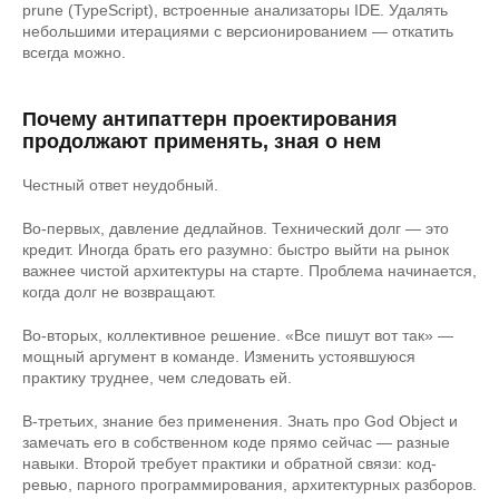
prune (TypeScript), встроенные анализаторы IDE. Удалять
небольшими итерациями с версионированием — откатить
всегда можно.
Почему антипаттерн проектирования
продолжают применять, зная о нем
Честный ответ неудобный.
Во-первых, давление дедлайнов. Технический долг — это
кредит. Иногда брать его разумно: быстро выйти на рынок
важнее чистой архитектуры на старте. Проблема начинается,
когда долг не возвращают.
Во-вторых, коллективное решение. «Все пишут вот так» —
мощный аргумент в команде. Изменить устоявшуюся
практику труднее, чем следовать ей.
В-третьих, знание без применения. Знать про God Object и
замечать его в собственном коде прямо сейчас — разные
навыки. Второй требует практики и обратной связи: код-
ревью, парного программирования, архитектурных разборов.