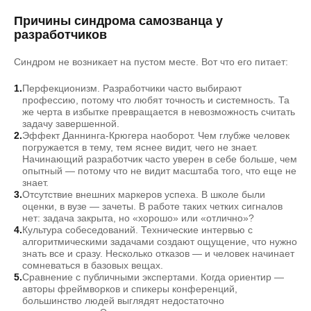
Причины синдрома самозванца у
разработчиков
Синдром не возникает на пустом месте. Вот что его питает:
Перфекционизм. Разработчики часто выбирают
профессию, потому что любят точность и системность. Та
же черта в избытке превращается в невозможность считать
задачу завершенной.
Эффект Даннинга-Крюгера наоборот. Чем глубже человек
погружается в тему, тем яснее видит, чего не знает.
Начинающий разработчик часто уверен в себе больше, чем
опытный — потому что не видит масштаба того, что еще не
знает.
Отсутствие внешних маркеров успеха. В школе были
оценки, в вузе — зачеты. В работе таких четких сигналов
нет: задача закрыта, но «хорошо» или «отлично»?
Культура собеседований. Технические интервью с
алгоритмическими задачами создают ощущение, что нужно
знать все и сразу. Несколько отказов — и человек начинает
сомневаться в базовых вещах.
Сравнение с публичными экспертами. Когда ориентир —
авторы фреймворков и спикеры конференций,
большинство людей выглядят недостаточно