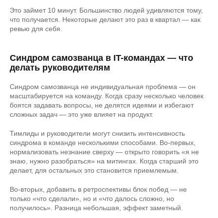
Это займет 10 минут. Большинство людей удивляются тому,
что получается. Некоторые делают это раз в квартал — как
ревью для себя.
Синдром самозванца в IT-командах — что
делать руководителям
Синдром самозванца не индивидуальная проблема — он
масштабируется на команду. Когда сразу несколько человек
боятся задавать вопросы, не делятся идеями и избегают
сложных задач — это уже влияет на продукт.
Тимлиды и руководители могут снизить интенсивность
синдрома в команде несколькими способами. Во-первых,
нормализовать незнание сверху — открыто говорить «я не
знаю, нужно разобраться» на митингах. Когда старший это
делает, для остальных это становится приемлемым.
Во-вторых, добавить в ретроспективы блок побед — не
только «что сделали», но и «что далось сложно, но
получилось». Разница небольшая, эффект заметный.