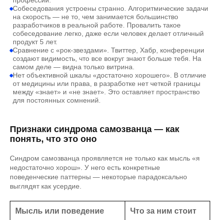
профессий.
Собеседования устроены странно. Алгоритмические задачи
на скорость — не то, чем занимается большинство
разработчиков в реальной работе. Провалить такое
собеседование легко, даже если человек делает отличный
продукт 5 лет.
Сравнение с «рок-звездами». Твиттер, Хабр, конференции
создают видимость, что все вокруг знают больше тебя. На
самом деле — видна только витрина.
Нет объективной шкалы «достаточно хорошего». В отличие
от медицины или права, в разработке нет четкой границы
между «знает» и «не знает». Это оставляет пространство
для постоянных сомнений.
Признаки синдрома самозванца — как
понять, что это оно
Синдром самозванца проявляется не только как мысль «я
недостаточно хорош». У него есть конкретные
поведенческие паттерны — некоторые парадоксально
выглядят как усердие.
Мысль или поведение
Что за ним стоит