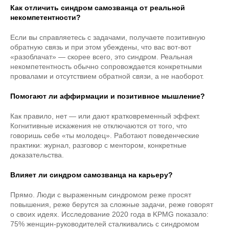
Как отличить синдром самозванца от реальной
некомпетентности?
Если вы справляетесь с задачами, получаете позитивную
обратную связь и при этом убеждены, что вас вот-вот
«разоблачат» — скорее всего, это синдром. Реальная
некомпетентность обычно сопровождается конкретными
провалами и отсутствием обратной связи, а не наоборот.
Помогают ли аффирмации и позитивное мышление?
Как правило, нет — или дают кратковременный эффект.
Когнитивные искажения не отключаются от того, что
говоришь себе «ты молодец». Работают поведенческие
практики: журнал, разговор с ментором, конкретные
доказательства.
Влияет ли синдром самозванца на карьеру?
Прямо. Люди с выраженным синдромом реже просят
повышения, реже берутся за сложные задачи, реже говорят
о своих идеях. Исследование 2020 года в KPMG показало:
75% женщин-руководителей сталкивались с синдромом