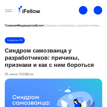
Главная
Медиацентр
Блог
Синдром самозванца у разработчиков: причины, признаки и как с ним бороться
Разработка ПО
Синдром самозванца у
разработчиков: причины,
признаки и как с ним бороться
05 июня 2026
Блог