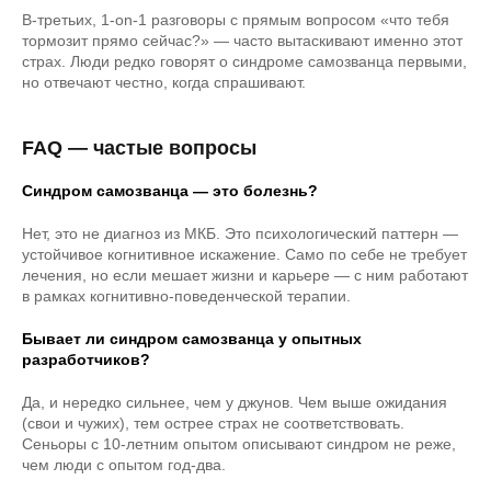
В-третьих, 1-on-1 разговоры с прямым вопросом «что тебя
тормозит прямо сейчас?» — часто вытаскивают именно этот
страх. Люди редко говорят о синдроме самозванца первыми,
но отвечают честно, когда спрашивают.
FAQ — частые вопросы
Синдром самозванца — это болезнь?
Нет, это не диагноз из МКБ. Это психологический паттерн —
устойчивое когнитивное искажение. Само по себе не требует
лечения, но если мешает жизни и карьере — с ним работают
в рамках когнитивно-поведенческой терапии.
Бывает ли синдром самозванца у опытных
разработчиков?
Да, и нередко сильнее, чем у джунов. Чем выше ожидания
(свои и чужих), тем острее страх не соответствовать.
Сеньоры с 10-летним опытом описывают синдром не реже,
чем люди с опытом год-два.