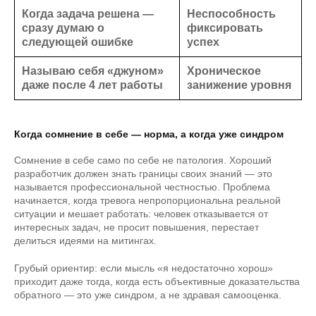
Когда задача решена —
Неспособность
сразу думаю о
фиксировать
следующей ошибке
успех
Называю себя «джуном»
Хроническое
даже после 4 лет работы
занижение уровня
Когда сомнение в себе — норма, а когда уже синдром
Сомнение в себе само по себе не патология. Хороший
разработчик должен знать границы своих знаний — это
называется профессиональной честностью. Проблема
начинается, когда тревога непропорциональна реальной
ситуации и мешает работать: человек отказывается от
интересных задач, не просит повышения, перестает
делиться идеями на митингах.
Грубый ориентир: если мысль «я недостаточно хорош»
приходит даже тогда, когда есть объективные доказательства
обратного — это уже синдром, а не здравая самооценка.