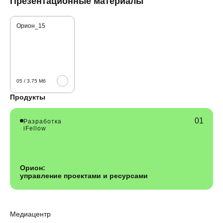
Презентационные материалы
Орион_15
05 / 3.75 Мб
Продукты
Разработка
iFellow
Орион:
управление проектами и ресурсами
Медиацентр