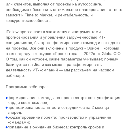
или клиентов, выполняют проекты на аутсорсинге,
необходимо обеспечить оптимальное планирование: от него
зависит и Time to Market, и рентабельность, и
конкурентоспособность.
iFellow приглашает к знакомству с инструментами
прогнозирования и управления загруженностью ИТ-
специалистов, быстрого формирования команд и вывода их
на проекты. Все они включены в продукт «Орион», который
взял награду в конкурсе «Проект года — 2022» от GlobalCIO.
О том, как он устроен, какие параметры учитывает, почему
базируется на Jira и как может трансформировать
деятельность ИТ-компаний — мы расскажем на часовом
вебинаре.
Программа вебинара:
формирование команды на проект за три дня: унификация
хард и софт-скиллов;
прогнозирование занятости сотрудников на 2 месяца
вперед;
бюджетирование проекта: производство и управление
командами;
попадание в ожидания бизнеса: контроль сроков и