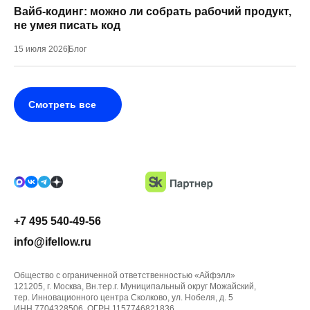
Вайб-кодинг: можно ли собрать рабочий продукт,
не умея писать код
15 июля 2026
Блог
Смотреть все
+7 495 540-49-56
info@ifellow.ru
Общество с ограниченной ответственностью «Айфэлл»
121205, г. Москва, Вн.тер.г. Муниципальный округ Можайский,
тер. Инновационного центра Сколково, ул. Нобеля, д. 5
ИНН 7704328506, ОГРН 1157746821836