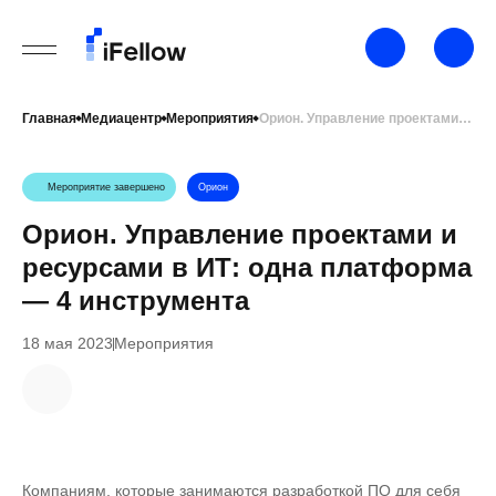
Главная
Медиацентр
Мероприятия
Орион. Управление проектами и ресурсами в ИТ: одна платформа — 4 инструмента
Мероприятие завершено
Орион
Орион. Управление проектами и
ресурсами в ИТ: одна платформа
— 4 инструмента
18 мая 2023
Мероприятия
Компаниям, которые занимаются разработкой ПО для себя