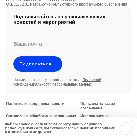
ОКВЭД 62.01 Разработка компьютерного программного обеспечения
Подписывайтесь на рассылку наших
новостей и мероприятий
Ваша почта
Подписаться
Нажимая на кнопку, вы соглашаетесь с
Политикой
конфиденциальности персональных данных
Политика конфиденциальности
Пользовательское
соглашение
Согласие на обработку персональных
Информация по
данных
требованиям
Файлы cookie обеспечивают работу наших сервисов.
Минцифры России
© 2026 iFellow
Используя наш сайт, вы соглашаетесь с нашими правилами
в отношении этих файлов.