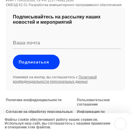
ИНН 7704328506, ОГРН 1157746821836
ОКВЭД 62.01 Разработка компьютерного программного обеспечения
Подписывайтесь на рассылку наших
новостей и мероприятий
Ваша почта
Подписаться
Нажимая на кнопку, вы соглашаетесь с
Политикой
конфиденциальности персональных данных
Политика конфиденциальности
Пользовательское
соглашение
Согласие на обработку персональных
Информация по
данных
требованиям
Файлы cookie обеспечивают работу наших сервисов.
Минцифры России
© 2026 iFellow
Используя наш сайт, вы соглашаетесь с нашими правилами
в отношении этих файлов.