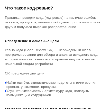
Что такое код-ревью?
Практика проверки кода (код-ревью) на наличие ошибок,
изъянов, пропусков, уязвимостей одним программистом за
другим получила широкое распространение.
Определение и основные цели
Ревью кода (Code Review, CR) — необходимый шаг в
программировании для обзора и анализа исходного кода,
который помогает выявить и исправить недочеты после
начальной стадии разработки.
CR преследует две цели:
Найти ошибки, стилистические недочеты с точки зрения
проекта, уязвимости, пропуски.
Улучшить читаемость и архитектуру кода, наладить
коммуникацию сотрудников.