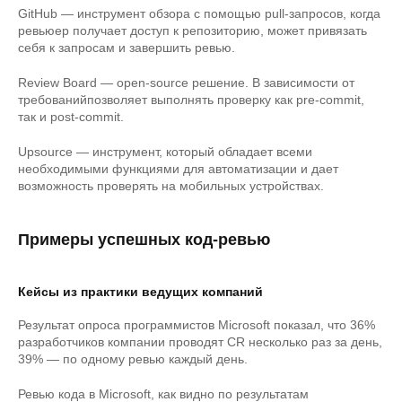
GitHub — инструмент обзора с помощью pull-запросов, когда
ревьюер получает доступ к репозиторию, может привязать
себя к запросам и завершить ревью.
Review Board — open-source решение. В зависимости от
требованийпозволяет выполнять проверку как pre-commit,
так и post-commit.
Upsource — инструмент, который обладает всеми
необходимыми функциями для автоматизации и дает
возможность проверять на мобильных устройствах.
Примеры успешных код-ревью
Кейсы из практики ведущих компаний
Результат опроса программистов Microsoft показал, что 36%
разработчиков компании проводят CR несколько раз за день,
39% — по одному ревью каждый день.
Ревью кода в Microsoft, как видно по результатам