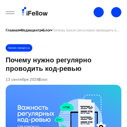
Главная
Медиацентр
Блог
Почему нужно регулярно проводить код-ревью
Бизнес-процессы
Почему нужно регулярно
проводить код-ревью
13 сентября 2024
Блог