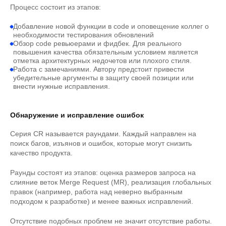
Процесс состоит из этапов:
Добавление новой функции в code и оповещение коллег о
необходимости тестирования обновлений
Обзор code ревьюерами и фидбек. Для реального
повышения качества обязательным условием является
отметка архитектурных недочетов или плохого стиля.
Работа с замечаниями. Автору предстоит привести
убедительные аргументы в защиту своей позиции или
внести нужные исправления.
Обнаружение и исправление ошибок
Серия CR называется раундами. Каждый направлен на
поиск багов, изъянов и ошибок, которые могут снизить
качество продукта.
Раунды состоят из этапов: оценка размеров запроса на
слияние веток Merge Request (MR), реализация глобальных
правок (например, работа над неверно выбранным
подходом к разработке) и менее важных исправлений.
Отсутствие подобных проблем не значит отсутствие работы.