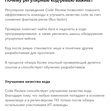
Почему регулярные код-ревью важны?
Регулярное проведение Code Review позволяет повысить
эффективность команды и улучшить качество code за счет
снижения факторов риска (Bus factor).
Проверка помогает найти баги и недочеты в ходе
программирования, а также увеличить шансы обнаружения
упущенных кейсов.
Код после ревью становится чище и понятнее другим
разработчикам для прочтения.
В процессе обзора более опытный проверяющий делится
опытом и способствует обучению разработчиков.
Улучшение качества кода
Code Review способствует улучшению качества кода
благодаря тому, что любые изменения попадают в основное
хранилище и в релиз-версию ПО только после обзора
остальными участниками ИТ-команды.