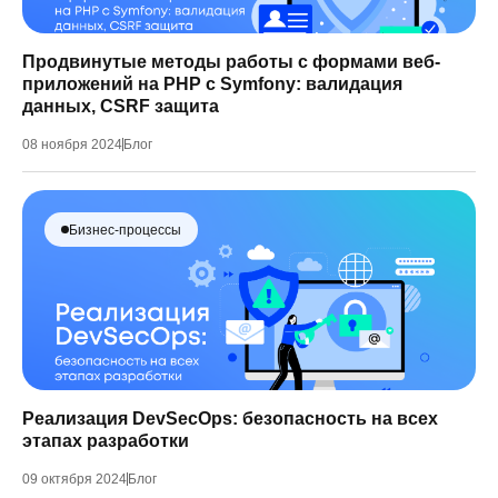
Продвинутые методы работы с формами веб-
приложений на PHP с Symfony: валидация
данных, CSRF защита
08 ноября 2024
Блог
Бизнес-процессы
Реализация DevSecOps: безопасность на всех
этапах разработки
09 октября 2024
Блог