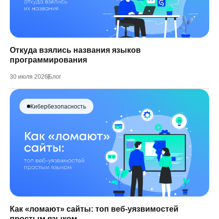
Откуда взялись названия языков
программирования
30 июля 2026
Блог
Кибербезопасность
Как «ломают» сайты: топ веб-уязвимостей
простым языком