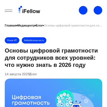
Главная
Медиацентр
Блог
Основы цифровой грамотности для сотрудников всех уровней: что нужно знать в 2026 году
Рынок ИТ
Кибербезопасность
Основы цифровой грамотности
для сотрудников всех уровней:
что нужно знать в 2026 году
14 августа 2025
Блог