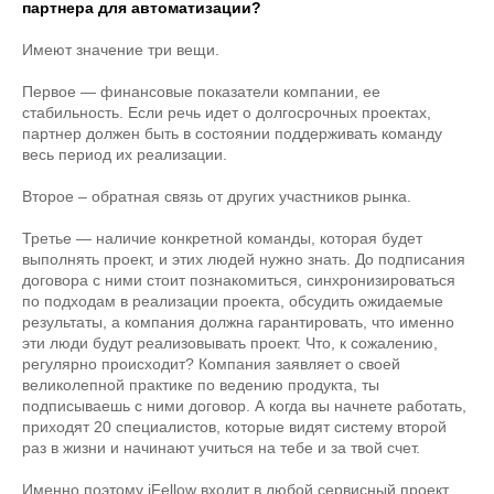
партнера для автоматизации?
Имеют значение три вещи.
Первое — финансовые показатели компании, ее
стабильность. Если речь идет о долгосрочных проектах,
партнер должен быть в состоянии поддерживать команду
весь период их реализации.
Второе – обратная связь от других участников рынка.
Третье — наличие конкретной команды, которая будет
выполнять проект, и этих людей нужно знать. До подписания
договора с ними стоит познакомиться, синхронизироваться
по подходам в реализации проекта, обсудить ожидаемые
результаты, а компания должна гарантировать, что именно
эти люди будут реализовывать проект. Что, к сожалению,
регулярно происходит? Компания заявляет о своей
великолепной практике по ведению продукта, ты
подписываешь с ними договор. А когда вы начнете работать,
приходят 20 специалистов, которые видят систему второй
раз в жизни и начинают учиться на тебе и за твой счет.
Именно поэтому iFellow входит в любой сервисный проект