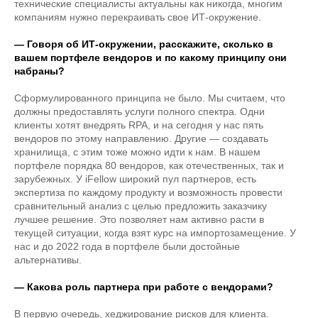
технические специалисты актуальны как никогда, многим
компаниям нужно перекраивать свое ИТ-окружение.
— Говоря об ИТ-окружении, расскажите, сколько в
вашем портфеле вендоров и по какому принципу они
набраны?
Сформулированного принципа не было. Мы считаем, что
должны предоставлять услуги полного спектра. Одни
клиенты хотят внедрять RPA, и на сегодня у нас пять
вендоров по этому направлению. Другие — создавать
хранилища, с этим тоже можно идти к нам. В нашем
портфеле порядка 80 вендоров, как отечественных, так и
зарубежных. У iFellow широкий пул партнеров, есть
экспертиза по каждому продукту и возможность провести
сравнительный анализ с целью предложить заказчику
лучшее решение. Это позволяет нам активно расти в
текущей ситуации, когда взят курс на импортозамещение. У
нас и до 2022 года в портфеле были достойные
альтернативы.
— Какова роль партнера при работе с вендорами?
В первую очередь, хеджирование рисков для клиента.