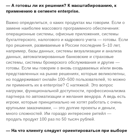
— А готовы ли их решения? К масштабированию, к
применению в сегменте enterprise.
Важно определиться, о каких продуктах мы говорим. Если о
замене наиболее массового программного обеспечения:
операционные системы, офисные приложения, системы
бухгалтерского, налогового и кадрового учета — готовы. Если
про решения, развиваемые в России последние 5–10 лет,
например, базы данных, системы визуализации и анализа
данных, автоматизированные банковские и страховые
системы, системы брокерского обслуживания и другие —
готовы. Если мы говорим о вновь создаваемых и/или вновь
представленных на рынке решениях, которые великолепны,
но поддерживают онлайн 100–500 пользователей, то можно
ли применять их в enterprise? С натяжкой. Это вопрос
нагрузки, функциональной доступности, профессионализма
партнера по автоматизации и желания вендора. А ведь есть
игроки, которые принципиально не хотят работать с очень
крупными заказчиками, — это долгие проекты и деньги,
много сложностей. Им гораздо интереснее ритейл —
продать продукт 100 раз по 50 тысяч рублей.
— На что клиенту следует ориентироваться при выборе