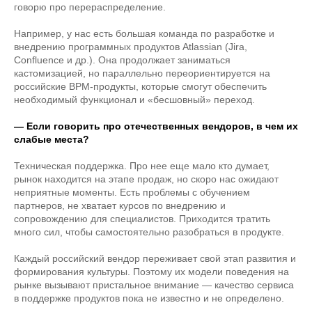
говорю про перераспределение.
Например, у нас есть большая команда по разработке и
внедрению программных продуктов Atlassian (Jira,
Confluence и др.). Она продолжает заниматься
кастомизацией, но параллельно переориентируется на
российские BPM-продукты, которые смогут обеспечить
необходимый функционал и «бесшовный» переход.
— Если говорить про отечественных вендоров, в чем их
слабые места?
Техническая поддержка. Про нее еще мало кто думает,
рынок находится на этапе продаж, но скоро нас ожидают
неприятные моменты. Есть проблемы с обучением
партнеров, не хватает курсов по внедрению и
сопровождению для специалистов. Приходится тратить
много сил, чтобы самостоятельно разобраться в продукте.
Каждый российский вендор переживает свой этап развития и
формирования культуры. Поэтому их модели поведения на
рынке вызывают пристальное внимание — качество сервиса
в поддержке продуктов пока не известно и не определено.