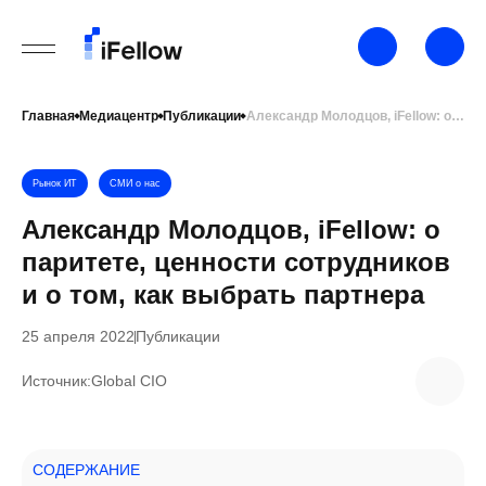
Главная
Медиацентр
Публикации
Александр Молодцов, iFellow: о паритете, ценности сотрудников и о том, как выбрать партнера
Рынок ИТ
СМИ о нас
Александр Молодцов, iFellow: о
паритете, ценности сотрудников
и о том, как выбрать партнера
25 апреля 2022
Публикации
Источник:
Global CIO
СОДЕРЖАНИЕ