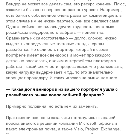
Вендор не может все делать сам, его ресурс конечен. Плюс,
заказчики бывают совершенно разного уровня. Например,
есть банки с собственной очень развитой компетенцией, в
этом случае им не нужен партнер, они все сделают сами.
Однако сейчас появилась другая трудность: несколько
российских вендоров, кого выбрать — непонятно.
Сравнивать их самостоятельно — долго, сложно, нужно
выделять определенные тестовые стенды, среды
разработки. Но если есть партнер, который в своем
портфеле имеет всех вендоров и может про каждого
детально рассказать, с каким интерфейсом платформа
работает, какой сложности процесс возможно реализовать,
какую нагрузку выдерживает и т.д., то это значительно
упрощает процедуру. И таких игроков на рынке немного.
— Какая доля вендоров из вашего портфеля ушла с
российского рынка после событий февраля?
Примерно половина, но есть кем их заменить.
Практически все наши заказчики столкнулись с задачей
поиска аналогов решений компании Microsoft: офисный
пакет, электронная почта, а также Visio, Project, Exchange.