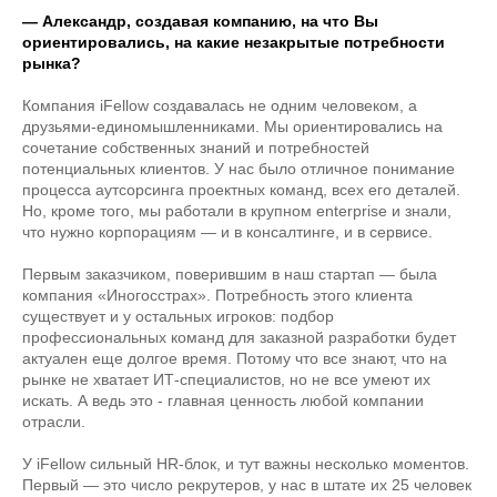
— Александр, создавая компанию, на что Вы
ориентировались, на какие незакрытые потребности
рынка?
Компания iFellow создавалась не одним человеком, а
друзьями-единомышленниками. Мы ориентировались на
сочетание собственных знаний и потребностей
потенциальных клиентов. У нас было отличное понимание
процесса аутсорсинга проектных команд, всех его деталей.
Но, кроме того, мы работали в крупном enterprise и знали,
что нужно корпорациям — и в консалтинге, и в сервисе.
Первым заказчиком, поверившим в наш стартап — была
компания «Иногосстрах». Потребность этого клиента
существует и у остальных игроков: подбор
профессиональных команд для заказной разработки будет
актуален еще долгое время. Потому что все знают, что на
рынке не хватает ИТ-специалистов, но не все умеют их
искать. А ведь это - главная ценность любой компании
отрасли.
У iFellow сильный HR-блок, и тут важны несколько моментов.
Первый — это число рекрутеров, у нас в штате их 25 человек