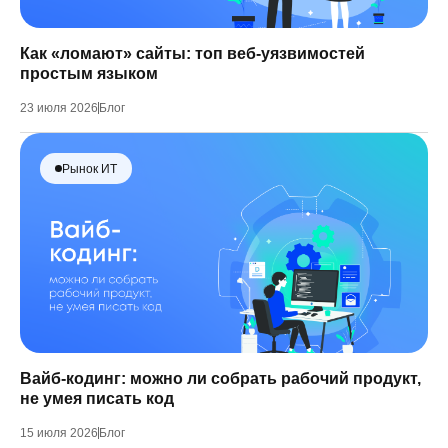
Как «ломают» сайты: топ веб-уязвимостей
простым языком
23 июля 2026
Блог
Рынок ИТ
Вайб-кодинг: можно ли собрать рабочий продукт,
не умея писать код
15 июля 2026
Блог