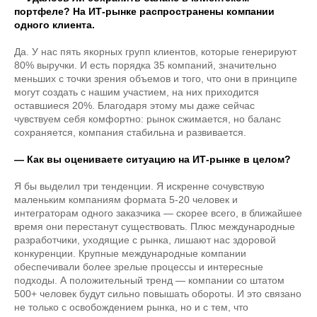
портфеле? На ИТ-рынке распространены компании
одного клиента.
Да. У нас пять якорных групп клиентов, которые генерируют
80% выручки. И есть порядка 35 компаний, значительно
меньших с точки зрения объемов и того, что они в принципе
могут создать с нашим участием, на них приходится
оставшиеся 20%. Благодаря этому мы даже сейчас
чувствуем себя комфортно: рынок сжимается, но баланс
сохраняется, компания стабильна и развивается.
— Как вы оцениваете ситуацию на ИТ-рынке в целом?
Я бы выделил три тенденции. Я искренне сочувствую
маленьким компаниям формата 5-20 человек и
интеграторам одного заказчика — скорее всего, в ближайшее
время они перестанут существовать. Плюс международные
разработчики, уходящие с рынка, лишают нас здоровой
конкуренции. Крупные международные компании
обеспечивали более зрелые процессы и интересные
подходы. А положительный тренд — компании со штатом
500+ человек будут сильно повышать обороты. И это связано
не только с освобождением рынка, но и с тем, что