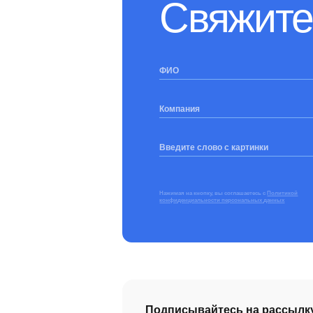
Свяжите
ФИО
Компания
Введите слово с картинки
Нажимая на кнопку, вы соглашаетесь с
Политикой
конфиденциальности персональных данных
Подписывайтесь на рассылк