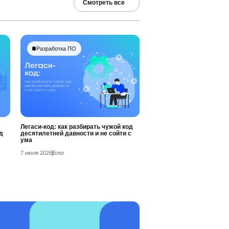
Смотреть все
Разработка ПО
Легаси-код: как разбирать чужой код
д
десятилетней давности и не сойти с
ума
7 июля 2026
Блог