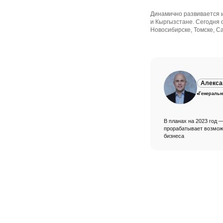
Динамично развивается и
и Кыргызстане. Сегодня 
Новосибирске, Томске, С
Алекса
Генераль
В планах на 2023 год 
прорабатывает возможн
бизнеса