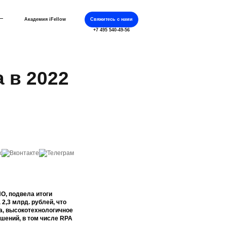
Академия iFellow
Свяжитесь с нами
+7 495 540-49-56
а в 2022
ПО, подвела итоги
 2,3 млрд. рублей, что
ка, высокотехнологичное
шений, в том числе RPA