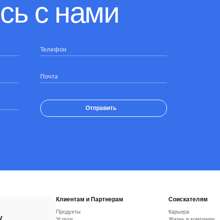
сь с нами
Телефон
Почта
Отправить
Клиентам и Партнерам
Соискателям
Продукты
Карьера
у
Услуги
Жизнь в компании