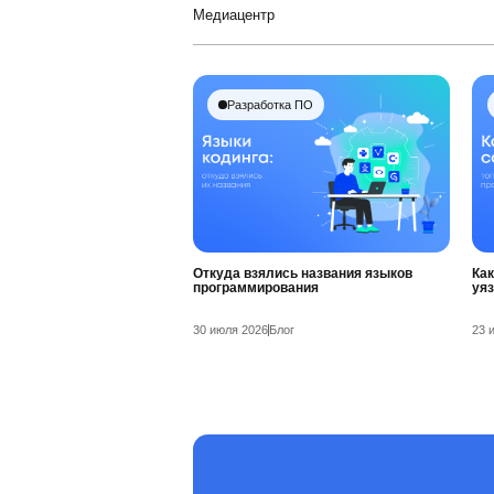
Медиацентр
Разработка ПО
Откуда взялись названия языков
Как
программирования
уя
30 июля 2026
Блог
23 