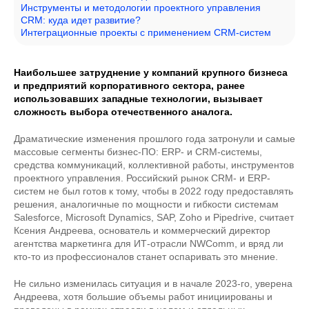
Инструменты и методологии проектного управления
CRM: куда идет развитие?
Интеграционные проекты с применением CRM-систем
Наибольшее затруднение у компаний крупного бизнеса
и предприятий корпоративного сектора, ранее
использовавших западные технологии, вызывает
сложность выбора отечественного аналога.
Драматические изменения прошлого года затронули и самые
массовые сегменты бизнес-ПО: ERP- и CRM-системы,
средства коммуникаций, коллективной работы, инструментов
проектного управления. Российский рынок CRM- и ERP-
систем не был готов к тому, чтобы в 2022 году предоставлять
решения, аналогичные по мощности и гибкости системам
Salesforce, Microsoft Dynamics, SAP, Zoho и Pipedrive, считает
Ксения Андреева, основатель и коммерческий директор
агентства маркетинга для ИТ-отрасли NWComm, и вряд ли
кто-то из профессионалов станет оспаривать это мнение.
Не сильно изменилась ситуация и в начале 2023-го, уверена
Андреева, хотя большие объемы работ инициированы и