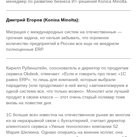
менеджер по развитию бизнеса ИТ-решений Konica Minolta.
Дмитрий Егоров (Konica Minolta):
Миграция с международных систем на отечественные —
срочная задача, но нельзя забывать, что огромное
количество предприятий в России все еще не внедрили
полноценные ERP.
Кирилл Рубинштейн, сооснователь и директор по продуктам
сервиса Okdesk, отмечает: «Если и говорить про тезис «1С
равно ERP», то лишь для компаний, которые выбрали
парадигму (или продолжают в ней жить) «автоматизируем в
одной системе все, что только можно». Монолит или лучший
продукт в своем классе — этот очень старый холивар тоже
вновь на повестке дня.
1С больше всех известна на отечественном рынке во многом
из-за неразрывной связи с бухгалтерией, считает директор
клиентского сервиса «Умные технологии» компании S2
Мария Шилкина. Однако опираясь на мнение коллег, она