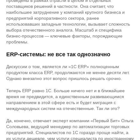
проведены в рамках отрасли в целом и отдельных
поставщиков решений в частности. Она считает, что
наибольшее затруднение у компаний крупного бизнеса и
предприятий корпоративного сектора, ранее
использовавших западные технологии, вызывает сложность
выбора отечественного аналога. Масштаб и специфика
бизнес-процессов — ключевые факторы, порождающие
проблемы.
ERP-системы: не все так однозначно
Дискуссии о том, является ли «1С ERP» полноценным
продуктом класса ERP, продолжаются не менее десяти лет.
Однако внезапно этот вопрос пришлось решать срочно.
Теперь ERP равно 1С. Больше ничего нет и в ближайшее
время не предвидится, а единственным развивающимся
направлением в этой сфере есть и будет миграция с
международных систем на отечественные. Так ли это?
Да, конечно, отвечает эксперт компании «Первый Бит» Ольга
Соловьева, ведущий менеджер по автоматизации торговых
предприятий. Специалистов по 1С гораздо проще найти, а
их услуги дешевле, чем услуги специалиста по иностранному