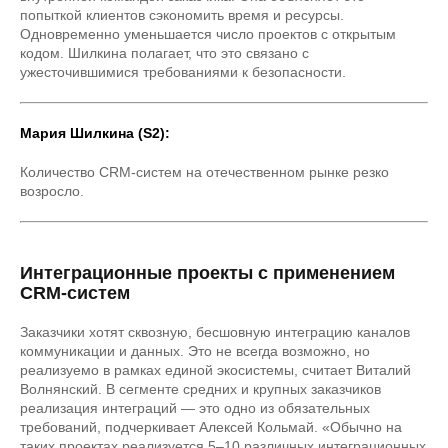
попыткой клиентов сэкономить время и ресурсы.
Одновременно уменьшается число проектов с открытым
кодом. Шилкина полагает, что это связано с
ужесточившимися требованиями к безопасности.
Мария Шилкина (S2):
Количество CRM-систем на отечественном рынке резко
возросло.
Интеграционные проекты с применением
CRM-систем
Заказчики хотят сквозную, бесшовную интеграцию каналов
коммуникации и данных. Это не всегда возможно, но
реализуемо в рамках единой экосистемы, считает Виталий
Волнянский. В сегменте средних и крупных заказчиков
реализация интеграций — это одно из обязательных
требований, подчеркивает Алексей Кольмай. «Обычно на
таких проектах реализуется 5–10 различных интеграционных