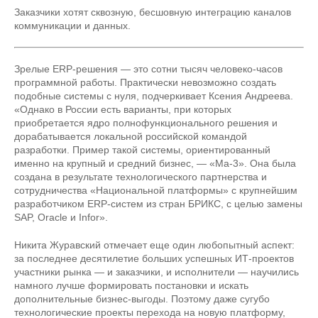
Заказчики хотят сквозную, бесшовную интеграцию каналов
коммуникации и данных.
Зрелые ERP-решения — это cотни тысяч человеко-часов
программной работы. Практически невозможно создать
подобные системы с нуля, подчеркивает Ксения Андреева.
«Однако в России есть варианты, при которых
приобретается ядро полнофункционального решения и
дорабатывается локальной российской командой
разработки. Пример такой системы, ориентированный
именно на крупный и средний бизнес, — «Ma-3». Она была
создана в результате технологического партнерства и
сотрудничества «Национальной платформы» с крупнейшим
разработчиком ERP-систем из стран БРИКС, с целью замены
SAP, Oracle и Infor».
Никита Журавский отмечает еще один любопытный аспект:
за последнее десятилетие больших успешных ИТ-проектов
участники рынка — и заказчики, и исполнители — научились
намного лучше формировать постановки и искать
дополнительные бизнес-выгоды. Поэтому даже сугубо
технологические проекты перехода на новую платформу,