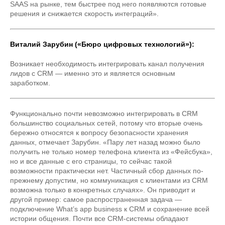
SAAS на рынке, тем быстрее под него появляются готовые
решения и снижается скорость интеграций».
Виталий Зарубин («Бюро цифровых технологий»):
Возникает необходимость интегрировать канал получения
лидов с CRM — именно это и является основным
заработком.
Функционально почти невозможно интегрировать в CRM
большинство социальных сетей, потому что вторые очень
бережно относятся к вопросу безопасности хранения
данных, отмечает Зарубин. «Пару лет назад можно было
получить не только номер телефона клиента из «Фейсбука»,
но и все данные с его страницы, то сейчас такой
возможности практически нет. Частичный сбор данных по-
прежнему допустим, но коммуникация с клиентами из CRM
возможна только в конкретных случаях». Он приводит и
другой пример: самое распространенная задача —
подключение What’s app business к CRM и сохранение всей
истории общения. Почти все CRM-системы обладают