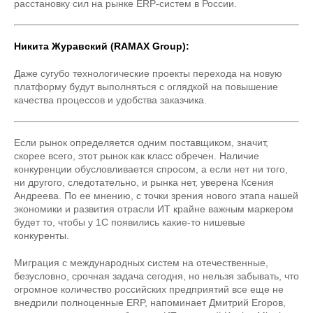
расстановку сил на рынке ERP-систем в России.
Никита Журавский (RAMAX Group):
Даже сугубо технологические проекты перехода на новую
платформу будут выполняться с оглядкой на повышение
качества процессов и удобства заказчика.
Если рынок определяется одним поставщиком, значит,
скорее всего, этот рынок как класс обречен. Наличие
конкуренции обусловливается спросом, а если нет ни того,
ни другого, следотательно, и рынка нет, уверена Ксения
Андреева. По ее мнению, с точки зрения нового этапа нашей
экономики и развития отрасли ИТ крайне важным маркером
будет то, чтобы у 1С появились какие-то нишевые
конкуренты.
Миграция с международных систем на отечественные,
безусловно, срочная задача сегодня, но нельзя забывать, что
огромное количество российских предприятий все еще не
внедрили полноценные ERP, напоминает Дмитрий Егоров,