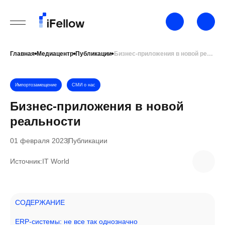
Главная
Медиацентр
Публикации
Бизнес-приложения в новой реальности
Импортозамещение
СМИ о нас
Бизнес-приложения в новой
реальности
01 февраля 2023
Публикации
Источник:
IT World
СОДЕРЖАНИЕ
ERP-системы: не все так однозначно