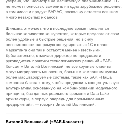
уверена, что, несмотря на масштабную пиар-кампанию, 1С
не может полностью заменить ни одно зарубежное решение,
в том числе и продукт SAP AG, поскольку остается слишком
много незакрытых нюансов.
Шилкина отмечает, что в последнее время появляется
большое количество конкурентов, которые предлагают свои
более удобные и быстрые решения, но в силу
невозможности напрямую конкурировать с 1С в плане
маркетинга они так и остаются менее известными.
Действительно, отмечает директор по продажам и
руководитель практики технологических решений «ЕАЕ-
Консалт» Виталий Волнянский, не все крупные клиенты
могут мигрировать мгновенно, большим компаниям нужны
более масштабируемые системы, такие как SAP. «Наша
компания близка к тому, чтобы предложить концептуальную
альтернативу, основанную на комбинировании модульного
принципа, баз данных реального времени и Data Lake-
архитектуры, в первую очередь для промышленных
предприятий», — говорит Виталий Волнянский.
Виталий Волнянский («ЕАЕ-Консалт»):