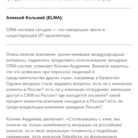
Алексей Кольмай (ELMA):
CRM-система сегодня — это связующее звено в
существующей ИТ-архитектуре.
Очень многие компании, ранее имевшие международные
интересы, надеялись продолжить использование западных
CRM-систем, отмечает Ксения Андреева. Вначале казалось,
что это возможно при переносе лицензий в
представительства других стран, например в Казахстан.
Однако вендоры стали задавать вопросы: есть ли у компании
клиенты в России? есть ли у компании сотрудники, имеющие
доступ к CRM из России? где находятся хостинги? какой
процент клиентов компании находится в России? есть ли
среди владельцев компании граждане России?
Ксения Андреева заключает: «Столкнувшись с этим, мы
поняли не только неизбежность миграции на российские
аналоги, но и свою моральную готовность к подобным
переменам, хотя аналогов Salesforce по функционалу,