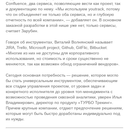
Confluence, два сервиса, позволяющие вести как проект, так
и документацию по нему. «Мы используем youtrack, потому
что он объединяет не только оба сервиса, но и глубокую
отчетность по всей компании», — добавляет он. В основном
заказной разработки в этой нише уже нет, только сервисы,
считает Зарубин.
Говоря об инструментах, Виталий Волнянский называет
JIRA, Trello, Microsoft project, Github, GitFlic, Bitbucket:
«Многие из них не доступны для корпоративного
использования, но стоимость и сроки существенно не
меняются, так как возможен обход ограничений вендоров».
Сегодня основная потребность — решение, которое могло
бы стать универсальным инструментом, обеспечивающим
все стадии управления проектом, от уровня задач и
конкретного исполнителя до уровня топ-менеджмента с
возможностью проведения сквозной аналитики, уверен Илья
Владимирович, директор по продукту «ТУРБО Трекинг».
Причем крупные компании, отдают предпочтение решениям,
которые могут быть быстро доработаны индивидуально под
их нужды.