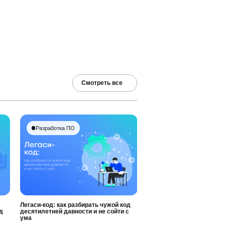
Смотреть все
Разработка ПО
Легаси-код: как разбирать чужой код
д
десятилетней давности и не сойти с
ума