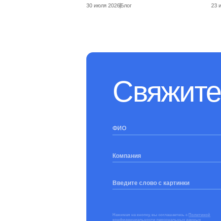
30 июля 2026
Блог
23 
Свяжите
ФИО
Компания
Введите слово с картинки
Нажимая на кнопку, вы соглашаетесь с
Политикой
конфиденциальности персональных данных