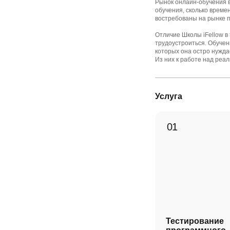
Рынок онлайн-обучения в
обучения, сколько времен
востребованы на рынке п
Отличие Школы iFellow в
трудоустроиться. Обучен
которых она остро нужда
Из них к работе над реа
Услуга
Тестирование