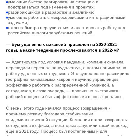
умеющих быстро реагировать на ситуацию и
подстраиваться под изменения в проектах;
разбирающихся в разработке и аналитике;
умеющих работать с микросервисами и интеграционными
задачами;
готовых быстро переучиваться и адаптировать работу под
российские аналоги зарубежных решений.
— Бум удаленных вакансий пришелся на 2020-2021
годы, а какие тенденции прослеживаются в 2022-м?
— Адаптируясь под условия пандемии, компании сначала
переводили персонал на «удаленку», а потом нанимали на
работу удаленных сотрудников. Это существенно расширило
географию нанимаемых кадров и научило управленцев
эффективно работать с распределенной командой, а
сотрудников, в свою очередь, — правильно выстраивать
рабочий процесс и быть эффективными в новых реалиях.
С весны этого года начался процесс возвращения к
прежнему режиму благодаря стабилизации
эпидемиологической ситуации. Компании стали возвращать
сотрудников в офисы, а некоторые запустили такой переход
еще в 2021 году. Процесс был постепенным и для