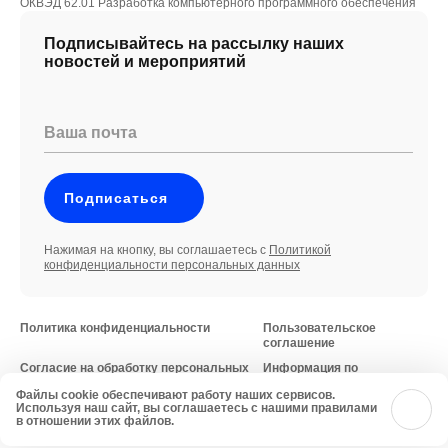
ОКВЭД 62.01 Разработка компьютерного программного обеспечения
Подписывайтесь на рассылку наших
новостей и мероприятий
Ваша почта
Подписаться
Нажимая на кнопку, вы соглашаетесь с
Политикой
конфиденциальности персональных данных
Политика конфиденциальности
Пользовательское
соглашение
Согласие на обработку персональных
Информация по
данных
требованиям
Файлы cookie обеспечивают работу наших сервисов.
Минцифры России
© 2026 iFellow
Используя наш сайт, вы соглашаетесь с нашими правилами
в отношении этих файлов.