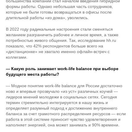
большинства компаний стал началом введения гибридной
формы работы. Однако небольшая часть сотрудников,
которые не были готовы возвращаться в офисы после
длительной работы «из дома», уволились.
В 2022 году радикальные настроения стали сменяться
желанием разграничить рабочее и личное время, а также
потребностью живого общения. Так, исследование hh.ru
показало, что 42% респондентов больше всего на
«дистанционке» не хватало именно офлайн-встреч с
коллегами.
— Какую роль занимает work-life balance при выборе
будущего места работы?
— Модное понятие work-life balance для России достаточно
ново и впервые прозвучало «из уст» различных коучей —
лидеров мнений молодежи в социальных сетях. Сегодня
термин стремительно интегрируется в нашу жизнь и
определяет разумный подход к достижению внутреннего
баланса за счет грамотного распределения ресурсов — если
работа в этой системе приносит чувство удовлетворения и
наполняет энергией, она может занимать и 90% времени.