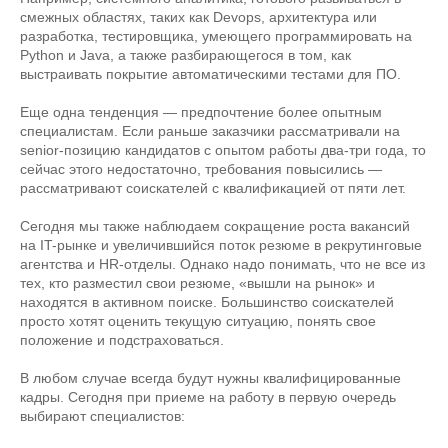
смежных областях, таких как Devops, архитектура или
разработка, тестировщика, умеющего программировать на
Python и Java, а также разбирающегося в том, как
выстраивать покрытие автоматическими тестами для ПО.
Еще одна тенденция — предпочтение более опытным
специалистам. Если раньше заказчики рассматривали на
senior-позицию кандидатов с опытом работы два-три года, то
сейчас этого недостаточно, требования повысились —
рассматривают соискателей с квалификацией от пяти лет.
Сегодня мы также наблюдаем сокращение роста вакансий
на IT-рынке и увеличившийся поток резюме в рекрутинговые
агентства и HR-отделы. Однако надо понимать, что не все из
тех, кто разместил свои резюме, «вышли на рынок» и
находятся в активном поиске. Большинство соискателей
просто хотят оценить текущую ситуацию, понять свое
положение и подстраховаться.
В любом случае всегда будут нужны квалифицированные
кадры. Сегодня при приеме на работу в первую очередь
выбирают специалистов: