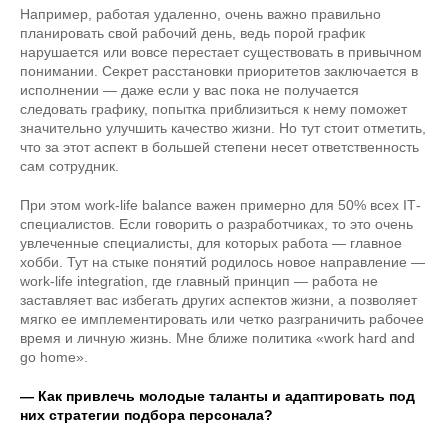
Например, работая удаленно, очень важно правильно
планировать свой рабочий день, ведь порой график
нарушается или вовсе перестает существовать в привычном
понимании. Секрет расстановки приоритетов заключается в
исполнении — даже если у вас пока не получается
следовать графику, попытка приблизиться к нему поможет
значительно улучшить качество жизни. Но тут стоит отметить,
что за этот аспект в большей степени несет ответственность
сам сотрудник.
При этом work-life balance важен примерно для 50% всех IТ-
специалистов. Если говорить о разработчиках, то это очень
увлеченные специалисты, для которых работа — главное
хобби. Тут на стыке понятий родилось новое направление —
work-life integration, где главный принцип — работа не
заставляет вас избегать других аспектов жизни, а позволяет
мягко ее имплементировать или четко разграничить рабочее
время и личную жизнь. Мне ближе политика «work hard and
go home».
— Как привлечь молодые таланты и адаптировать под
них стратегии подбора персонала?