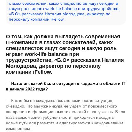
глазах соискателей, каких специалистов ищут сегодня и
какую роль играет work-life balance при трудоустройстве,
«Б.О» рассказала Наталия Молодцова, директор по
персоналу компании iFellow.
О том, как должна выглядеть современная
IT-компания в глазах соискателей, каких
специалистов ищут сегодня и какую роль
играет work-life balance при
трудоустройстве, «Б.О» рассказала Наталия
Молодцова, директор по персоналу
компании iFellow.
— Наталия, какой была ситуация с кадрами в области IТ
в начале 2022 года?
— Какая бы ни складывалась экономическая ситуация,
очевидно, что мы уже никуда не уйдем от повсеместного
внедрения информационных технологий в нашу жизнь. В так
называемой зоне турбулентности приходится находить
новые пути для развития и адаптироваться к каждодневным
изменениям.