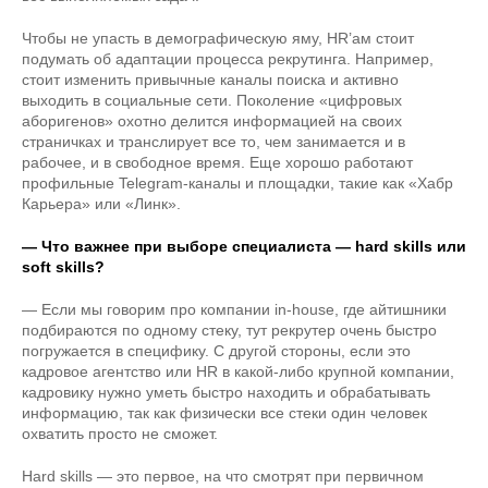
Чтобы не упасть в демографическую яму, HR’ам стоит
подумать об адаптации процесса рекрутинга. Например,
стоит изменить привычные каналы поиска и активно
выходить в социальные сети. Поколение «цифровых
аборигенов» охотно делится информацией на своих
страничках и транслирует все то, чем занимается и в
рабочее, и в свободное время. Еще хорошо работают
профильные Telegram-каналы и площадки, такие как «Хабр
Карьера» или «Линк».
— Что важнее при выборе специалиста — hard skills или
soft skills?
— Если мы говорим про компании in-house, где айтишники
подбираются по одному стеку, тут рекрутер очень быстро
погружается в специфику. С другой стороны, если это
кадровое агентство или HR в какой-либо крупной компании,
кадровику нужно уметь быстро находить и обрабатывать
информацию, так как физически все стеки один человек
охватить просто не сможет.
Hard skills — это первое, на что смотрят при первичном