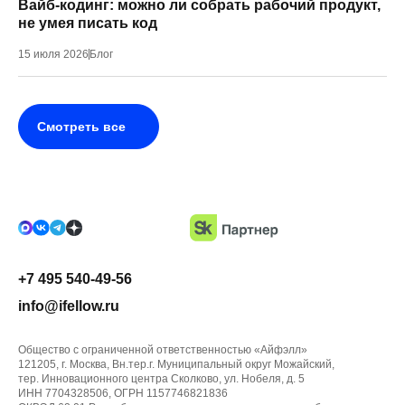
Вайб-кодинг: можно ли собрать рабочий продукт,
не умея писать код
15 июля 2026
Блог
Смотреть все
+7 495 540-49-56
info@ifellow.ru
Общество с ограниченной ответственностью «Айфэлл»
121205, г. Москва, Вн.тер.г. Муниципальный округ Можайский,
тер. Инновационного центра Сколково, ул. Нобеля, д. 5
ИНН 7704328506, ОГРН 1157746821836