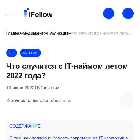
Главная
Медиацентр
Публикации
Что случится с IT-наймом летом 2022 года?
HR
СМИ о нас
Что случится с IT-наймом летом
2022 года?
16 июня 2022
Публикации
Источник:
Банковское обозрение
СОДЕРЖАНИЕ
О том, как должна выглядеть современная IT-компания в