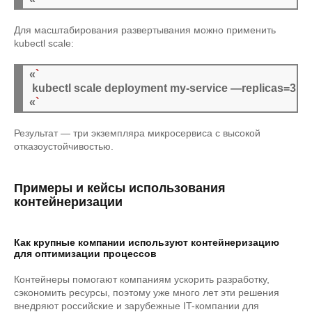
Для масштабирования развертывания можно применить
kubectl scale:
«
`
 kubectl scale deployment my-service —replicas
=
3

«
`
Результат — три экземпляра микросервиса с высокой
отказоустойчивостью.
Примеры и кейсы использования
контейнеризации
Как крупные компании используют контейнеризацию
для оптимизации процессов
Контейнеры помогают компаниям ускорить разработку,
сэкономить ресурсы, поэтому уже много лет эти решения
внедряют российские и зарубежные IT-компании для