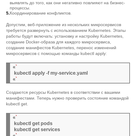
выявлять до того, как они негативно повлияют на бизнес-
процессы.
Координирование конфликтов.
Допустим, веб-приложение из нескольких микросервисов
требуется развернуть с использованием Kubernetes. Этапы
работы будут включать: установку и настройку Kubernetes,
создание Docker-образа для каждого микросервиса,
создание манифестов Kubernetes, перенос изменений
микросервисов с помощью команды kubectl apply:
«
`
 kubectl apply -f my-service.yaml

«
`
Создаются ресурсы Kubernetes в соответствии с вашими
манифестами. Теперь нужно проверить состояние командой
kubectl get.
«
`
 kubectl get pods

 kubectl get services

«
`