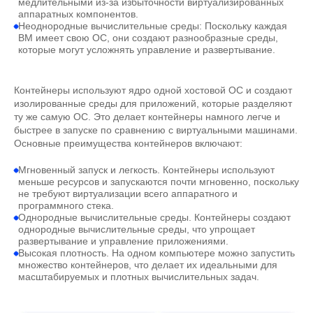
медлительными из-за избыточности виртуализированных
аппаратных компонентов.
Неоднородные вычислительные среды: Поскольку каждая
ВМ имеет свою ОС, они создают разнообразные среды,
которые могут усложнять управление и развертывание.
Контейнеры используют ядро одной хостовой ОС и создают
изолированные среды для приложений, которые разделяют
ту же самую ОС. Это делает контейнеры намного легче и
быстрее в запуске по сравнению с виртуальными машинами.
Основные преимущества контейнеров включают:
Мгновенный запуск и легкость. Контейнеры используют
меньше ресурсов и запускаются почти мгновенно, поскольку
не требуют виртуализации всего аппаратного и
программного стека.
Однородные вычислительные среды. Контейнеры создают
однородные вычислительные среды, что упрощает
развертывание и управление приложениями.
Высокая плотность. На одном компьютере можно запустить
множество контейнеров, что делает их идеальными для
масштабируемых и плотных вычислительных задач.