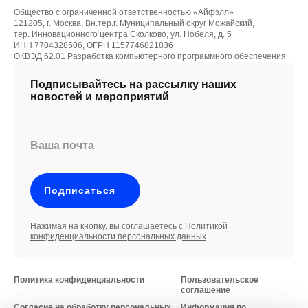
Общество с ограниченной ответственностью «Айфэлл»
121205, г. Москва, Вн.тер.г. Муниципальный округ Можайский,
тер. Инновационного центра Сколково, ул. Нобеля, д. 5
ИНН 7704328506, ОГРН 1157746821836
ОКВЭД 62.01 Разработка компьютерного программного обеспечения
Подписывайтесь на рассылку наших
новостей и мероприятий
Ваша почта
Подписаться
Нажимая на кнопку, вы соглашаетесь с
Политикой
конфиденциальности персональных данных
Политика конфиденциальности
Пользовательское
соглашение
Согласие на обработку персональных
Информация по