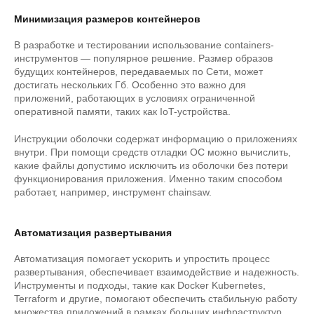
Минимизация размеров контейнеров
В разработке и тестировании использование containers-
инструментов — популярное решение. Размер образов
будущих контейнеров, передаваемых по Сети, может
достигать нескольких Гб. Особенно это важно для
приложений, работающих в условиях ограниченной
оперативной памяти, таких как IoT-устройства.
Инструкции оболочки содержат информацию о приложениях
внутри. При помощи средств отладки ОС можно вычислить,
какие файлы допустимо исключить из оболочки без потери
функционирования приложения. Именно таким способом
работает, например, инструмент chainsaw.
Автоматизация развертывания
Автоматизация помогает ускорить и упростить процесс
развертывания, обеспечивает взаимодействие и надежность.
Инструменты и подходы, такие как Docker Kubernetes,
Terraform и другие, помогают обеспечить стабильную работу
множества приложений в рамках больших инфраструктур.