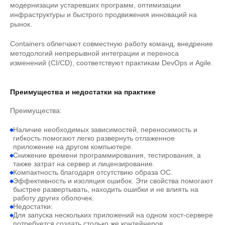
модернизации устаревших программ, оптимизации
инфраструктуры и быстрого продвижения инноваций на
рынок.
Containers облегчают совместную работу команд, внедрение
методологий непрерывной интеграции и переноса
изменений (CI/CD), соответствуют практикам DevOps и Agile.
Преимущества и недостатки на практике
Преимущества:
Наличие необходимых зависимостей, переносимость и
гибкость помогают легко развернуть отлаженное
приложение на другом компьютере.
Снижение времени программирования, тестирования, а
также затрат на сервер и лицензирование.
Компактность благодаря отсутствию образа ОС.
Эффективность и изоляция ошибок. Эти свойства помогают
быстрее развертывать, находить ошибки и не влиять на
работу других оболочек.
Недостатки:
Для запуска нескольких приложений на одном хост-сервере
потребуется создать столько же контейнеров.