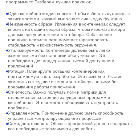
программист. Разберем лучшие практики:
Один контейнер = один сервис. Чтобы избежать путаницы с
зависимостями, каждый выполняет лишь одну функцию.
Неизменность образа. Изменения в контейнерах следует
вносить на стадии сборки образа, чтобы избежать потери
данных при уничтожении контейнера. Соблюдение
принципа неизменности помогает гарантировать
стабильность и консистентность окружения.
Утилизируемость. Контейнеры должны быть легко
заменяемыми без остановки обслуживания. Это
необходимо для поддержания высокой доступности
приложений
Ротация. Планируйте ротацию контейнеров как
неотъемлемую часть разработки. Это позволяет быстро
заменить вышедшие из строя контейнеры новыми без
прерывания работы приложения.
Отчетность. Важно получать логи и метрики для
отслеживания состояния запущенных программ в
контейнерах. Это помогает обнаруживать и устранять
проблемы.
Управляемость. Приложение должно иметь способность
управляться контролирующим его процессом.
Самодостаточность. Образ с программой должен содержать
все необходимые зависимости для работы.