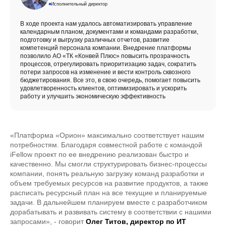
Исполнительный директор
В ходе проекта нам удалось автоматизировать управление
календарным планом, документами и командами разработки,
подготовку и выгрузку различных отчетов, развитие
компетенций персонала компании. Внедрение платформы
позволило АО «ТК «Конвей Плюс» повысить прозрачность
процессов, отрегулировать приоритизацию задач, сократить
потери запросов на изменение и вести контроль сквозного
бюджетирования. Все это, в свою очередь, помогает повысить
удовлетворенность клиентов, оптимизировать и ускорить
работу и улучшить экономическую эффективность
«Платформа «Орион» максимально соответствует нашим
потребностям. Благодаря совместной работе с командой
iFellow проект по ее внедрению реализован быстро и
качественно. Мы смогли структурировать бизнес-процессы
компании, понять реальную загрузку команд разработки и
объем требуемых ресурсов на развитие продуктов, а также
расписать ресурсный план на все текущие и планируемые
задачи. В дальнейшем планируем вместе с разработчиком
дорабатывать и развивать систему в соответствии с нашими
запросами», - говорит
Олег Титов, директор по ИТ