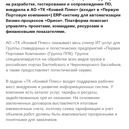
на разработке, тестировании и сопровождении ПО,
внедрила в АО «ТК «Конвей Плюс» (входит в «Первую
Портовую компанию») ERP-систему для автоматизации
бизнес-процессов «Орион». Платформа помогает
управлять проектами, командами, ресурсами и
финансовыми показателями.
АО «ТК «Конвей Плюс» оказывает весь спектр ИТ-услуг для
Группы стивидорных и логистических предприятий «Первая
Портовая Компания» (Группа ППК). Группа
специализируется на обработке всех видов грузов в
российских портах Балтийского и Черноморского бассейнов,
а также предоставляет логистический сервис.
В задачи «ТК «Конвей Плюс» входит поддержка рабочих
мест, внедрение и развитие информационных систем. У
компании есть каталог услуг, тарифы и ресурсы,
задействованные при их оказании. На основании
заключенных договоров выставляются итоговые
ежемесячные счета, поэтому схема тарификации и учет
объемов работ должны быть максимально прозрачными и
понятными для заказчиков.