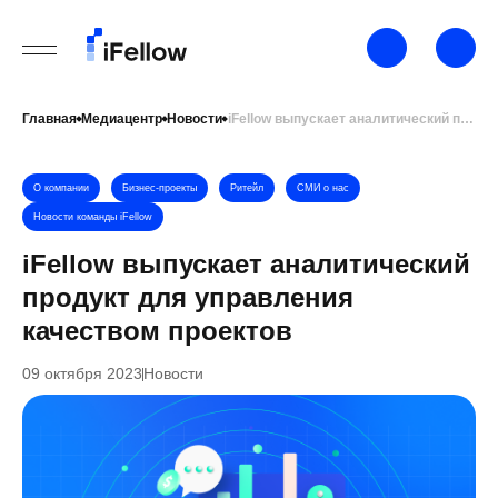
Главная
Медиацентр
Новости
iFellow выпускает аналитический продукт для управления качеством проектов
О компании
Бизнес-проекты
Ритейл
СМИ о нас
Новости команды iFellow
iFellow выпускает аналитический
продукт для управления
качеством проектов
09 октября 2023
Новости