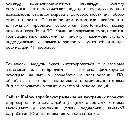
команду компаний-заказчиков, переведет приемку
результатов на аналитический подход, а подрядчикам даст
возможность стандартизировать договоренности для обеих
сторон проекта. С накоплением статистики, особенно в
длительных проектах, сократится time-to-market между
циклами разработки ПО. Компании-заказчики смогут снизить
трансакционные издержки на приемку и взаимодействие с
подрядчиками, и повысить зрелость внутренней команды
реализации ИТ-проектов.
Технически модуль будет интегрироваться с системами
заказчиков или подрядчиков, в которых фиксируются
исходные данные о разработке и тестировании ПО,
обрабатывать их для аналитики и формировать готовые
бизнес-результаты в связке с системой рекомендаций.
Сейчас iFellow апробирует решение на внутренних проектах
и проверяет гипотезы с действующими клиентами, которые
заказывают у компании услуги поддержки, заказной
разработки ПО и тестирования качества проектов.