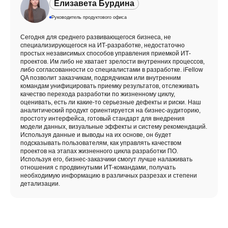
Елизавета Бурдина
Руководитель продуктового офиса
Сегодня для среднего развивающегося бизнеса, не
специализирующегося на ИТ-разработке, недостаточно
простых независимых способов управления приемкой ИТ-
проектов. Им либо не хватает зрелости внутренних процессов,
либо согласованности со специалистами в разработке. iFellow
QA позволит заказчикам, подрядчикам или внутренним
командам унифицировать приемку результатов, отслеживать
качество перехода разработки по жизненному циклу,
оценивать, есть ли какие-то серьезные дефекты и риски. Наш
аналитический продукт ориентируется на бизнес-аудиторию,
простоту интерфейса, готовый стандарт для внедрения
модели данных, визуальные эффекты и систему рекомендаций.
Используя данные и выводы на их основе, он будет
подсказывать пользователям, как управлять качеством
проектов на этапах жизненного цикла разработки ПО.
Используя его, бизнес-заказчики смогут лучше налаживать
отношения с продвинутыми ИТ-командами, получать
необходимую информацию в различных разрезах и степени
детализации.