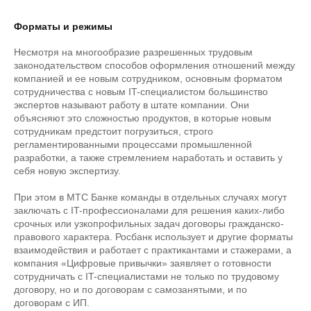
Форматы и режимы
Несмотря на многообразие разрешенных трудовым
законодательством способов оформления отношений между
компанией и ее новым сотрудником, основным форматом
сотрудничества с новым IT-специалистом большинство
экспертов называют работу в штате компании. Они
объясняют это сложностью продуктов, в которые новым
сотрудникам предстоит погрузиться, строго
регламентированными процессами промышленной
разработки, а также стремлением наработать и оставить у
себя новую экспертизу.
При этом в МТС Банке команды в отдельных случаях могут
заключать с IT-профессионалами для решения каких-либо
срочных или узкопрофильных задач договоры гражданско-
правового характера. Росбанк использует и другие форматы
взаимодействия и работает с практикантами и стажерами, а
компания «Цифровые привычки» заявляет о готовности
сотрудничать с IT-специалистами не только по трудовому
договору, но и по договорам с самозанятыми, и по
договорам с ИП.