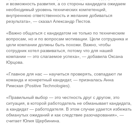
и возможность развития, а со стороны кандидата ожидаем
необходимый уровень технических компетенций,
внутреннюю ответственность и желание добиваться
результата», — сказал Александр Пестов.
«Важно общаться с кандидатом не только по техническим
вопросам, но и по вопросам мотивации. Цели сотрудника и
цели компании должны быть похожи. Важно, чтобы
сотрудник хотел развиваться, потому что для нашей
компании — это слагаемое успеха», — добавила Оксана
Юрцова.
«Главное для нас — научиться проверять, совпадают ли
команда и конкретный кандидат, — призналась Анна
Римская (Positive Technologies).
«Правильный выбор — это честность друг с другом, это
ситуация, в которой работодатель не обманывает кандидата,
а кандидат — работодателя. В этом случае удается избежать
обманутых ожиданий и как следствие разочарования», —
считает Юлия Щербинина.