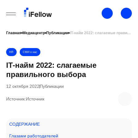
Главная
Медиацентр
Публикации
IT-найм 2022: слагаемые правильного выбора
HR
СМИ о нас
IT-найм 2022: слагаемые
правильного выбора
12 октября 2022
Публикации
Источник:
Источник
СОДЕРЖАНИЕ
Глазами работодателей