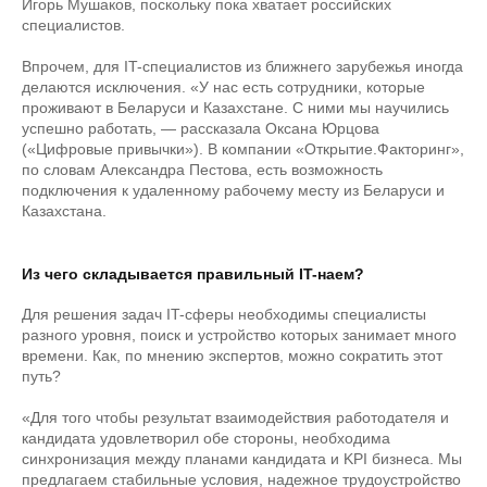
Игорь Мушаков, поскольку пока хватает российских
специалистов.
Впрочем, для IT-специалистов из ближнего зарубежья иногда
делаются исключения. «У нас есть сотрудники, которые
проживают в Беларуси и Казахстане. С ними мы научились
успешно работать, — рассказала Оксана Юрцова
(«Цифровые привычки»). В компании «Открытие.Факторинг»,
по словам Александра Пестова, есть возможность
подключения к удаленному рабочему месту из Беларуси и
Казахстана.
Из чего складывается правильный IT-наем?
Для решения задач IT-сферы необходимы специалисты
разного уровня, поиск и устройство которых занимает много
времени. Как, по мнению экспертов, можно сократить этот
путь?
«Для того чтобы результат взаимодействия работодателя и
кандидата удовлетворил обе стороны, необходима
синхронизация между планами кандидата и KPI бизнеса. Мы
предлагаем стабильные условия, надежное трудоустройство