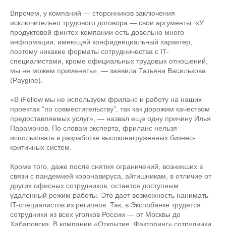
Впрочем, у компаний — сторонников заключения
исключительно трудового договора — свои аргументы. «У
продуктовой финтех-компании есть довольно много
информации, имеющей конфиденциальный характер,
поэтому никакие форматы сотрудничества с IT-
специалистами, кроме официальных трудовых отношений,
мы не можем применять», — заявила Татьяна Василькова
(Paygine).
«В iFellow мы не используем фриланс и работу на наших
проектах “по совместительству”, так как дорожим качеством
предоставляемых услуг», — назвал еще одну причину Илья
Парамонов. По словам эксперта, фриланс нельзя
использовать в разработке высоконагруженных бизнес-
критичных систем.
Кроме того, даже после снятия ограничений, возникших в
связи с пандемией коронавируса, айтишникам, в отличие от
других офисных сотрудников, остается доступным
удаленный режим работы. Это дает возможность нанимать
IT-специалистов из регионов. Так, в Экспобанке трудятся
сотрудники из всех уголков России — от Москвы до
Хабаровска. В компании «Открытие. Факторинг» сотрудники