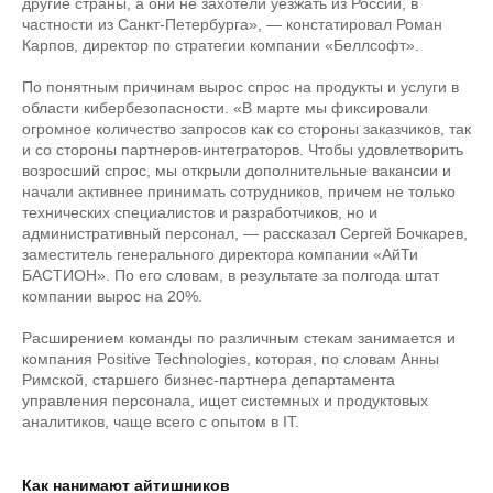
другие страны, а они не захотели уезжать из России, в
частности из Санкт-Петербурга», — констатировал Роман
Карпов, директор по стратегии компании «Беллсофт».
По понятным причинам вырос спрос на продукты и услуги в
области кибербезопасности. «В марте мы фиксировали
огромное количество запросов как со стороны заказчиков, так
и со стороны партнеров-интеграторов. Чтобы удовлетворить
возросший спрос, мы открыли дополнительные вакансии и
начали активнее принимать сотрудников, причем не только
технических специалистов и разработчиков, но и
административный персонал, — рассказал Сергей Бочкарев,
заместитель генерального директора компании «АйТи
БАСТИОН». По его словам, в результате за полгода штат
компании вырос на 20%.
Расширением команды по различным стекам занимается и
компания Positive Technologies, которая, по словам Анны
Римской, старшего бизнес-партнера департамента
управления персонала, ищет системных и продуктовых
аналитиков, чаще всего с опытом в IT.
Как нанимают айтишников