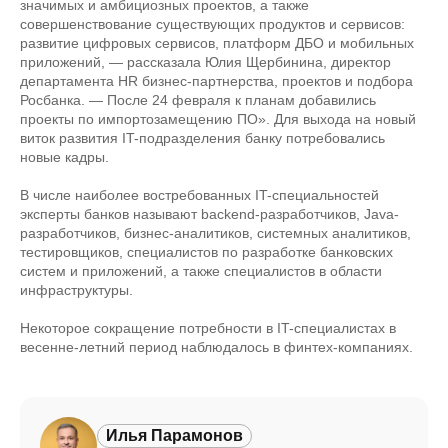
значимых и амбициозных проектов, а также
совершенствование существующих продуктов и сервисов:
развитие цифровых сервисов, платформ ДБО и мобильных
приложений, — рассказала Юлия Щербинина, директор
департамента HR бизнес-партнерства, проектов и подбора
Росбанка. — После 24 февраля к планам добавились
проекты по импортозамещению ПО». Для выхода на новый
виток развития IT-подразделения банку потребовались
новые кадры.
В числе наиболее востребованных IT-специальностей
эксперты банков называют backend-разработчиков, Java-
разработчиков, бизнес-аналитиков, системных аналитиков,
тестировщиков, специалистов по разработке банковских
систем и приложений, а также специалистов в области
инфраструктуры.
Некоторое сокращение потребности в IT-специалистах в
весенне-летний период наблюдалось в финтех-компаниях.
Илья Парамонов