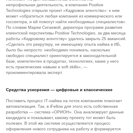
непрофильная деятельность, в компании Positive
Technologies открыли проект «Кадровое агентство»: к ним
может «обратиться любая компания из коммерческого или
госсектора, и ей помогут найти необходимых специалистов».
По словам Марии Сигаевой, директора программ развития
клиентской перспективы Positive Technologies, за два месяца
работы «Кадровому агентству» удалось закрыть 25 вакансий.
«Сделать это рекрутеру, не имеющему опыта найма в ИБ,
было бы непросто: необходимо понимать, насколько
свободно специалист ориентируется в законодательной
базе, компетентен в продуктах, технологиях, какие у него
есть практические навыки и soft skills», —
прокомментировала эксперт.
Средства ускорения — цифровые и классические
Поставить процесс IT-найма на поток компаниям помогает
автоматизация. Так, в iFellow для этого есть собственная
разработка — система «ОРИОН». Она анализирует данные
кандидата и показывает, какому проекту тот может быть
полезен. В этой же системе осуществляется процесс
оформления нового сотрудника на работу и формируется