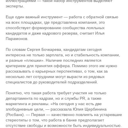
иллюстрациями — такой набор инструментов выделяют
эксперты.
Еще один важный инструмент — работа с обратной связью
на всех площадках, где представлена компания, это
способствует формированию сообщества лояльных
кандидатов и даже кадрового резерва, считает Илья
Парамонов.
По словам Сергея Бочкарева, кандидатам сегодня
интересна не только зарплата, но и стабильность компании,
и разные «плюшки». Наличие последних является
критерием для принятия оффера. Помимо этого им нужно
рассказывать о карьерных перспективах, о том, как за
несколько лет сотрудники могут вырасти из рядовых
специалистов до руководителей подразделений.
Понятно, что такая работа требует участия не только
департамента по кадрам, но и службы PR, а также
маркетинга и рекламы. «На сегодня у нас есть две
злободневные цели, — рассказала Юлия Щербинина
(Росбанк). — Первая — качественно повлиять на устаревшие
стереотипы о том, что работа в банке предполагает
отсутствие свободы и возможности быть индивидуальностью.