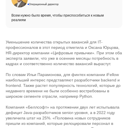
Операционный директор
Всем нужно было время, чтобы приспособиться к новым
реалиям
Уменьшение количества открытых вакансий для IT-
профессионалов в этот период отметила и Оксана Юрцова,
HR-директор компании «Цифровые привычки». При этом оба
эксперта заявили, что уже в осенние месяцы потребность в
кадрах и соответственно количество вакансий вырастут.
По словам Ильи Парамонова, для финтех-компании iFellow
наибольший интерес представляют разработчики backend и
frontend. Также растет популярность технологий, которые до
недавнего времени не были особенно востребованы в
широком сегменте отрасли, например Python.
Компания «Беллсофт» на протяжении двух лет испытывала
дефицит Java-разработчиков senior-уровня, а в 2022 году
увеличила штат на 25%. «Половина новых сотрудников
пришли из компаний, которые релоцировали персонал в