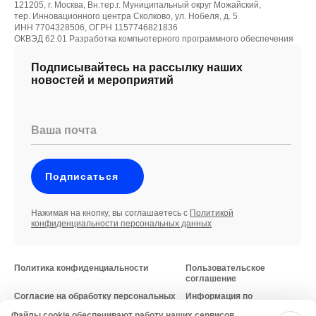
121205, г. Москва, Вн.тер.г. Муниципальный округ Можайский,
тер. Инновационного центра Сколково, ул. Нобеля, д. 5
ИНН 7704328506, ОГРН 1157746821836
ОКВЭД 62.01 Разработка компьютерного программного обеспечения
Подписывайтесь на рассылку наших
новостей и мероприятий
Ваша почта
Подписаться
Нажимая на кнопку, вы соглашаетесь с
Политикой
конфиденциальности персональных данных
Политика конфиденциальности
Пользовательское
соглашение
Согласие на обработку персональных
Информация по
данных
требованиям
Файлы cookie обеспечивают работу наших сервисов.