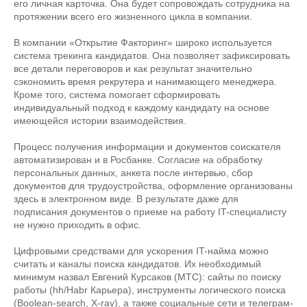
его личная карточка. Она будет сопровождать сотрудника на
протяжении всего его жизненного цикла в компании.
В компании «Открытие Факторинг» широко используется
система трекинга кандидатов. Она позволяет зафиксировать
все детали переговоров и как результат значительно
сэкономить время рекрутера и нанимающего менеджера.
Кроме того, система помогает сформировать
индивидуальный подход к каждому кандидату на основе
имеющейся истории взаимодействия.
Процесс получения информации и документов соискателя
автоматизирован и в Росбанке. Согласие на обработку
персональных данных, анкета после интервью, сбор
документов для трудоустройства, оформление организованы
здесь в электронном виде. В результате даже для
подписания документов о приеме на работу IT-специалисту
не нужно приходить в офис.
Цифровыми средствами для ускорения IT-найма можно
считать и каналы поиска кандидатов. Их необходимый
минимум назвал Евгений Курсаков (МТС): сайты по поиску
работы (hh/Habr Карьера), инструменты логического поиска
(Boolean-search, X-ray), а также социальные сети и телеграм-