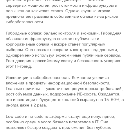
серверных мощностей, рост стоимости инфраструктуры и
повышенная ключевая ставка. Однако крупные игроки
предпочитают развивать собственные облака из-за рисков
кибербезопасности.
Гибридные облака: баланс контроля и экономии. Гибридная
облачная инфраструктура сочетает публичные и
корпоративные облака и вскоре станет популярным
выбором. Она позволит сохранить контроль над данными,
одновременно используя экономичные публичные сервисы.
Рост доверия к российскому софту и безопасность ускоряют
этот IT-тренд.
Инвестиции в кибербезопасность. Компании увеличат
вложения в продукты информационной безопасности.
Главные причины — ужесточение регуляторных требований,
рост объемов данных, подорожание ИБ-софта. Ожидается,
что инвестиции в будущее технологий вырастут на 15–60%, а
иногда даже в 2 раза.
Low-code и no-code платформы станут еще популярнее,
особенно среди малого бизнеса истартапов в IT. Они
позволяют быстро создавать приложения без глубоких