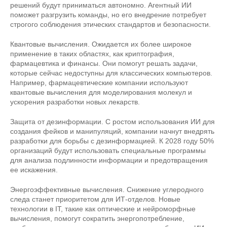
решений будут приниматься автономно. Агентный ИИ
поможет разгрузить команды, но его внедрение потребует
строгого соблюдения этических стандартов и безопасности.
Квантовые вычисления. Ожидается их более широкое
применение в таких областях, как криптография,
фармацевтика и финансы. Они помогут решать задачи,
которые сейчас недоступны для классических компьютеров.
Например, фармацевтические компании используют
квантовые вычисления для моделирования молекул и
ускорения разработки новых лекарств.
Защита от дезинформации. С ростом использования ИИ для
создания фейков и манипуляций, компании начнут внедрять
разработки для борьбы с дезинформацией. К 2028 году 50%
организаций будут использовать специальные программы
для анализа подлинности информации и предотвращения
ее искажения.
Энергоэффективные вычисления. Снижение углеродного
следа станет приоритетом для ИТ-отделов. Новые
технологии в IT, такие как оптические и нейроморфные
вычисления, помогут сократить энергопотребление,