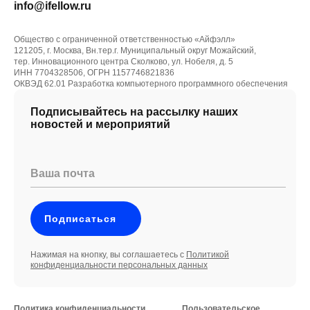
info@ifellow.ru
Общество с ограниченной ответственностью «Айфэлл»
121205, г. Москва, Вн.тер.г. Муниципальный округ Можайский,
тер. Инновационного центра Сколково, ул. Нобеля, д. 5
ИНН 7704328506, ОГРН 1157746821836
ОКВЭД 62.01 Разработка компьютерного программного обеспечения
Подписывайтесь на рассылку наших
новостей и мероприятий
Ваша почта
Подписаться
Нажимая на кнопку, вы соглашаетесь с
Политикой
конфиденциальности персональных данных
Политика конфиденциальности
Пользовательское