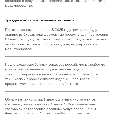
особенно в ресурсоемких задачах, таких как обучение ИИ и
моделирование.
Тренды в айти и их влияние на рынок
Платформенные решения. В 2025 году компании будут
активно выбирать платформенные продукты для построения
ИТ-инфраструктуры. Такие платформы предлагают готовые
экосистемы, которые проще внедрять, поддерживать и
масштабировать.
После ухода зарубежных вендоров российские разработки,
изначально созданные под конкретные задачи,
трансформируются в универсальные платформы. Этот
технический прорыв снижает издержки, повышает
предсказуемость и эффективность бизнеса.
Облачные технологии. Рынок облачных инструментов
сохранит двузначный рост. Свыше 40% компаний уже
увеличили потребление облачных услуг, особенно в ИТ,
финтехе и ритейле. Главные драйверы — нехватка