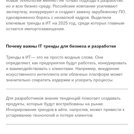
новые технологии меняют не только подходы к разработке,
но и всю бизнес-среду. Российские компании усиливают
экспертизу, конкурируют и создают замену зарубежному ПО,
одновременно борясь с нехваткой кадров. Выделили
ключевые тренды в ИТ на 2025 год, среди которых главным
остается импортозамещение.
Почему важны IT тренды для бизнеса и разработки
Тренды в ИТ— это не просто модные слова. Они
определяют, как предприятия будут работать, конкурировать
и взаимодействовать с клиентами. Например, внедрение
искусственного интеллекта или облачных платформ может
значительно сократить издержки и ускорить процессы.
Для разработчиков знание тенденций помогает создавать
продукты, которые будут востребованы на рынке.
Игнорирование трендов в айти, напротив, может привести к
устареванию технологий и потере клиентов.