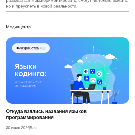
развиваться и экспериментировать, смогут не только выжить,
но и преуспеть в новой реальности.
Медиацентр
Разработка ПО
Откуда взялись названия языков
программирования
30 июля 2026
Блог