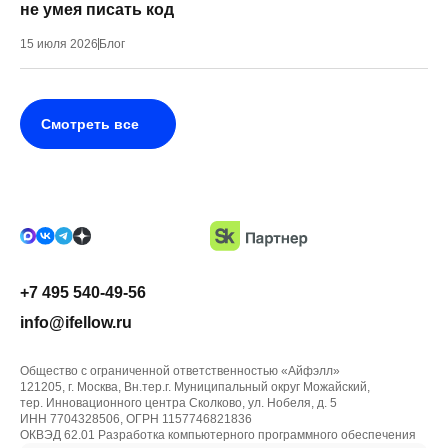
не умея писать код
15 июля 2026
Блог
Смотреть все
+7 495 540-49-56
info@ifellow.ru
Общество с ограниченной ответственностью «Айфэлл»
121205, г. Москва, Вн.тер.г. Муниципальный округ Можайский,
тер. Инновационного центра Сколково, ул. Нобеля, д. 5
ИНН 7704328506, ОГРН 1157746821836
ОКВЭД 62.01 Разработка компьютерного программного обеспечения