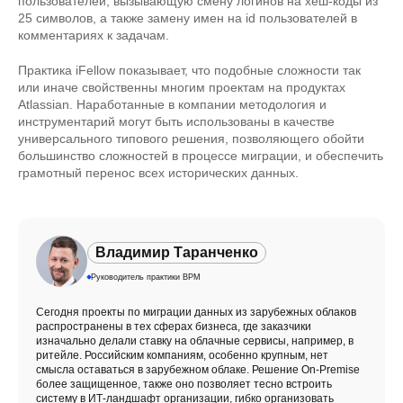
пользователей, вызывающую смену логинов на хеш-коды из
25 символов, а также замену имен на id пользователей в
комментариях к задачам.
Практика iFellow показывает, что подобные сложности так
или иначе свойственны многим проектам на продуктах
Atlassian. Наработанные в компании методология и
инструментарий могут быть использованы в качестве
универсального типового решения, позволяющего обойти
большинство сложностей в процессе миграции, и обеспечить
грамотный перенос всех исторических данных.
Владимир Таранченко
Руководитель практики BPM
Сегодня проекты по миграции данных из зарубежных облаков
распространены в тех сферах бизнеса, где заказчики
изначально делали ставку на облачные сервисы, например, в
ритейле. Российским компаниям, особенно крупным, нет
смысла оставаться в зарубежном облаке. Решение On-Premise
более защищенное, также оно позволяет тесно встроить
систему в ИТ-ландшафт организации, гибко организовать