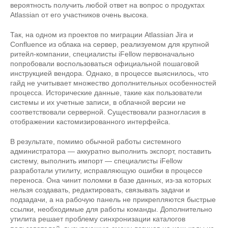
вероятность получить любой ответ на вопрос о продуктах
Atlassian от его участников очень высока.
Так, на одном из проектов по миграции Atlassian Jira и
Confluence из облака на сервер, реализуемом для крупной
ритейл-компании, специалисты iFellow первоначально
попробовали воспользоваться официальной пошаговой
инструкцией вендора. Однако, в процессе выяснилось, что
гайд не учитывает множество дополнительных особенностей
процесса. Исторические данные, такие как пользователи
системы и их учетные записи, в облачной версии не
соответствовали серверной. Существовали разногласия в
отображении кастомизированного интерфейса.
В результате, помимо обычной работы системного
администратора — аккуратно выполнить экспорт, поставить
систему, выполнить импорт — специалисты iFellow
разработали утилиту, исправляющую ошибки в процессе
переноса. Она чинит поломки в базе данных, из-за которых
нельзя создавать, редактировать, связывать задачи и
подзадачи, а на рабочую панель не прикрепляются быстрые
ссылки, необходимые для работы команды. Дополнительно
утилита решает проблему синхронизации каталогов