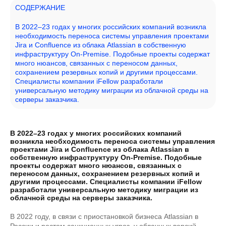
СОДЕРЖАНИЕ
В 2022–23 годах у многих российских компаний возникла
необходимость переноса системы управления проектами
Jira и Confluence из облака Atlassian в собственную
инфраструктуру On-Premise. Подобные проекты содержат
много нюансов, связанных с переносом данных,
сохранением резервных копий и другими процессами.
Специалисты компании iFellow разработали
универсальную методику миграции из облачной среды на
серверы заказчика.
В 2022–23 годах у многих российских компаний
возникла необходимость переноса системы управления
проектами Jira и Confluence из облака Atlassian в
собственную инфраструктуру On-Premise. Подобные
проекты содержат много нюансов, связанных с
переносом данных, сохранением резервных копий и
другими процессами. Специалисты компании iFellow
разработали универсальную методику миграции из
облачной среды на серверы заказчика.
В 2022 году, в связи с приостановкой бизнеса Atlassian в