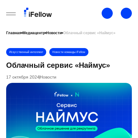
Главная
Медиацентр
Новости
Облачный сервис «Наймус»
Искусственный интеллект
Новости команды iFellow
Облачный сервис «Наймус»
17 октября 2024
Новости