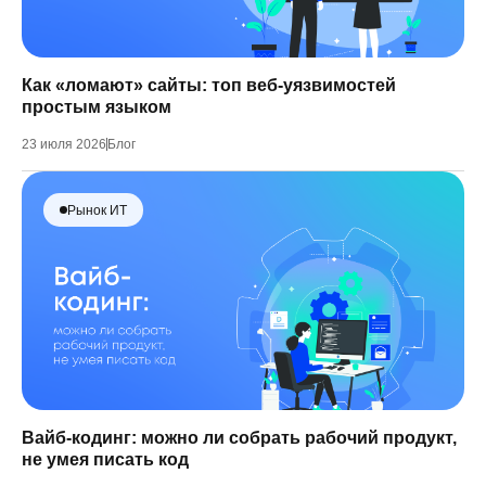
Как «ломают» сайты: топ веб-уязвимостей
простым языком
23 июля 2026
Блог
Рынок ИТ
Вайб-кодинг: можно ли собрать рабочий продукт,
не умея писать код