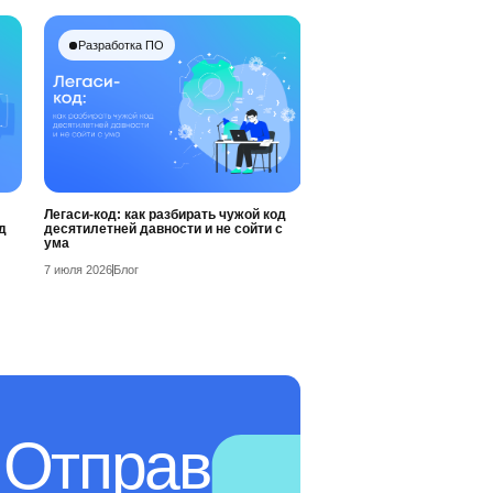
Разработка ПО
Легаси-код: как разбирать чужой код
д
десятилетней давности и не сойти с
ума
7 июля 2026
Блог
 Отправь