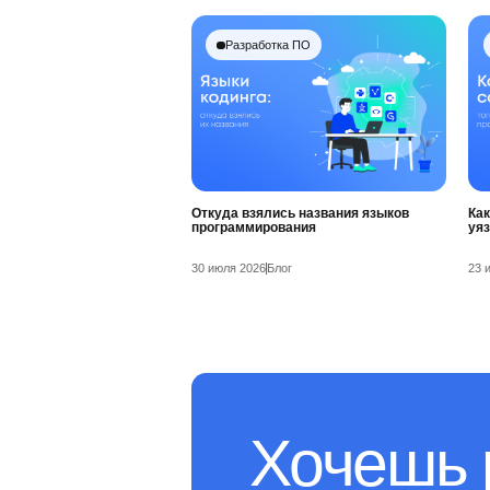
Разработка ПО
Откуда взялись названия языков
Как
программирования
уя
30 июля 2026
Блог
23 
Хочешь 