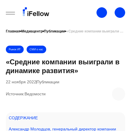
Главная
Медиацентр
Публикации
«Средние компании выиграли в динамике развития»
Рынок ИТ
СМИ о нас
«Средние компании выиграли в
динамике развития»
22 ноября 2022
Публикации
Источник:
Ведомости
СОДЕРЖАНИЕ
Александр Молодцов, генеральный директор компании