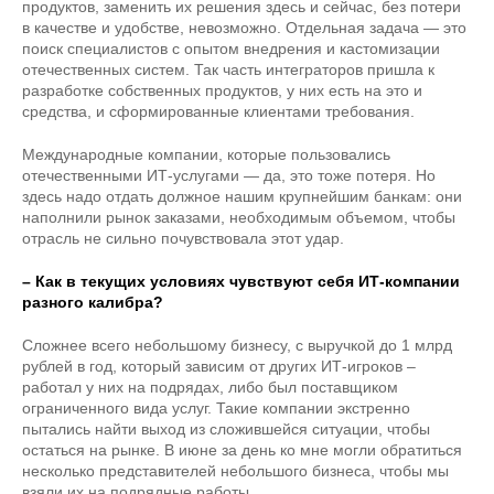
продуктов, заменить их решения здесь и сейчас, без потери
в качестве и удобстве, невозможно. Отдельная задача — это
поиск специалистов с опытом внедрения и кастомизации
отечественных систем. Так часть интеграторов пришла к
разработке собственных продуктов, у них есть на это и
средства, и сформированные клиентами требования.
Международные компании, которые пользовались
отечественными ИТ-услугами — да, это тоже потеря. Но
здесь надо отдать должное нашим крупнейшим банкам: они
наполнили рынок заказами, необходимым объемом, чтобы
отрасль не сильно почувствовала этот удар.
– Как в текущих условиях чувствуют себя ИТ-компании
разного калибра?
Сложнее всего небольшому бизнесу, с выручкой до 1 млрд
рублей в год, который зависим от других ИТ-игроков –
работал у них на подрядах, либо был поставщиком
ограниченного вида услуг. Такие компании экстренно
пытались найти выход из сложившейся ситуации, чтобы
остаться на рынке. В июне за день ко мне могли обратиться
несколько представителей небольшого бизнеса, чтобы мы
взяли их на подрядные работы.