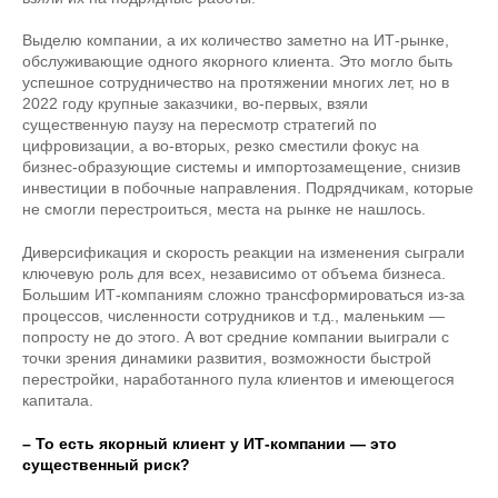
Выделю компании, а их количество заметно на ИТ-рынке,
обслуживающие одного якорного клиента. Это могло быть
успешное сотрудничество на протяжении многих лет, но в
2022 году крупные заказчики, во-первых, взяли
существенную паузу на пересмотр стратегий по
цифровизации, а во-вторых, резко сместили фокус на
бизнес-образующие системы и импортозамещение, снизив
инвестиции в побочные направления. Подрядчикам, которые
не смогли перестроиться, места на рынке не нашлось.
Диверсификация и скорость реакции на изменения сыграли
ключевую роль для всех, независимо от объема бизнеса.
Большим ИТ-компаниям сложно трансформироваться из-за
процессов, численности сотрудников и т.д., маленьким —
попросту не до этого. А вот средние компании выиграли с
точки зрения динамики развития, возможности быстрой
перестройки, наработанного пула клиентов и имеющегося
капитала.
– То есть якорный клиент у ИТ-компании — это
существенный риск?