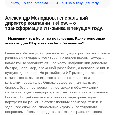
iFellow, – о трансформации ИТ-рынка в текущем году.
Александр Молодцов, генеральный
директор компании iFellow, – о
трансформации ИТ-рынка в текущем году.
– Нынешний год богат на потрясения. Какие основные
акценты для ИТ-рынка вы бы обозначили?
Главное событие для отрасли – это уход с российского рынка
различных западных компаний. Создался вакуум, который
начал как-то заполняться – по части направлений довольно
быстро, например, в заказной разработке, а некоторые ниши
пустуют до сих пор. На российском ИТ-рынке достаточное
количество сильных игроков в сфере сервисных и
консалтинговых услуг. Однако существенная часть их
бизнеса была построена на поставках и обслуживании
систем западных вендоров, которые так или иначе покинули
Россию. Потребовалась мгновенная переориентация
портфеля на решения отечественных производителей. И
здесь все сложнее: глобальные игроки инвестировали
несравнимо больше средств и времени в развитие своих