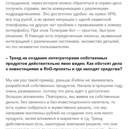
сотрудников, через которое можно обратиться в сервис-деск,
получить справки, вести коммуникацию с различными
подразделениями. Это достаточно удобно: не нужен VPN,
все под рукой, а во время миграции с одной сервисной
платформы на другую нет проблем с привыканием к новому
интерфейсу. При этом Телеграм-бот — простое, быстрое
решение. В бэкенде есть определенные нюансы, вызванные
интеграцией с различными системами, множество деталей,
но это незаметно пользователям.
– Тренд на создание интеграторами собственных
продуктов действительно явно виден. Как обстоят дела
с инвестициями в RnD-проекты и где находят средства?
Мы как раз такой пример, раньше iFellow не занималась
разработкой собственных продуктов. Начали в прошлом году,
очень размеренно, потому что речь идет о достаточно
больших вложениях. Повторюсь, мы живем на собственные
деньги, без заемного и без инвестиционного капитала, то
есть нужно собраться и мужественно решить, что мы
направим миллионы рублей на создание того или иного
продукта, затем вложимся в маркетинг и т.д. Тренд
действительно есть, некоторые компании решили, что они