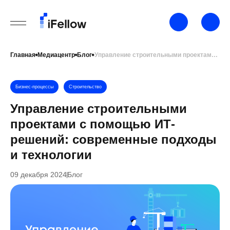
Главная
Медиацентр
Блог
Управление строительными проектами с помощью ИТ-решений: современные подходы и технологии
Бизнес-процессы
Строительство
Управление строительными
проектами с помощью ИТ-
решений: современные подходы
и технологии
09 декабря 2024
Блог