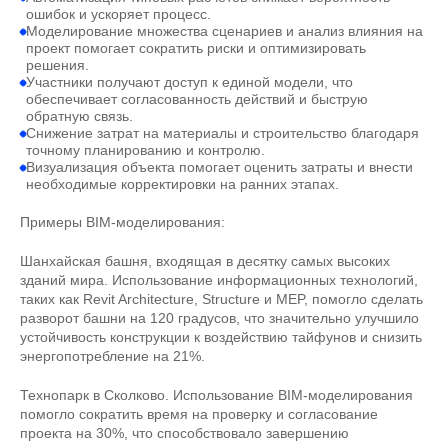
ошибок и ускоряет процесс.
Моделирование множества сценариев и анализ влияния на
проект помогает сократить риски и оптимизировать
решения.
Участники получают доступ к единой модели, что
обеспечивает согласованность действий и быструю
обратную связь.
Снижение затрат на материалы и строительство благодаря
точному планированию и контролю.
Визуализация объекта помогает оценить затраты и внести
необходимые корректировки на ранних этапах.
Примеры BIM-моделирования:
Шанхайская башня, входящая в десятку самых высоких
зданий мира. Использование информационных технологий,
таких как Revit Architecture, Structure и MEP, помогло сделать
разворот башни на 120 градусов, что значительно улучшило
устойчивость конструкции к воздействию тайфунов и снизить
энергопотребление на 21%.
Технопарк в Сколково. Использование BIM-моделирования
помогло сократить время на проверку и согласование
проекта на 30%, что способствовало завершению