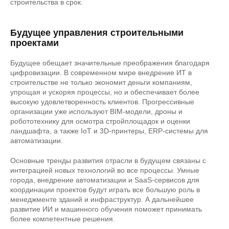
строительства в срок.
Будущее управления строительными
проектами
Будущее обещает значительные преображения благодаря
цифровизации. В современном мире внедрение ИТ в
строительстве не только экономит деньги компаниям,
упрощая и ускоряя процессы, но и обеспечивает более
высокую удовлетворенность клиентов. Прогрессивные
организации уже используют BIM-модели, дроны и
робототехнику для осмотра стройплощадок и оценки
ландшафта, а также IoT и 3D-принтеры, ERP-системы для
автоматизации.
Основные тренды развития отрасли в будущем связаны с
интеграцией новых технологий во все процессы. Умные
города, внедрение автоматизации и SaaS-сервисов для
координации проектов будут играть все большую роль в
менеджменте зданий и инфраструктур. А дальнейшее
развитие ИИ и машинного обучения поможет принимать
более компетентные решения.