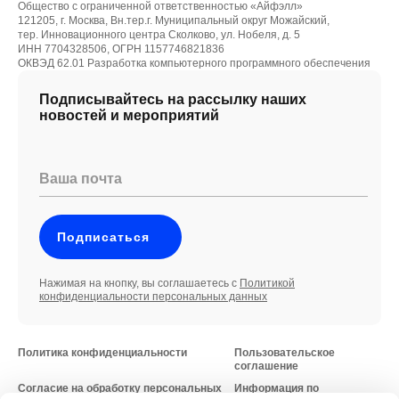
Общество с ограниченной ответственностью «Айфэлл»
121205, г. Москва, Вн.тер.г. Муниципальный округ Можайский,
тер. Инновационного центра Сколково, ул. Нобеля, д. 5
ИНН 7704328506, ОГРН 1157746821836
ОКВЭД 62.01 Разработка компьютерного программного обеспечения
Подписывайтесь на рассылку наших
новостей и мероприятий
Ваша почта
Подписаться
Нажимая на кнопку, вы соглашаетесь с
Политикой
конфиденциальности персональных данных
Политика конфиденциальности
Пользовательское
соглашение
Согласие на обработку персональных
Информация по