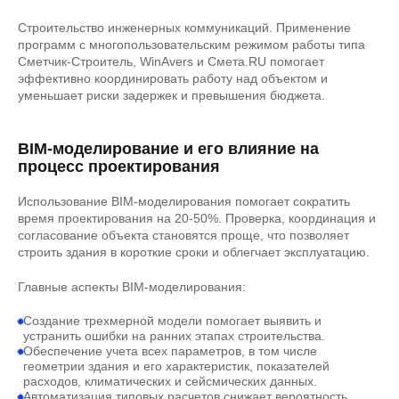
Строительство инженерных коммуникаций. Применение
программ с многопользовательским режимом работы типа
Сметчик-Строитель, WinAvers и Смета.RU помогает
эффективно координировать работу над объектом и
уменьшает риски задержек и превышения бюджета.
BIM-моделирование и его влияние на
процесс проектирования
Использование BIM-моделирования помогает сократить
время проектирования на 20-50%. Проверка, координация и
согласование объекта становятся проще, что позволяет
строить здания в короткие сроки и облегчает эксплуатацию.
Главные аспекты BIM-моделирования:
Создание трехмерной модели помогает выявить и
устранить ошибки на ранних этапах строительства.
Обеспечение учета всех параметров, в том числе
геометрии здания и его характеристик, показателей
расходов, климатических и сейсмических данных.
Автоматизация типовых расчетов снижает вероятность