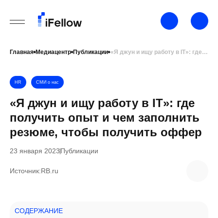
Главная
Медиацентр
Публикации
«Я джун и ищу работу в IT»: где получить опыт и чем заполнить резюме, чтобы получить оффер
HR
СМИ о нас
«Я джун и ищу работу в IT»: где
получить опыт и чем заполнить
резюме, чтобы получить оффер
23 января 2023
Публикации
Источник:
RB.ru
СОДЕРЖАНИЕ