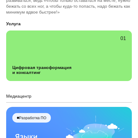
развиваться, ведь «чтобы только оставаться на месте, нужно
бежать со всех ног, а чтобы куда-то попасть, надо бежать как
минимум вдвое быстрее!»
Услуга
Цифровая трансформация
и консалтинг
Медиацентр
Разработка ПО