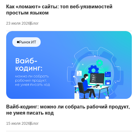
Как «ломают» сайты: топ веб-уязвимостей
простым языком
23 июля 2026
Блог
Рынок ИТ
Вайб-кодинг: можно ли собрать рабочий продукт,
не умея писать код
15 июля 2026
Блог