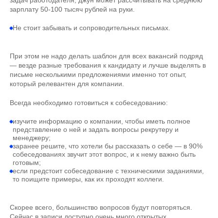
задач работодателя, джун может рассчитывать на среднюю
зарплату 50-100 тысяч рублей на руки.
Не стоит забывать и сопроводительных письмах.
При этом не надо делать шаблон для всех вакансий подряд
— везде разные требования к кандидату и лучше выделять в
письме несколькими предложениями именно тот опыт,
который релевантен для компании.
Всегда необходимо готовиться к собеседованию:
изучите информацию о компании, чтобы иметь полное
представление о ней и задать вопросы рекрутеру и
менеджеру;
заранее решите, что хотели бы рассказать о себе — в 90%
собеседованиях звучит этот вопрос, и к нему важно быть
готовым;
если предстоит собеседование с техническими заданиями,
то поищите примеры, как их проходят коллеги.
Скорее всего, большинство вопросов будут повторяться.
Сейчас в записи доступно очень много открытых