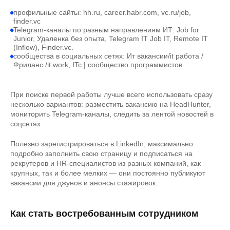
профильные сайты: hh.ru, career.habr.com, vc.ru/job,
finder.vc
Telegram-каналы по разным направлениям ИТ: Job for
Junior, Удаленка без опыта, Telegram IT Job IT, Remote IT
(Inflow), Finder.vc.
сообщества в социальных сетях: Ит вакансии/it работа /
Фриланс /it work, ITc | сообщество программистов.
При поиске первой работы лучше всего использовать сразу
несколько вариантов: разместить вакансию на HeadHunter,
мониторить Telegram-каналы, следить за лентой новостей в
соцсетях.
Полезно зарегистрироваться в LinkedIn, максимально
подробно заполнить свою страницу и подписаться на
рекрутеров и HR-специалистов из разных компаний, как
крупных, так и более мелких — они постоянно публикуют
вакансии для джунов и анонсы стажировок.
Как стать востребованным сотрудником