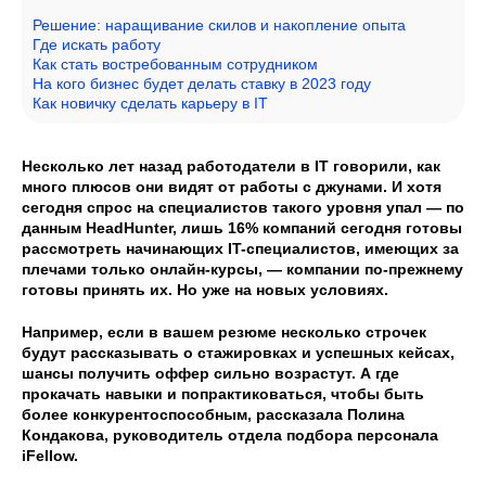
Решение: наращивание скилов и накопление опыта
Где искать работу
Как стать востребованным сотрудником
На кого бизнес будет делать ставку в 2023 году
Как новичку сделать карьеру в IT
Несколько лет назад работодатели в IT говорили, как
много плюсов они видят от работы с джунами. И хотя
сегодня спрос на специалистов такого уровня упал — по
данным HeadHunter, лишь 16% компаний сегодня готовы
рассмотреть начинающих IT-специалистов, имеющих за
плечами только онлайн-курсы, — компании по-прежнему
готовы принять их. Но уже на новых условиях.
Например, если в вашем резюме несколько строчек
будут рассказывать о стажировках и успешных кейсах,
шансы получить оффер сильно возрастут. А где
прокачать навыки и попрактиковаться, чтобы быть
более конкурентоспособным, рассказала Полина
Кондакова, руководитель отдела подбора персонала
iFellow.