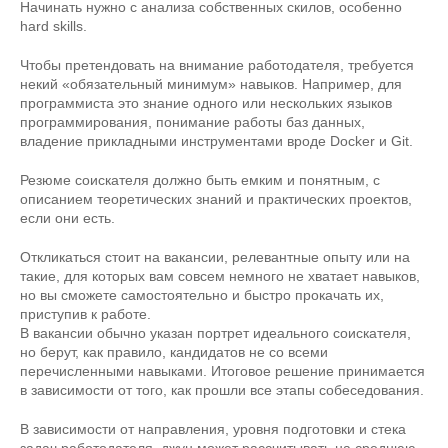
Начинать нужно с анализа собственных скилов, особенно
hard skills.
Чтобы претендовать на внимание работодателя, требуется
некий «обязательный минимум» навыков. Например, для
программиста это знание одного или нескольких языков
программирования, понимание работы баз данных,
владение прикладными инструментами вроде Docker и Git.
Резюме соискателя должно быть емким и понятным, с
описанием теоретических знаний и практических проектов,
если они есть.
Откликаться стоит на вакансии, релевантные опыту или на
такие, для которых вам совсем немного не хватает навыков,
но вы сможете самостоятельно и быстро прокачать их,
приступив к работе.
В вакансии обычно указан портрет идеального соискателя,
но берут, как правило, кандидатов не со всеми
перечисленными навыками. Итоговое решение принимается
в зависимости от того, как прошли все этапы собеседования.
В зависимости от направления, уровня подготовки и стека