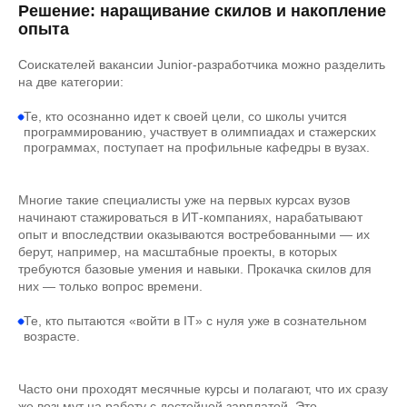
Решение: наращивание скилов и накопление
опыта
Соискателей вакансии Junior-разработчика можно разделить
на две категории:
Те, кто осознанно идет к своей цели, со школы учится
программированию, участвует в олимпиадах и стажерских
программах, поступает на профильные кафедры в вузах.
Многие такие специалисты уже на первых курсах вузов
начинают стажироваться в ИТ-компаниях, нарабатывают
опыт и впоследствии оказываются востребованными — их
берут, например, на масштабные проекты, в которых
требуются базовые умения и навыки. Прокачка скилов для
них — только вопрос времени.
Те, кто пытаются «войти в IT» с нуля уже в сознательном
возрасте.
Часто они проходят месячные курсы и полагают, что их сразу
же возьмут на работу с достойной зарплатой. Это