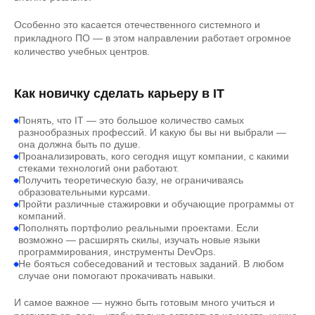
Особенно это касается отечественного системного и
прикладного ПО — в этом направлении работает огромное
количество учебных центров.
Как новичку сделать карьеру в IT
Понять, что IT — это большое количество самых
разнообразных профессий. И какую бы вы ни выбрали —
она должна быть по душе.
Проанализировать, кого сегодня ищут компании, с какими
стеками технологий они работают.
Получить теоретическую базу, не ограничиваясь
образовательными курсами.
Пройти различные стажировки и обучающие программы от
компаний.
Пополнять портфолио реальными проектами. Если
возможно — расширять скилы, изучать новые языки
программирования, инструменты DevOps.
Не бояться собеседований и тестовых заданий. В любом
случае они помогают прокачивать навыки.
И самое важное — нужно быть готовым много учиться и