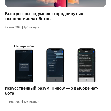
Быстрее, выше, умнее: о продвинутых
технологиях чат-ботов
29 мая 2023
Публикации
Телеграм-бот
Искусственный разум: iFellow — о выборе чат-
бота
10 мая 2023
Публикации