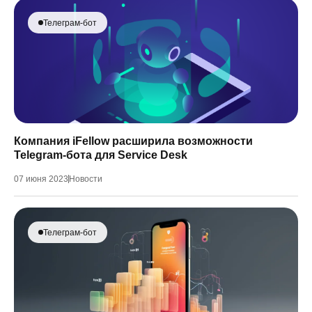
Телеграм-бот
Компания iFellow расширила возможности
Telegram-бота для Service Desk
07 июня 2023
Новости
Телеграм-бот