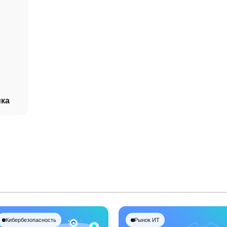
ика
Кибербезопасность
Рынок ИТ