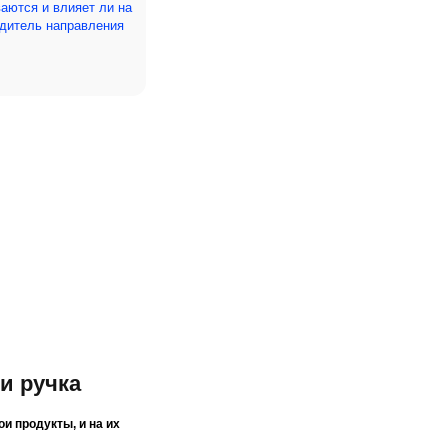
ваются и влияет ли на
дитель направления
и ручка
и продукты, и на их