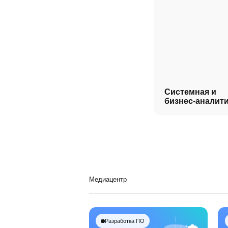
Системная и
бизнес-аналит
Медиацентр
Разработка ПО