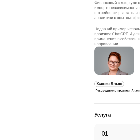
Финансовый сектор уже с
импортонезависимость пр
потребности рынка, начн
аналитики с опытом в фи
Недавний пример исполь
произвел ChatGPT. И для 
применения в собственны
направлении.
Ксения Блыш
Руководитель практики Анал
Услуга