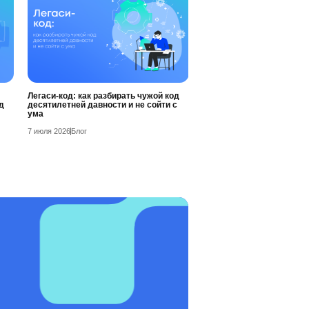
Легаси-код: как разбирать чужой код
д
десятилетней давности и не сойти с
ума
7 июля 2026
Блог