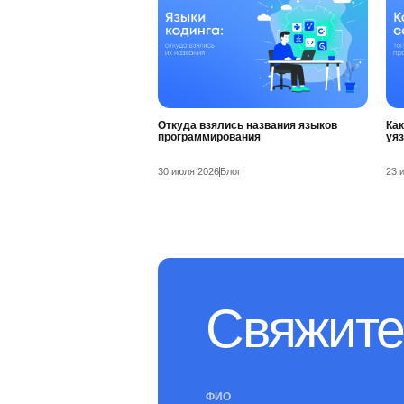
Откуда взялись названия языков
Как
программирования
уя
30 июля 2026
Блог
23 
Свяжите
ФИО