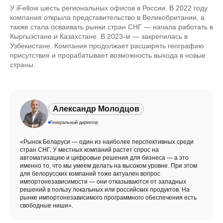
У iFellow шесть региональных офисов в России. В 2022 году
компания открыла представительство в Великобритании, а
также стала осваивать рынки стран СНГ — начала работать в
Кыргызстане и Казахстане. В 2023-м — закрепилась в
Узбекистане. Компания продолжает расширять географию
присутствия и прорабатывает возможность выхода в новые
страны.
Александр Молодцов
Генеральный директор
«Рынок Беларуси — один из наиболее перспективных среди
стран СНГ. У местных компаний растет спрос на
автоматизацию и цифровые решения для бизнеса — а это
именно то, что мы умеем делать на высоком уровне. При этом
для белорусских компаний тоже актуален вопрос
импортонезависимости — они отказываются от западных
решений в пользу локальных или российских продуктов. На
рынке импортонезависимого программного обеспечения есть
свободные ниши».