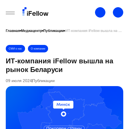
Главная
Медиацентр
Публикации
ИТ-компания iFellow вышла на рынок Беларуси
СМИ о нас
О компании
ИТ-компания iFellow вышла на
рынок Беларуси
09 июля 2024
Публикации