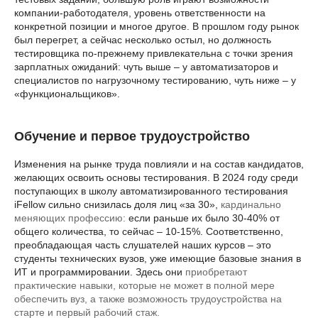
компании-работодателя, уровень ответственности на
конкретной позиции и многое другое. В прошлом году рынок
был перегрет, а сейчас несколько остыл, но должность
тестировщика по-прежнему привлекательна с точки зрения
зарплатных ожиданий: чуть выше – у автоматизаторов и
специалистов по нагрузочному тестированию, чуть ниже – у
«функциональщиков».
Обучение и первое трудоустройство
Изменения на рынке труда повлияли и на состав кандидатов,
желающих освоить основы тестирования. В 2024 году среди
поступающих в школу автоматизированного тестирования
iFellow сильно снизилась доля лиц «за 30»,
кардинально
меняющих профессию:
если раньше их было 30-40% от
общего количества, то сейчас – 10-15%. Соответственно,
преобладающая часть слушателей наших курсов – это
студенты технических вузов, уже имеющие базовые знания в
ИТ и программировании. Здесь они
приобретают
практические навыки, которые не может в полной мере
обеспечить вуз, а также возможность трудоустройства на
старте и первый рабочий стаж.