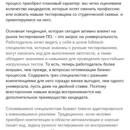
процесс приобрел плановый характер: мы четко оцениваем
количество кандидатов, которые хотят сменить профессию
или освоить навыки тестировщика со студенческой скамьи, и
ориентируемся на него.
Основная тенденция, которая сегодня активно влияет на
рынок тестирования ПО, – это запрос на универсальность.
Работодатель хочет видеть у себя в штате fullstack-
специалистов, которые знакомы с ручным тестированием,
могут написать код для выполнения автотеста, а также
обладают знаниями и навыками для проведения простейших
нагрузочных тестов.
То есть, теперь работодатель более
искушен, чем прежде, в вопросах оптимизации бизнес-
процессов. Содержать трех специалистов с разными
компетенциями для него гораздо менее выгодно, чем одного
универсала, пусть даже на двойной ставке. Поэтому
всесторонние навыки всегда воспринимаются как
дополнительное преимущество кандидата.
Сложившимся специалистам бывает тяжело адаптироваться
к изменившимся реалиям. Традиционно, если человек
приобрел компетенции в области автоматизации и хорошо
пишет код, задачу ручного тестирования он воспринимает