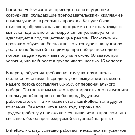
В школе iFellow занятия проводят наши внутренние
сотрудники, обладающие преподавательскими скиллами и
опытом участия в реальных проектах. Как уже было
отмечено, образовательная программа по итогам каждого
выпуска тщательно анализируется, актуализируется и
адаптируется под существующие реалии. Поскольку мы
проводим обучение бесплатно, то и конкурс в нашу школу
достаточно большой: например, при наборе последнего
потока, за две недели мы получили около 60 заявок при
условии, что набирается группа численностью 15 человек.
В период обучения требования к слушателям школы
остаются жесткими. В среднем доля выпускников каждого
нашего потока составляет 60-65% от первоначального
набора. Только так мы можем гарантировать, что выпускники
школы достойно проявят себя перед будущим
работодателем – а им может стать как iFellow, так и другая
компания. Заметим, что в этом году воронка по
трудоустройству у нас ожидается выше, чем в прошлом, что
связано с более прогнозируемой ситуацией на рынке.
В iFellow, к слову, успешно работают несколько выпускников