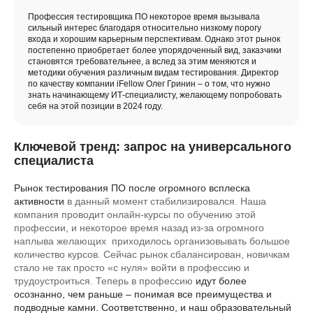
Профессия тестировщика ПО некоторое время вызывала
сильный интерес благодаря относительно низкому порогу
входа и хорошим карьерным перспективам. Однако этот рынок
постепенно приобретает более упорядоченный вид, заказчики
становятся требовательнее, а вслед за этим меняются и
методики обучения различным видам тестирования. Директор
по качеству компании iFellow Олег Гринин – о том, что нужно
знать начинающему ИТ-специалисту, желающему попробовать
себя на этой позиции в 2024 году.
Ключевой тренд: запрос на универсального
специалиста
Рынок тестирования ПО после огромного всплеска
активности
в данный момент стабилизировался. Наша
компания проводит онлайн-курсы по обучению этой
профессии, и некоторое время назад из-за огромного
наплыва желающих приходилось организовывать большое
количество курсов. Сейчас рынок сбалансирован, новичкам
стало не так просто «с нуля» войти в профессию и
трудоустроиться. Теперь в профессию
идут более
осознанно, чем раньше – понимая все преимущества и
подводные камни. Соответственно, и наш образовательный