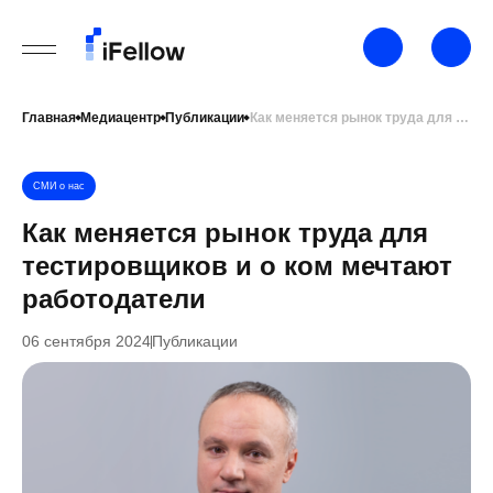
Главная
Медиацентр
Публикации
Как меняется рынок труда для тестировщиков и о ком мечтают работодатели
СМИ о нас
Как меняется рынок труда для
тестировщиков и о ком мечтают
работодатели
06 сентября 2024
Публикации