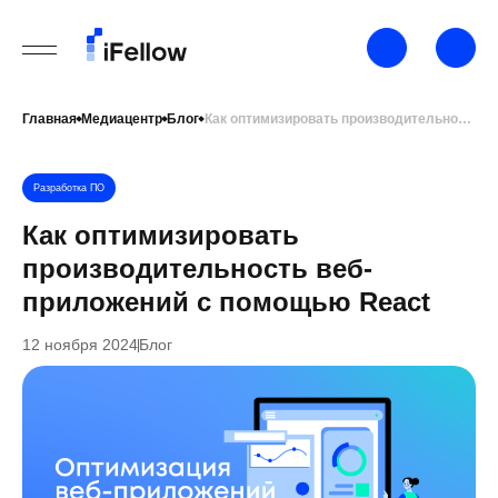
Главная
Медиацентр
Блог
Как оптимизировать производительность веб-приложений с помощью React
Разработка ПО
Как оптимизировать
производительность веб-
приложений с помощью React
12 ноября 2024
Блог