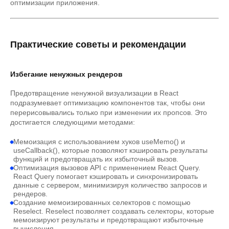
оптимизации приложения.
Практические советы и рекомендации
Избегание ненужных рендеров
Предотвращение ненужной визуализации в React
подразумевает оптимизацию компонентов так, чтобы они
перерисовывались только при изменении их пропсов. Это
достигается следующими методами:
Мемоизация с использованием хуков useMemo() и
useCallback(), которые позволяют кэшировать результаты
функций и предотвращать их избыточный вызов.
Оптимизация вызовов API с применением React Query.
React Query помогает кэшировать и синхронизировать
данные с сервером, минимизируя количество запросов и
рендеров.
Создание мемоизированных селекторов с помощью
Reselect. Reselect позволяет создавать селекторы, которые
мемоизируют результаты и предотвращают избыточные
вычисления.