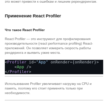
это может привести к ошибкам и лишним ререндерингам.
Применение React Profiler
Что такое React Profiler
React Profiler — это инструмент для профилирования
производительности (react performance profiling) React-
приложений. Он позволяет измерить скорость работы
рендеринга и выявить узкие места.
<
Profiler
 id=
"App"
 onRender={onRender}>

<
App
 />
</
Profiler
Использование Profiler увеличивает нагрузку на CPU и
память, поэтому его стоит применять только при
необходимости.