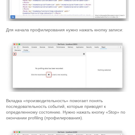
Для начала профилирования нужно нажать кнопку записи:
Вкладка «производительность» помогает понять
последовательность событий, которые приводят к
определенному состоянию. Нужно нажать кнопку «Stop» по
окончании profiling (профилирования).