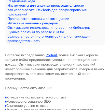
Разделение кода
Инструменты для анализа производительности
Как использовать DevTools для профилирования
приложений
Практические советы и рекомендации
Избегание ненужных рендеров
Оптимизация использования сторонних библиотек
Лучшие практики по работе с DOM
Важность постоянного мониторинга и оптимизации
производительности
Согласно исследованию
Portent
, более высокая скорость
загрузки сайта предполагает увеличение потенциального
дохода. Оптимизация производительности приложений
имеет большое значение для разработчиков, которым важно
предоставлять пользователям положительный опыт
применения.
Преимущества оптимизации:
Улучшение пользовательского опыта
Усовершенствованное SEO
Снижение уровня отказов
Экономия затрат за счет уменьшения использования