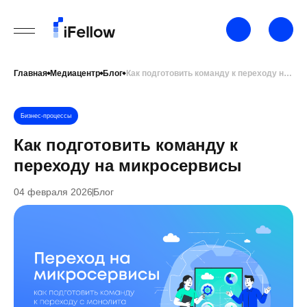
Главная
Медиацентр
Блог
Как подготовить команду к переходу на микросервисы
Бизнес-процессы
Как подготовить команду к
переходу на микросервисы
04 февраля 2026
Блог