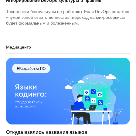
Игнорирование DevOps культуры и практик
Технологии без культуры не работают. Если DevOps остается
«чужой зоной ответственности», переход на микросервисы
будет формальным и болезненным.
Медиацентр
Разработка ПО
Откуда взялись названия языков