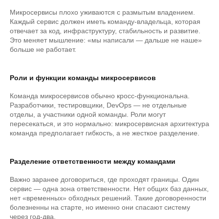
Микросервисы плохо уживаются с размытым владением.
Каждый сервис должен иметь команду-владельца, которая
отвечает за код, инфраструктуру, стабильность и развитие.
Это меняет мышление: «мы написали — дальше не наше»
больше не работает.
Роли и функции команды микросервисов
Команда микросервисов обычно кросс-функциональна.
Разработчики, тестировщики, DevOps — не отдельные
отделы, а участники одной команды. Роли могут
пересекаться, и это нормально: микросервисная архитектура
команда предполагает гибкость, а не жесткое разделение.
Разделение ответственности между командами
Важно заранее договориться, где проходят границы. Один
сервис — одна зона ответственности. Нет общих баз данных,
нет «временных» обходных решений. Такие договоренности
болезненны на старте, но именно они спасают систему
через год-два.