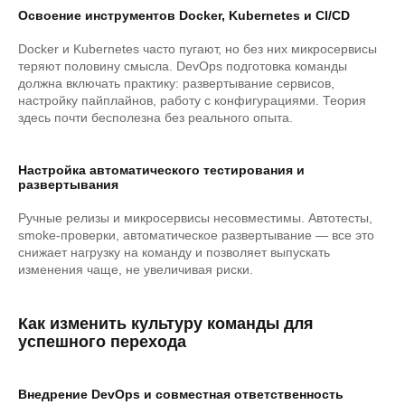
Освоение инструментов Docker, Kubernetes и CI/CD
Docker и Kubernetes часто пугают, но без них микросервисы
теряют половину смысла. DevOps подготовка команды
должна включать практику: развертывание сервисов,
настройку пайплайнов, работу с конфигурациями. Теория
здесь почти бесполезна без реального опыта.
Настройка автоматического тестирования и
развертывания
Ручные релизы и микросервисы несовместимы. Автотесты,
smoke-проверки, автоматическое развертывание — все это
снижает нагрузку на команду и позволяет выпускать
изменения чаще, не увеличивая риски.
Как изменить культуру команды для
успешного перехода
Внедрение DevOps и совместная ответственность