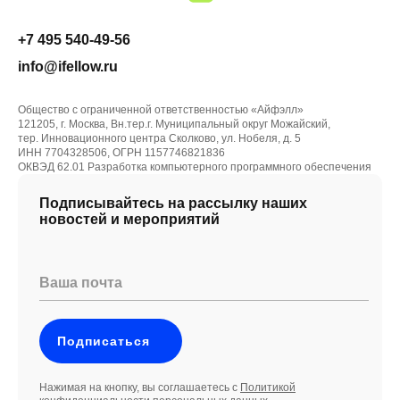
+7 495 540-49-56
info@ifellow.ru
Общество с ограниченной ответственностью «Айфэлл»
121205, г. Москва, Вн.тер.г. Муниципальный округ Можайский,
тер. Инновационного центра Сколково, ул. Нобеля, д. 5
ИНН 7704328506, ОГРН 1157746821836
ОКВЭД 62.01 Разработка компьютерного программного обеспечения
Подписывайтесь на рассылку наших
новостей и мероприятий
Ваша почта
Подписаться
Нажимая на кнопку, вы соглашаетесь с
Политикой