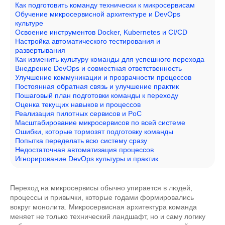
Как подготовить команду технически к микросервисам
Обучение микросервисной архитектуре и DevOps
культуре
Освоение инструментов Docker, Kubernetes и CI/CD
Настройка автоматического тестирования и
развертывания
Как изменить культуру команды для успешного перехода
Внедрение DevOps и совместная ответственность
Улучшение коммуникации и прозрачности процессов
Постоянная обратная связь и улучшение практик
Пошаговый план подготовки команды к переходу
Оценка текущих навыков и процессов
Реализация пилотных сервисов и PoC
Масштабирование микросервисов по всей системе
Ошибки, которые тормозят подготовку команды
Попытка переделать всю систему сразу
Недостаточная автоматизация процессов
Игнорирование DevOps культуры и практик
Переход на микросервисы обычно упирается в людей,
процессы и привычки, которые годами формировались
вокруг монолита. Микросервисная архитектура команда
меняет не только технический ландшафт, но и саму логику