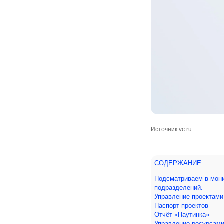
Источник:
vc.ru
СОДЕРЖАНИЕ
Подсматриваем в мони
подразделений.
Управление проектами
Паспорт проектов
Отчёт «Паутинка»
Управление ресурсам