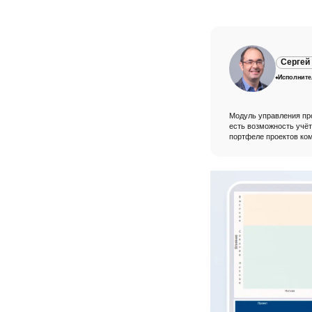
Сергей
Исполнит
Модуль управления пр
есть возможность учёт
портфеле проектов ко