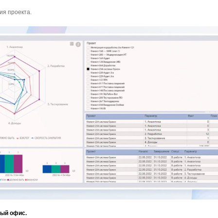
ия проекта.
ный офис.