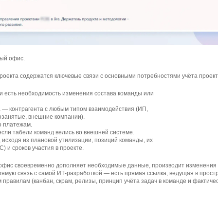
ый офис.
роекта содержатся ключевые связи с основными потребностями учёта проект
ли есть необходимость изменения состава команды или
 — контрагента с любым типом взаимодействия (ИП,
озанятые, внешние компании).
о платежам.
если табели команд велись во внешней системе.
, исходя из плановой утилизации, позиций команды, их
) и сроков участия в проекте.
 офис своевременно дополняет необходимые данные, производит изменения п
ямую связь с самой ИТ-разработкой — есть прямая ссылка, ведущая в прост
 правилам (канбан, скрам, релизы, принцип учёта задач в команде и фактичес