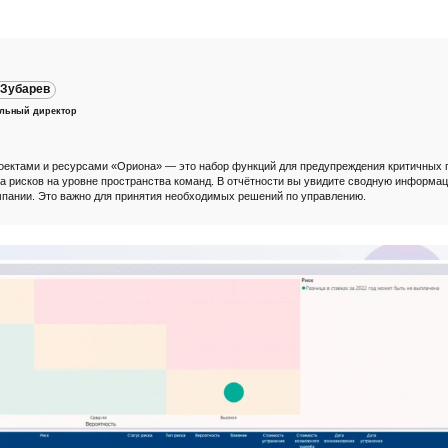
 Зубарев
ельный директор
оектами и ресурсами «Ориона» — это набор функций для предупреждения критичных п
а рисков на уровне пространства команд. В отчётности вы увидите сводную информац
мпании. Это важно для принятия необходимых решений по управлению.