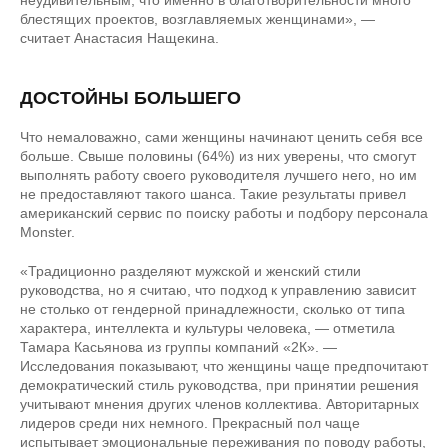
неудивительным, что именно в благотворительности много
блестящих проектов, возглавляемых женщинами», —
считает Анастасия Нащекина.
ДОСТОЙНЫ БОЛЬШЕГО
Что немаловажно, сами женщины начинают ценить себя все
больше. Свыше половины (64%) из них уверены, что смогут
выполнять работу своего руководителя лучшего него, но им
не предоставляют такого шанса. Такие результаты привел
американский сервис по поиску работы и подбору персонала
Monster.
«Традиционно разделяют мужской и женский стили
руководства, но я считаю, что подход к управлению зависит
не столько от гендерной принадлежности, сколько от типа
характера, интеллекта и культуры человека, — отметила
Тамара Касьянова из группы компаний «2К». —
Исследования показывают, что женщины чаще предпочитают
демократический стиль руководства, при принятии решения
учитывают мнения других членов коллектива. Авторитарных
лидеров среди них немного. Прекрасный пол чаще
испытывает эмоциональные переживания по поводу работы,