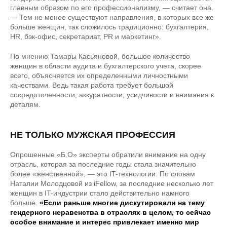
главным образом по его профессионализму, — считает она.
— Тем не менее существуют направления, в которых все же
больше женщин, так сложилось традиционно: бухгалтерия,
HR, бэк-офис, секретариат, PR и маркетинг».
По мнению Тамары Касьяновой, большое количество
женщин в области аудита и бухгалтерского учета, скорее
всего, объясняется их определенными личностными
качествами. Ведь такая работа требует большой
сосредоточенности, аккуратности, усидчивости и внимания к
деталям.
НЕ ТОЛЬКО МУЖСКАЯ ПРОФЕССИЯ
Опрошенные «Б.О» эксперты обратили внимание на одну
отрасль, которая за последние годы стала значительно
более «женственной», — это IT-технологии. По словам
Наталии Молодцовой из iFellow, за последние несколько лет
женщин в IT-индустрии стало действительно намного
больше.
«Если раньше многие дискутировали на тему
гендерного неравенства в отраслях в целом, то сейчас
особое внимание и интерес привлекает именно мир