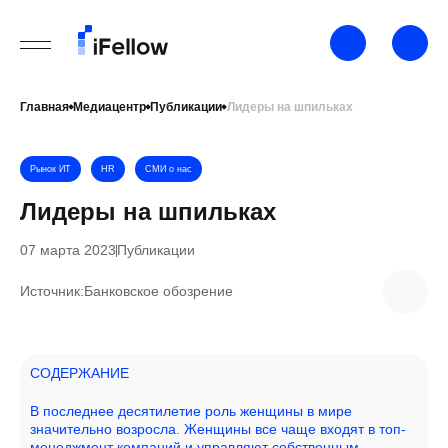
Главная
Медиацентр
Публикации
Лидеры на шпильках
Рынок ИТ
HR
СМИ о нас
Лидеры на шпильках
07 марта 2023
Публикации
Источник:
Банковское обозрение
СОДЕРЖАНИЕ
В последнее десятилетие роль женщины в мире
значительно возросла. Женщины все чаще входят в топ-
менеджмент компаний и управляют собственным