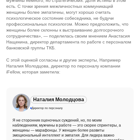
мужчины немного, но стратегических. Доля истины в этом
есть. С точки зрения межличностных коммуникаций
женщины более эмпатичны, могут хорошо считать
психологическое состояние собеседника, не будучи
профессиональных психологом. Можно предположить, что
женщины более склонны к выстраиванию долгосрочного
сотрудничества», — поделилась своим мнением Анастасия
Нащекина, директор департамента по работе с персоналом
банковской группы ТКБ.
С этой оценкой согласны и другие эксперты, Например
Наталия Молодцова, директор по персоналу компании
iFellow, которая заметила:
Наталия Молодцова
Директор по персоналу
Я не сторонник оценочных суждений, но, по моим
наблюдениям, мужчины в работе — это скорее спринтеры, а
женщины — марафонцы. У женщин более развиты
эмоциональный интеллект и эмпатия. Для лидера важно