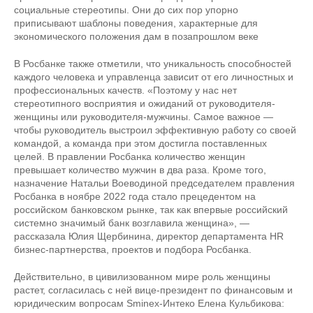
социальные стереотипы. Они до сих пор упорно
приписывают шаблоны поведения, характерные для
экономического положения дам в позапрошлом веке
В Росбанке также отметили, что уникальность способностей
каждого человека и управленца зависит от его личностных и
профессиональных качеств. «Поэтому у нас нет
стереотипного восприятия и ожиданий от руководителя-
женщины или руководителя-мужчины. Самое важное —
чтобы руководитель выстроил эффективную работу со своей
командой, а команда при этом достигла поставленных
целей. В правлении Росбанка количество женщин
превышает количество мужчин в два раза. Кроме того,
назначение Натальи Воеводиной председателем правления
Росбанка в ноябре 2022 года стало прецедентом на
российском банковском рынке, так как впервые российский
системно значимый банк возглавила женщина», —
рассказала Юлия Щербинина, директор департамента HR
бизнес-партнерства, проектов и подбора Росбанка.
Действительно, в цивилизованном мире роль женщины
растет, согласилась с ней вице-президент по финансовым и
юридическим вопросам Sminex-Интеко Елена Кульбикова: