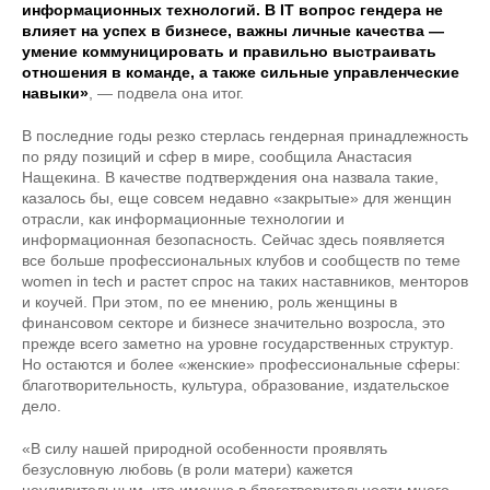
информационных технологий. В IT вопрос гендера не
влияет на успех в бизнесе, важны личные качества —
умение коммуницировать и правильно выстраивать
отношения в команде, а также сильные управленческие
навыки»
, — подвела она итог.
В последние годы резко стерлась гендерная принадлежность
по ряду позиций и сфер в мире, сообщила Анастасия
Нащекина. В качестве подтверждения она назвала такие,
казалось бы, еще совсем недавно «закрытые» для женщин
отрасли, как информационные технологии и
информационная безопасность. Сейчас здесь появляется
все больше профессиональных клубов и сообществ по теме
women in tech и растет спрос на таких наставников, менторов
и коучей. При этом, по ее мнению, роль женщины в
финансовом секторе и бизнесе значительно возросла, это
прежде всего заметно на уровне государственных структур.
Но остаются и более «женские» профессиональные сферы:
благотворительность, культура, образование, издательское
дело.
«В силу нашей природной особенности проявлять
безусловную любовь (в роли матери) кажется