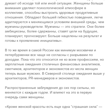
думает об исходе той или иной ситуации. Женщины больше
внимания уделяют психологической атмосфере в
коллективе, способны выстроить здоровые продуктивные
отношения. Обладают большей гибкостью поведения, легче
адаптируются к меняющимся условиям внешней среды, чем
мужчины-руководители. Мужчины — это стратеги. Они более
амбициозны, более сдержанны, ставят цели на будущее,
планируют, прогнозируют. Больше нацелены на результат и
готовы к проявлению инициативы».
В то же время в самой России как минимум москвички и
петербурженки все чаще не согласны с разрывами по
доходам. Пока что это относится не ко всем профессиям, но
зарплатные ожидания столичных финансовых аналитиков,
сметчиков, архитекторов и экономистов из числа женщин
теперь выше мужских. В Северной столице ожидания выше у
архитекторов, PR-менеджеров и экономистов.
Распространенные заблуждения до сих пор сильны, но
меняются с каждым годом. И влияют на это в первую
очередь сами женщины.
«Кроме женской красоты есть еще одна “страшная сила” —