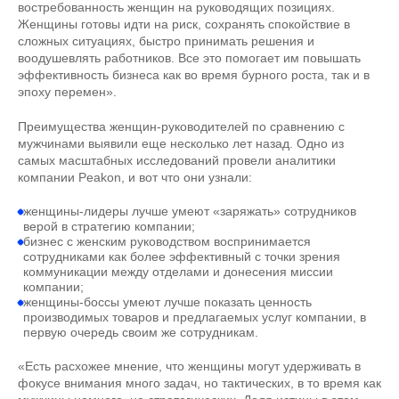
востребованность женщин на руководящих позициях.
Женщины готовы идти на риск, сохранять спокойствие в
сложных ситуациях, быстро принимать решения и
воодушевлять работников. Все это помогает им повышать
эффективность бизнеса как во время бурного роста, так и в
эпоху перемен».
Преимущества женщин-руководителей по сравнению с
мужчинами выявили еще несколько лет назад. Одно из
самых масштабных исследований провели аналитики
компании Peakon, и вот что они узнали:
женщины-лидеры лучше умеют «заряжать» сотрудников
верой в стратегию компании;
бизнес с женским руководством воспринимается
сотрудниками как более эффективный с точки зрения
коммуникации между отделами и донесения миссии
компании;
женщины-боссы умеют лучше показать ценность
производимых товаров и предлагаемых услуг компании, в
первую очередь своим же сотрудникам.
«Есть расхожее мнение, что женщины могут удерживать в
фокусе внимания много задач, но тактических, в то время как