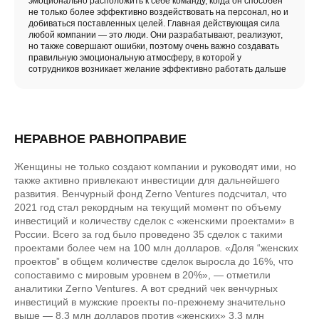
эмоционально расположить к себе команду, когда он способен
не только более эффективно воздействовать на персонал, но и
добиваться поставленных целей. Главная действующая сила
любой компании — это люди. Они разрабатывают, реализуют,
но также совершают ошибки, поэтому очень важно создавать
правильную эмоциональную атмосферу, в которой у
сотрудников возникает желание эффективно работать дальше
НЕРАВНОЕ РАВНОПРАВИЕ
Женщины не только создают компании и руководят ими, но
также активно привлекают инвестиции для дальнейшего
развития. Венчурный фонд Zerno Ventures подсчитал, что
2021 год стал рекордным на текущий момент по объему
инвестиций и количеству сделок с «женскими проектами» в
России. Всего за год было проведено 35 сделок с такими
проектами более чем на 100 млн долларов. «Доля “женских
проектов” в общем количестве сделок выросла до 16%, что
сопоставимо с мировым уровнем в 20%», — отметили
аналитики Zerno Ventures. А вот средний чек венчурных
инвестиций в мужские проекты по-прежнему значительно
выше — 8,3 млн долларов против «женских» 3,3 млн