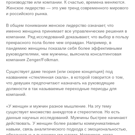
производстве или компании. К счастью, времена меняются.
Женское лидерство — это уже тренд современного мирового
и российского рынка.
В общем понимании женское лидерство означает, что
именно женщина принимает все управленческие решения в
компании. Ряд исследований доказывают, что выбор в пользу
прекрасного пола более чем оправдан. Например, в
пандемию женщины показали себя более эффективными
руководителями, чем мужчины, выяснила консалтинговая
компания Zenger/Folkman.
Существует даже теория (или скорее концепция) под
названием «стеклянная скала», в которой говорится о том,
что девушек предпочитают назначать на руководящие
должности в так называемые переходные периоды для
компаний.
«У женщин и мужчин разное мышление. На эту тему
существует множество анекдотов и стереотипов. Но есть
данные научных исследований. Мужчины быстрее начинают
действовать. У женщин более развиты коммуникативные
навыки, связь аналитического подхода с эмоциональностью,
образностью и высокими смыслами. Например, когда