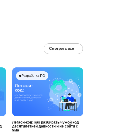
Смотреть все
Разработка ПО
Легаси-код: как разбирать чужой код
д
десятилетней давности и не сойти с
ума