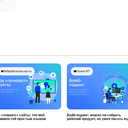
Кибербезопасность
Рынок ИТ
 «ломают» сайты: топ веб-
Вайб-кодинг: можно ли собрать
звимостей простым языком
рабочий продукт, не умея писать ко