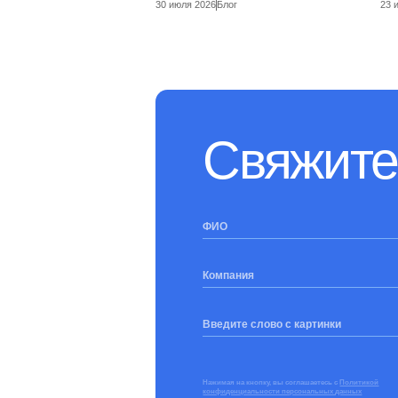
30 июля 2026
Блог
23 
Свяжите
ФИО
Компания
Введите слово с картинки
Нажимая на кнопку, вы соглашаетесь с
Политикой
конфиденциальности персональных данных