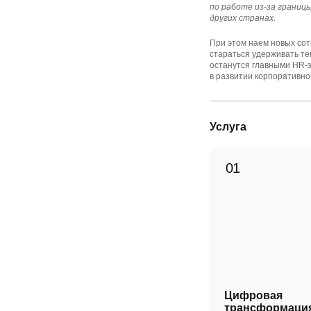
по работе из-за границы
других странах.
При этом наем новых сот
стараться удерживать те
останутся главными HR-
в развитии корпоративно
Услуга
Цифровая
трансформаци