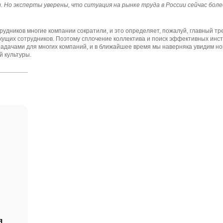
. Но эксперты уверены, что ситуация на рынке труда в России сейчас боле
рудников многие компании сократили, и это определяет, пожалуй, главный т
кущих сотрудников. Поэтому сплочение коллектива и поиск эффективных инс
задачами для многих компаний, и в ближайшее время мы наверняка увидим 
й культуры.
я