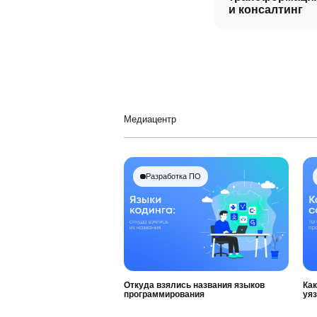
и консалтинг
Медиацентр
Разработка ПО
Откуда взялись названия языков
Как
программирования
уя