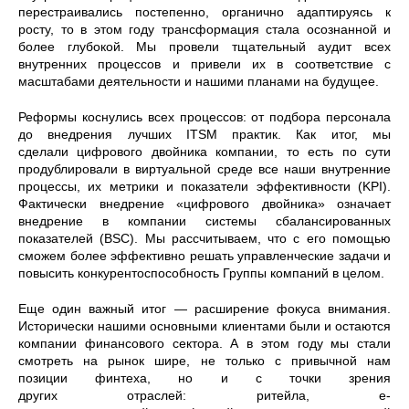
перестраивались постепенно, органично адаптируясь к
росту, то в этом году трансформация стала осознанной и
более глубокой. Мы провели тщательный аудит всех
внутренних процессов и привели их в соответствие с
масштабами деятельности и нашими планами на будущее.
Реформы коснулись всех процессов: от подбора персонала
до внедрения лучших ITSM практик. Как итог, мы
сделали цифрового двойника компании, то есть по сути
продублировали в виртуальной среде все наши внутренние
процессы, их метрики и показатели эффективности (KPI).
Фактически внедрение «цифрового двойника» означает
внедрение в компании системы сбалансированных
показателей (BSC). Мы рассчитываем, что с его помощью
сможем более эффективно решать управленческие задачи и
повысить конкурентоспособность Группы компаний в целом.
Еще один важный итог — расширение фокуса внимания.
Исторически нашими основными клиентами были и остаются
компании финансового сектора. А в этом году мы стали
смотреть на рынок шире, не только с привычной нам
позиции финтеха, но и с точки зрения
других отраслей: ритейла, e-