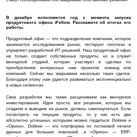
В декабре исполняется год с момента запуска
продуктового офиса iFellow. Расскажите об итогах его
работы.
Продуктовый офис — это подразделение компании, которое
занимается исследованием рынка, тестирует гипотезы и
управляет разработкой ИТ-решений. Наш продуктовый офис
не только создает собственные продукты, но и служит
венчурной студией, которая участвует в сделках по
приобретению интересных нам проектов: команд или
компаний. Сейчас мы закрываем несколько таких сделок.
Благодаря этому нам удается развиваться экспоненциально
в новых сегментах.
Свои разработки мы также расцениваем как венчурное
инвестирование. Идея проста: все решения, которые мы
создаем и выводим на рынок, должны самоокупаться. Если
посмотреть на текущие продукты, то у нас есть два
абсолютно успешных, которыми можно гордиться: Dokkee и
«Орион». Dokkee — это платформа по потоковой печати
данных для больших компаний, а «Орион» — ERP-