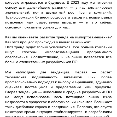
которые открываются в будущем. В 2023 году мы готовили
основу для дальнейшего развития — у нас запланирован
значительный, почти двукратный рост Группы компаний.
Трансформация бизнес-процессов и выход на новые рынки
позволяют нам существенно вырасти — и это сейчас
основной показатель успеха для нас.
Как вы оцениваете развитие тренда на импортозамещение?
Как этот процесс происходит у ваших заказчиков?
Этот тренд будет только усиливаться. Все больше компаний
ищут способы импортозамещения программного
обеспечения. Соответственно, и на рынке появляется все
больше отечественных разработчиков ПО.
Мы наблюдаем две тенденции. Первая — растет
техническая подкованность заказчиков. Они более
профессионально подходят к выбору ИТ-решений, вдумчиво
оценивая поставщиков и предлагаемые ими продукты.
Вторая тенденция — небольшие и средние разработчики ПО
не могут использовать весь потенциал рынка из-за
незрелости в процессах и обслуживании клиентов. Возникает
такой дисбаланс спроса и предложения. Полагаю, что спустя
некоторое время ситуация стабилизируется, и разработчики
станут полноценными поставщиками собственных решений.