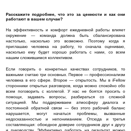
Расскажите подробнее, что это за ценности и как они
работают в вашем случае?
На эффективность и комфорт ежедневной работы влияет
окружение — команда должна быть сбалансирована
настолько, насколько это возможно. Поэтому когда я
приглашаю человека на работу, то сначала оцениваю,
насколько ему будет хорошо работать с нами, со всем
нашим сложившимся коллективом.
Если говорить о конкретных качествах сотрудников, то
важными считаю три основных. Первое — профессионализм
человека в его сфере. Второе — открытость. Мы в iFellow
сторонники открытых разговоров, когда можно спокойно обо
всем поговорить с коллегой. У нас не боятся просить о
помощи, задавать вопросы, разбираться со сложной
ситуацией. Мы поддерживаем атмосферу диалога и
постоянной обратной связи — без этого рабочий баланс
нарушается, могут начаться проблемы, вызванные
недосказанностью и непониманием. Отсюда и третья
составляющая: обоюдное доверие сотрудников друг к другу
и руководству. Эффективно работать на результат можно