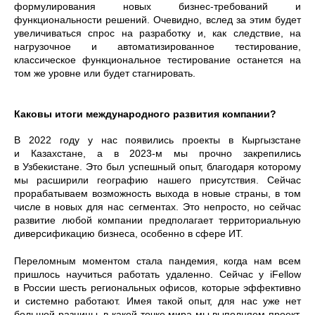
формулирования новых бизнес-требований и
функциональности решений. Очевидно, вслед за этим будет
увеличиваться спрос на разработку и, как следствие, на
нагрузочное и автоматизированное тестирование,
классическое функциональное тестирование останется на
том же уровне или будет стагнировать.
Каковы итоги международного развития компании?
В 2022 году у нас появились проекты в Кыргызстане
и Казахстане, а в 2023-м мы прочно закрепились
в Узбекистане. Это был успешный опыт, благодаря которому
мы расширили географию нашего присутствия. Сейчас
прорабатываем возможность выхода в новые страны, в том
числе в новых для нас сегментах. Это непросто, но сейчас
развитие любой компании предполагает территориальную
диверсификацию бизнеса, особенно в сфере ИТ.
Переломным моментом стала пандемия, когда нам всем
пришлось научиться работать удаленно. Сейчас у iFellow
в России шесть региональных офисов, которые эффективно
и системно работают. Имея такой опыт, для нас уже нет
большой разницы, в какой точке мира мы выполняем проект.