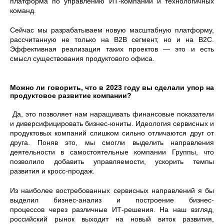
платформа по управлению ИТ-компаний и технологичных
команд.
Сейчас мы разрабатываем новую масштабную платформу,
рассчитанную не только на В2В сегмент, но и на В2С.
Эффективная реализация таких проектов — это и есть
смысл существования продуктового офиса.
Можно ли говорить, что в 2023 году вы сделали упор на
продуктовое развитие компании?
Да, это позволяет нам наращивать финансовые показатели
и диверсифицировать бизнес-юниты. Идеология сервисных и
продуктовых компаний слишком сильно отличаются друг от
друга. Поняв это, мы смогли выделить направления
деятельности в самостоятельные компании Группы, что
позволило добавить управляемости, ускорить темпы
развития и кросс-продаж.
Из наиболее востребованных сервисных направлений я бы
выделил бизнес-анализ и построение бизнес-
процессов через различные ИТ-решения. На наш взгляд,
российский рынок выходит на новый виток развития,