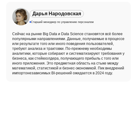
Дарья Народовская
Старший менеджер по управлению персоналом
Сейчас на рынке Big Data и Data Science становятся всё более
популярными направлениями. Данные, получаемые в процессе
или результате того или иного поведения пользователей,
требуют анализа и трактовки. По-прежнему необходимы
аналитики, которые собирают и систематизируют требования у
бизнеса, как стейкхолдера, получающего прибыль с того или
иного приложения. Это предметная область на стыке между
математикой, статистикой и бизнес-экономикой. Пик внедрений
импортонезависимых BI-решений ожидается в 2024 году.