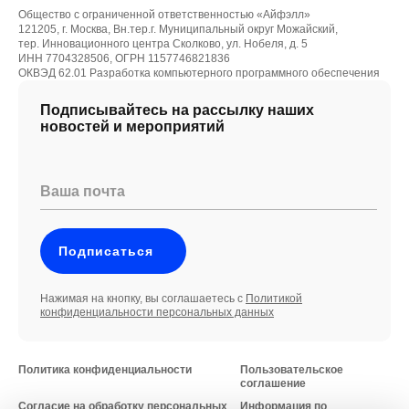
Общество с ограниченной ответственностью «Айфэлл»
121205, г. Москва, Вн.тер.г. Муниципальный округ Можайский,
тер. Инновационного центра Сколково, ул. Нобеля, д. 5
ИНН 7704328506, ОГРН 1157746821836
ОКВЭД 62.01 Разработка компьютерного программного обеспечения
Подписывайтесь на рассылку наших
новостей и мероприятий
Ваша почта
Подписаться
Нажимая на кнопку, вы соглашаетесь с
Политикой
конфиденциальности персональных данных
Политика конфиденциальности
Пользовательское
соглашение
Согласие на обработку персональных
Информация по