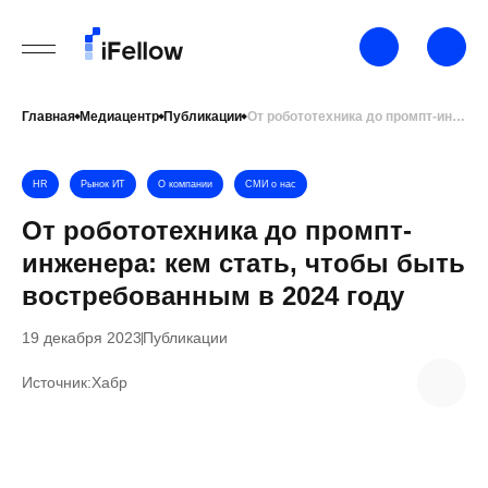
Главная
Медиацентр
Публикации
От робототехника до промпт-инженера: кем стать, чтобы быть востребованным в 2024 году
HR
Рынок ИТ
О компании
СМИ о нас
От робототехника до промпт-
инженера: кем стать, чтобы быть
востребованным в 2024 году
19 декабря 2023
Публикации
Источник:
Хабр