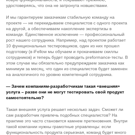
удостоверяясь, что она не затронута новшествами.
И мы гарантируем заказчикам стабильную команду на
проекте — не перекидываем специалистов с одного проекта
на другой, а обеспечиваем накопление экспертизы в
команде. Единственное исключение — профессиональный
рост нашего сотрудника. Например, над проектом работает
10 функциональных тестировщиков, один из них прошел
подготовку (в iFellow мы обучаем и прокачиваем скиллы
сотрудников) и теперь будет проводить preformance-тесты. В
этом случае мы обязательно предупреждаем заказчика как
минимум за месяц, что один из специалистов будет заменен
на аналогичного по уровню компетенций сотрудника.
— Зачем компаниям-разработчикам такая «внешняя»
услуга – разве они не могут тестировать свой продукт
самостоятельно?
Такая внешняя услуга решает несколько задач. Сможет ли
сам разработчик привлечь подобных специалистов? На
практике это часто становится камнем преткновения. Внутри
такой компании нужны грамотные управленцы: если
функциональность продукта серьезная, команд будет много