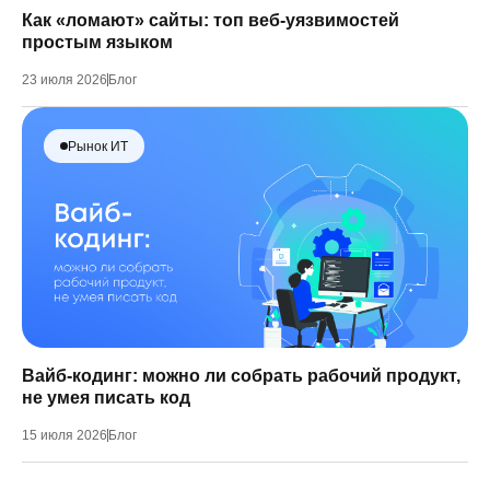
Как «ломают» сайты: топ веб-уязвимостей
простым языком
23 июля 2026
Блог
Рынок ИТ
Вайб-кодинг: можно ли собрать рабочий продукт,
не умея писать код
15 июля 2026
Блог