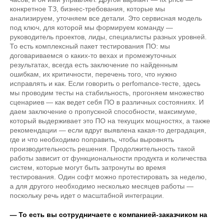
конкретное ТЗ, бизнес-требования, которые мы
анализируем, уточняем все детали. Это сервисная модель
под ключ, для которой мы формируем команду —
руководитель проектов, лиды, специалисты разных уровней.
То есть комплексный пакет тестирования ПО: мы
договариваемся о каких-то вехах и промежуточных
результатах, всегда есть заключение по найденным
ошибкам, их критичности, перечень того, что нужно
исправлять и как. Если говорить о perfomance-тесте, здесь
мы проводим тесты на стабильность, прогоняем множество
сценариев — как ведет себя ПО в различных состояниях. И
даем заключение о пропускной способности, максимуме,
который выдерживает это ПО на текущих мощностях, а также
рекомендации — если вдруг выявлена какая-то деградация,
где и что необходимо поправить, чтобы выровнять
производительность решения. Продолжительность такой
работы зависит от функциональности продукта и количества
систем, которые могут быть затронуты во время
тестирования. Один софт можно протестировать за неделю,
а для другого необходимо несколько месяцев работы —
поскольку речь идет о масштабной интеграции.
— То есть вы сотрудничаете с компанией-заказчиком на