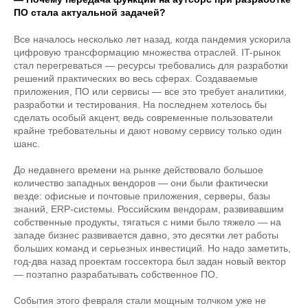
ПО стала актуальной задачей?
Все началось несколько лет назад, когда пандемия ускорила
цифровую трансформацию множества отраслей. IT-рынок
стал перегреваться — ресурсы требовались для разработки
решений практических во весь сферах. Создаваемые
приложения, ПО или сервисы — все это требует аналитики,
разработки и тестирования. На последнем хотелось бы
сделать особый акцент, ведь современные пользователи
крайне требовательны и дают новому сервису только один
шанс.
До недавнего времени на рынке действовало большое
количество западных вендоров — они были фактически
везде: офисные и почтовые приложения, серверы, базы
знаний, ERP-системы. Российским вендорам, развивавшим
собственные продукты, тягаться с ними было тяжело — на
западе бизнес развивается давно, это десятки лет работы
больших команд и серьезных инвестиций. Но надо заметить,
год-два назад проектам госсектора был задан новый вектор
— поэтапно разрабатывать собственное ПО.
События этого февраля стали мощным толчком уже не