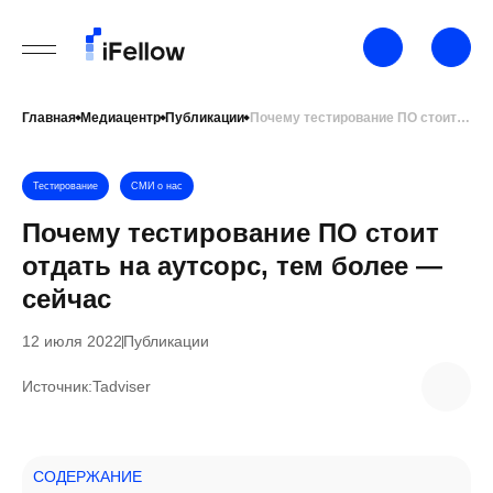
Главная
Медиацентр
Публикации
Почему тестирование ПО стоит отдать на аутсорс, тем более — сейчас
Тестирование
СМИ о нас
Почему тестирование ПО стоит
отдать на аутсорс, тем более —
сейчас
12 июля 2022
Публикации
Источник:
Tadviser
СОДЕРЖАНИЕ