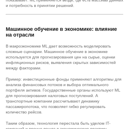
показывает: ML применяется везде, где есть массивы данных
и потребность в принятии решений.
Машинное обучение в экономике: влияние
на отрасли
В макроэкономике ML дает возможность моделировать
сложные сценарии. Машинное обучение в экономике
используется для прогнозирования цен на сырье, оценки
инфляционных рисков, выявления скрытых зависимостей
между факторами.
Пример: инвестиционные фонды применяют алгоритмы для
анализа финансовых потоков и выбора оптимального
портфеля активов. Государственные органы используют ML
для прогнозирования налоговых поступлений. А
транспортные компании рассчитывают динамику
пассажиропотока, что позволяет гибко регулировать
количество рейсов.
Таким образом, технология перестала быть уделом IT-
компаний и прочно вошла в экономическую практику.