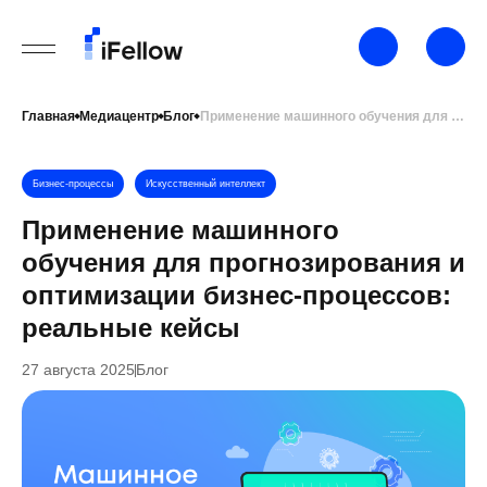
Главная
Медиацентр
Блог
Применение машинного обучения для прогнозирования и оптимизации бизнес-процессов: реальные кейсы
Бизнес-процессы
Искусственный интеллект
Применение машинного
обучения для прогнозирования и
оптимизации бизнес-процессов:
реальные кейсы
27 августа 2025
Блог