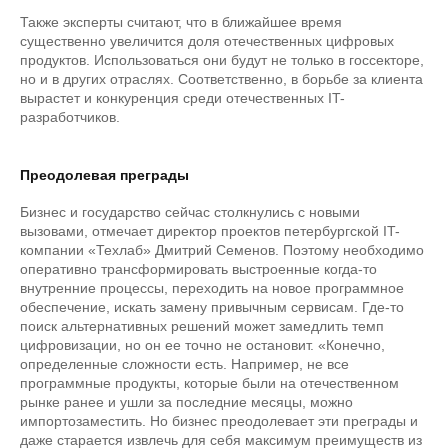
Также эксперты считают, что в ближайшее время
существенно увеличится доля отечественных цифровых
продуктов. Использоваться они будут не только в госсекторе,
но и в других отраслях. Соответственно, в борьбе за клиента
вырастет и конкуренция среди отечественных IT-
разработчиков.
Преодолевая преграды
Бизнес и государство сейчас столкнулись с новыми
вызовами, отмечает директор проектов петербургской IT-
компании «Техлаб» Дмитрий Семенов. Поэтому необходимо
оперативно трансформировать выстроенные когда-то
внутренние процессы, переходить на новое программное
обеспечение, искать замену привычным сервисам. Где-то
поиск альтернативных решений может замедлить темп
цифровизации, но он ее точно не остановит. «Конечно,
определенные сложности есть. Например, не все
программные продукты, которые были на отечественном
рынке ранее и ушли за последние месяцы, можно
импортозаместить. Но бизнес преодолевает эти преграды и
даже старается извлечь для себя максимум преимуществ из