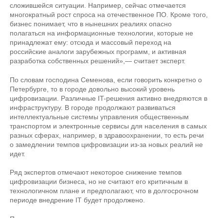
сложившейся ситуации. Например, сейчас отмечается
многократный рост спроса на отечественное ПО. Кроме того,
бизнес понимает, что в нынешних реалиях опасно
полагаться на информационные технологии, которые не
принадлежат ему: отсюда и массовый переход на
российские аналоги зарубежных программ, и активная
разработка собственных решений»,— считает эксперт.
По словам господина Семенова, если говорить конкретно о
Петербурге, то в городе довольно высокий уровень
цифровизации. Различные IT-решения активно внедряются в
инфраструктуру. В городе продолжают развиваться
интеллектуальные системы управления общественным
транспортом и электронные сервисы для населения в самых
разных сферах, например, в здравоохранении, то есть речи
о замедлении темпов цифровизации из-за новых реалий не
идет.
Ряд экспертов отмечают некоторое снижение темпов
цифровизации бизнеса, но не считают его критичным в
технологичном плане и предполагают, что в долгосрочном
периоде внедрение IT будет продолжено.