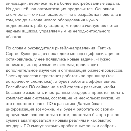
инноваций, перенеся их на более востребованные задачи.
Но дальнейшая автоматизация продолжится. Основная
сложность,— считает эксперт,— не в разработке нового, а в
том, что до вывода нового оборудования нужно
поддерживать работу старого, которое зачастую является
черным ящиком, управляемым из неподконтрольного
облака».
По словам руководителя ритейл-направления ITentika
Сергея Кузнецова, за последние месяцы цифровизация не
остановилась, у нее появились новые задачи. «Нужно
понимать, что при замене системы, происходит
дополнительное изучение и оптимизация бизнес-процессов.
Часть процессов перестанет работать по принципу (так
исторически сложилось), а будет работать эффективнее.
Российское ПО сейчас не в той степени развития, чтобы
бесшовно заменить иностранных вендоров, придется делать
комплексные системы, состоящие из нескольких кусков, но
это подстегнет наше ПО к развитию. Дальнейшая
цифровизация возможна, мы будем работать со своими
продуктами, вопрос только в том, насколько быстро рынок
сумеет адаптироваться к новым реалиям и как быстро
вендоры ПО смогут закрыть проблемные зоны и собрать