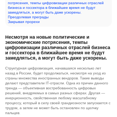
потрясения, темпы цифровизации различных отраслей
бизнеса и госсектора в ближайшее время не будут
замедляться, а могут быть даже ускорены.
Преодолевая преграды
Закрывая прорехи
Несмотря на новые политические и
экономические потрясения, темпы
цифровизации различных отраслей бизнеса
и госсектора в ближайшее время не будут
замедляться, а могут быть даже ускорены.
Структурная цифровизация, начавшаяся несколько лет
назад в России, будет продолжаться, несмотря на уход из
страны множества иностранных вендоров. Такие выводы
делают представители IT-отрасли. Одна из причин данного
тренда — объективная востребованность цифровых
решений, внедряемых в самых разных сферах. Другая —
инерционность, свойственная любому масштабному
процессу, который в силу своей грандиозности запускается с
трудом, а затем не может быть остановлен по щелчку
пальцев.