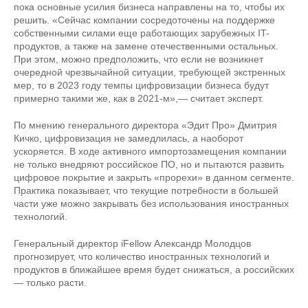
пока основные усилия бизнеса направлены на то, чтобы их
решить. «Сейчас компании сосредоточены на поддержке
собственными силами еще работающих зарубежных IT-
продуктов, а также на замене отечественными остальных.
При этом, можно предположить, что если не возникнет
очередной чрезвычайной ситуации, требующей экстренных
мер, то в 2023 году темпы цифровизации бизнеса будут
примерно такими же, как в 2021-м»,— считает эксперт.
По мнению генерального директора «Эдит Про» Дмитрия
Кичко, цифровизация не замедлилась, а наоборот
ускоряется. В ходе активного импортозамещения компании
не только внедряют российское ПО, но и пытаются развить
цифровое покрытие и закрыть «прорехи» в данном сегменте.
Практика показывает, что текущие потребности в большей
части уже можно закрывать без использования иностранных
технологий.
Генеральный директор iFellow Александр Молодцов
прогнозирует, что количество иностранных технологий и
продуктов в ближайшее время будет снижаться, а российских
— только расти.