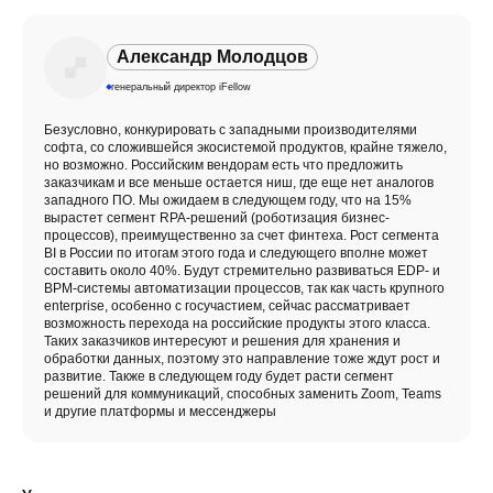
Александр Молодцов
генеральный директор iFellow
Безусловно, конкурировать с западными производителями
софта, со сложившейся экосистемой продуктов, крайне тяжело,
но возможно. Российским вендорам есть что предложить
заказчикам и все меньше остается ниш, где еще нет аналогов
западного ПО. Мы ожидаем в следующем году, что на 15%
вырастет сегмент RPA-решений (роботизация бизнес-
процессов), преимущественно за счет финтеха. Рост сегмента
BI в России по итогам этого года и следующего вполне может
составить около 40%. Будут стремительно развиваться EDP- и
BPM-системы автоматизации процессов, так как часть крупного
enterprise, особенно с госучастием, сейчас рассматривает
возможность перехода на российские продукты этого класса.
Таких заказчиков интересуют и решения для хранения и
обработки данных, поэтому это направление тоже ждут рост и
развитие. Также в следующем году будет расти сегмент
решений для коммуникаций, способных заменить Zoom, Teams
и другие платформы и мессенджеры