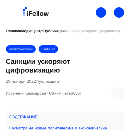
Главная
Медиацентр
Публикации
Санкции ускоряют цифровизацию
Импортозамещение
СМИ о нас
Санкции ускоряют
цифровизацию
29 ноября 2022
Публикации
Источник:
Коммерсант Санкт-Петербург
СОДЕРЖАНИЕ
Несмотря на новые политические и экономические