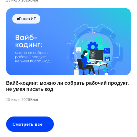
23 июля 2026
Блог
Рынок ИТ
Вайб-кодинг: можно ли собрать рабочий продукт,
не умея писать код
15 июля 2026
Блог
Смотреть все