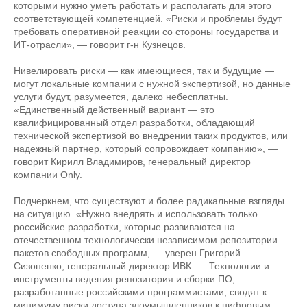
которыми нужно уметь работать и располагать для этого
соответствующей компетенцией. «Риски и проблемы будут
требовать оперативной реакции со стороны государства и
ИТ-отрасли», — говорит г-н Кузнецов.
Нивелировать риски — как имеющиеся, так и будущие —
могут локальные компании с нужной экспертизой, но данные
услуги будут, разумеется, далеко небесплатны.
«Единственный действенный вариант — это
квалифицированный отдел разработки, обладающий
технической экспертизой во внедрении таких продуктов, или
надежный партнер, который сопровождает компанию», —
говорит Кирилл Владимиров, генеральный директор
компании Only.
Подчеркнем, что существуют и более радикальные взгляды
на ситуацию. «Нужно внедрять и использовать только
российские разработки, которые развиваются на
отечественном технологически независимом репозитории
пакетов свободных программ, — уверен Григорий
Сизоненко, генеральный директор ИВК. — Технологии и
инструменты ведения репозитория и сборки ПО,
разработанные российскими программистами, сводят к
минимуму риски доступа злоумышленников к цифровым