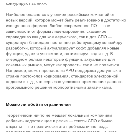
конкурируют за них».
Наиболее опасно «отлучение» российских компаний от
новых версий, которое может быть реализовано в достаточно
изощренных формах. Любое современное ПО — вне
зависимости от формы лицензирования, сказанное
справедливо как для коммерческого, так и для СПО —
существует благодаря постоянно действующему конвейеру
разработки, который актуализирует софт, добавляя новые
функции, удаляя уязвимости, оптимизируя код и т. д. В
очередном релизе некоторые функции, актуальные для
локальных рынков, могут как пропасть, так и не появиться.
Например, может пропасть из APU поддержка доступных в
стране протоколов кодирования, стандартов электронной
подписи и т. д., что серьезно усложнит применение данного
программного решения корпоративными заказчиками.
Можно ли обойти ограничения
Теоретически ничто не мешает локальным компаниям
добавить недостающее в релиз — тексты СПО обычно
открыты — но практически это проблематично: ведь