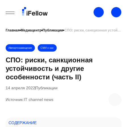
Главная
Медиацентр
Публикации
СПО: риски, санкционная устойчивость и другие особенности (часть II)
Импортозамещение
СМИ о нас
СПО: риски, санкционная
устойчивость и другие
особенности (часть II)
14 апреля 2022
Публикации
Источник:
IT channel news
СОДЕРЖАНИЕ