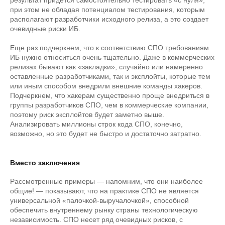
результат придется самостоятельно тестировать «с нуля»,
при этом не обладая потенциалом тестирования, которым
располагают разработчики исходного релиза, а это создает
очевидные риски ИБ.
Еще раз подчеркнем, что к соответствию СПО требованиям
ИБ нужно относиться очень тщательно. Даже в коммерческих
релизах бывают как «закладки», случайно или намеренно
оставленные разработчиками, так и эксплойты, которые тем
или иным способом внедрили внешние команды хакеров.
Подчеркнем, что хакерам существенно проще внедриться в
группы разработчиков СПО, чем в коммерческие компании,
поэтому риск эксплойтов будет заметно выше.
Анализировать миллионы строк кода СПО, конечно,
возможно, но это будет не быстро и достаточно затратно.
Вместо заключения
Рассмотренные примеры — напомним, что они наиболее
общие! — показывают, что на практике СПО не является
универсальной «палочкой-выручалочкой», способной
обеспечить внутреннему рынку страны технологическую
независимость. СПО несет ряд очевидных рисков, с