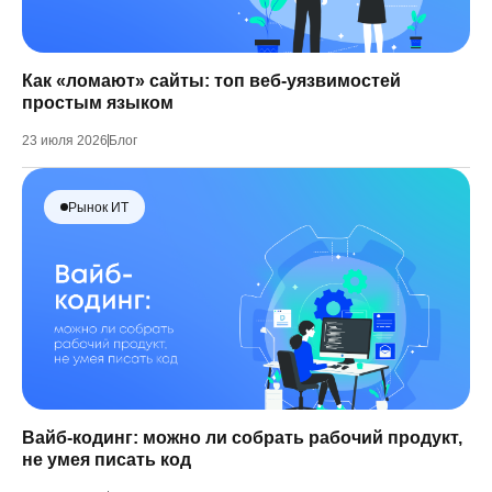
Как «ломают» сайты: топ веб-уязвимостей
простым языком
23 июля 2026
Блог
Рынок ИТ
Вайб-кодинг: можно ли собрать рабочий продукт,
не умея писать код