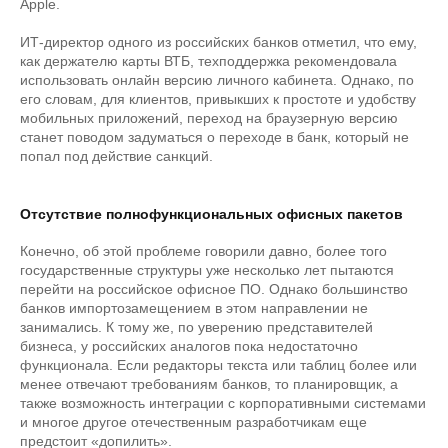
Apple.
ИТ-директор одного из российских банков отметил, что ему,
как держателю карты ВТБ, техподдержка рекомендовала
использовать онлайн версию личного кабинета. Однако, по
его словам, для клиентов, привыкших к простоте и удобству
мобильных приложений, переход на браузерную версию
станет поводом задуматься о переходе в банк, который не
попал под действие санкций.
Отсутствие полнофункциональных офисных пакетов
Конечно, об этой проблеме говорили давно, более того
государственные структуры уже несколько лет пытаются
перейти на российское офисное ПО. Однако большинство
банков импортозамещением в этом направлении не
занимались. К тому же, по уверению представителей
бизнеса, у российских аналогов пока недостаточно
функционала. Если редакторы текста или таблиц более или
менее отвечают требованиям банков, то планировщик, а
также возможность интеграции с корпоративными системами
и многое другое отечественным разработчикам еще
предстоит «допилить».