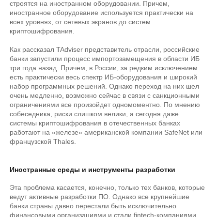
строятся на иностранном оборудовании. Причем,
иностранное оборудование используется практически на
всех уровнях, от сетевых экранов до систем
криптошифрования.
Как рассказал TAdviser представитель отрасли, российские
банки запустили процесс импортозамещения в области ИБ
три года назад. Причем, в России, за редким исключением
есть практически весь спектр ИБ-оборудования и широкий
набор программных решений. Однако переход на них шел
очень медленно, возможно сейчас в связи с санкционными
ограничениями все произойдет одномоментно. По мнению
собеседника, риски слишком велики, а сегодня даже
системы криптошифрования в отечественных банках
работают на «железе» американской компании SafeNet или
французской Thales.
Иностранные среды и инструменты разработки
Эта проблема касается, конечно, только тех банков, которые
ведут активные разработки ПО. Однако все крупнейшие
банки страны давно перестали быть исключительно
финансовыми организациями и стали fintech-компаниями.