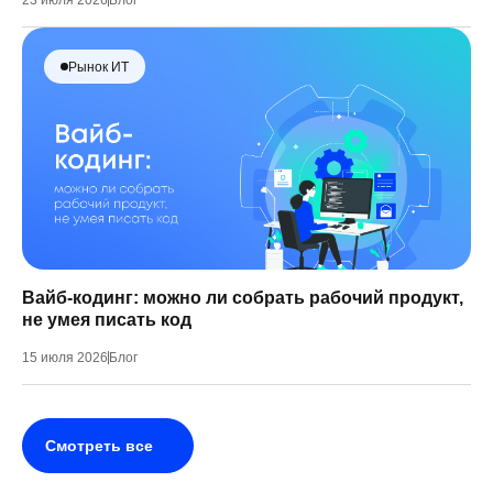
23 июля 2026
Блог
Рынок ИТ
Вайб-кодинг: можно ли собрать рабочий продукт,
не умея писать код
15 июля 2026
Блог
Смотреть все