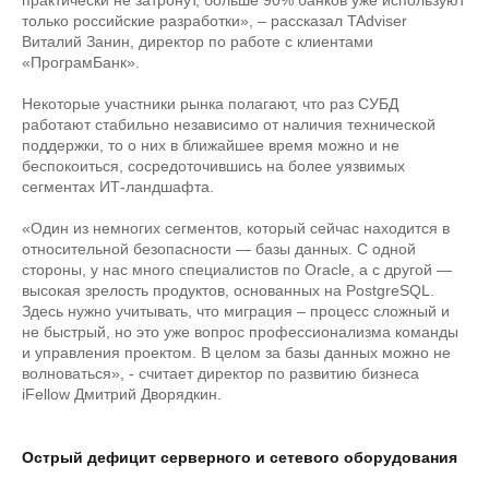
практически не затронут, больше 90% банков уже используют
только российские разработки», – рассказал TAdviser
Виталий Занин, директор по работе с клиентами
«ПрограмБанк».
Некоторые участники рынка полагают, что раз СУБД
работают стабильно независимо от наличия технической
поддержки, то о них в ближайшее время можно и не
беспокоиться, сосредоточившись на более уязвимых
сегментах ИТ-ландшафта.
«Один из немногих сегментов, который сейчас находится в
относительной безопасности — базы данных. С одной
стороны, у нас много специалистов по Oracle, а с другой —
высокая зрелость продуктов, основанных на PostgreSQL.
Здесь нужно учитывать, что миграция – процесс сложный и
не быстрый, но это уже вопрос профессионализма команды
и управления проектом. В целом за базы данных можно не
волноваться», - считает директор по развитию бизнеса
iFellow Дмитрий Дворядкин.
Острый дефицит серверного и сетевого оборудования