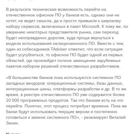
В результате техническая возможность перейти на
отечественное офисное ПО у банков есть, однако они не
хотят, не видят смысла, да и просто привыкли к широкому
набору сервисов, включенных в пакет Microsoft. К тому же, по
уверению некоторых представителя рынка, сам переход
будет неоправданно дорогим, куда проще вернуться к
модели использования нелицензионного ПО. Вместе с тем,
один из собеседников TAdviser отметил, что если ситуация
будет усугубляться, то офисное ПО будет одной из первых
областей, где произойдет полное замещение зарубежных
пакетов набором решений отечественных разработчиков.
«В большинстве банков пока используются системное ПО
западных вендоров: операционные системы, базы данных,
интеграционные шины, платформы разработки и др. В то же
время, в реестре отечественного ПО уже содержится более
10 000 программных продуктов. Так что банкам есть на что
перейти. Понятно, этот процесс потребует времени. Пока же
банки будут использовать текущие версии и постепенно
готовиться к замене системного ПО», - резюмирует Виталий
Занин.