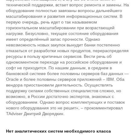
технической поддержки, встает вопрос ремонта и замены. На
оборудование полностью завязаны вопросы дальнейшего
масштабирования и развития информационных систем. В
первую очередь, речь идет о так называемом
горизонтальном масштабировании при возрастающей
нагрузке. Безусловно, текущее состояние оборудования
имеет определённый запас прочности. Однако
невозможность новых закупок вынудит банки постепенно
отказаться от разработки новых продуктов, перераспределяя
ресурсы в пользу критичных сервисов. Вести речь об
одномоментном переходе на российское оборудование и
софт не приходится. По нашим данным, в среднем в
банковской системе более половины серверов баз данных —
Oracle и более половины серверов приложений – IBM. Оба
вендора приостановили деятельность. Осуществлять
поддержку силами собственных специалистов сложно, но
возможно, в России достаточно экспертов, знакомых с
оборудованием. Однако вопрос комплектующих и поставок
нового оборудования это не решит», – прокомментировал
TAdviser Дмитрий Дворядкин.
Нет аналитических систем необходимого класса