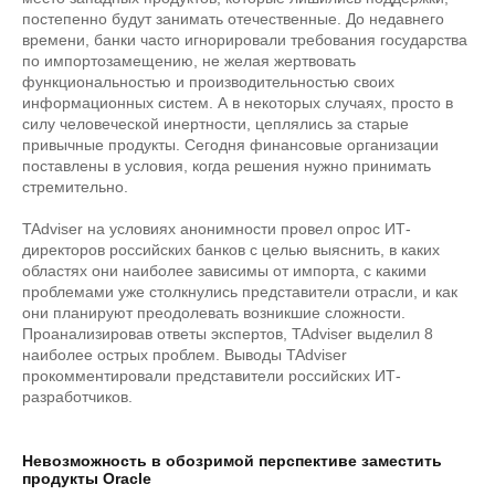
постепенно будут занимать отечественные. До недавнего
времени, банки часто игнорировали требования государства
по импортозамещению, не желая жертвовать
функциональностью и производительностью своих
информационных систем. А в некоторых случаях, просто в
силу человеческой инертности, цеплялись за старые
привычные продукты. Сегодня финансовые организации
поставлены в условия, когда решения нужно принимать
стремительно.
TAdviser на условиях анонимности провел опрос ИТ-
директоров российских банков с целью выяснить, в каких
областях они наиболее зависимы от импорта, с какими
проблемами уже столкнулись представители отрасли, и как
они планируют преодолевать возникшие сложности.
Проанализировав ответы экспертов, TAdviser выделил 8
наиболее острых проблем. Выводы TAdviser
прокомментировали представители российских ИТ-
разработчиков.
Невозможность в обозримой перспективе заместить
продукты Oracle