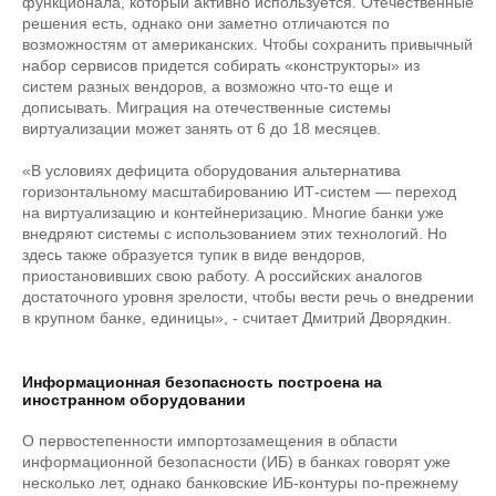
функционала, который активно используется. Отечественные
решения есть, однако они заметно отличаются по
возможностям от американских. Чтобы сохранить привычный
набор сервисов придется собирать «конструкторы» из
систем разных вендоров, а возможно что-то еще и
дописывать. Миграция на отечественные системы
виртуализации может занять от 6 до 18 месяцев.
«В условиях дефицита оборудования альтернатива
горизонтальному масштабированию ИТ-систем — переход
на виртуализацию и контейнеризацию. Многие банки уже
внедряют системы с использованием этих технологий. Но
здесь также образуется тупик в виде вендоров,
приостановивших свою работу. А российских аналогов
достаточного уровня зрелости, чтобы вести речь о внедрении
в крупном банке, единицы», - считает Дмитрий Дворядкин.
Информационная безопасность построена на
иностранном оборудовании
О первостепенности импортозамещения в области
информационной безопасности (ИБ) в банках говорят уже
несколько лет, однако банковские ИБ-контуры по-прежнему