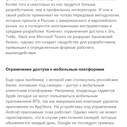
Более того в некоторых из них трудится больше
разработчиков, чем в профильных интеграторах. И они в
своей работе применяют не только передовые методологии,
которые пришли в Россию с американского и европейского
рынка, но и пользуются иностранными инструментами и
средами разработки. Конечно, ограничения доступа к Jira,
Trello, Slack или Microsoft Teams не разрушат банковский
бизнес, однако это создает неудобство для разработчиков,
привыкших к определенным формам рабочего
взаимодействия.
Ограничение доступа к мобильным платформам
Еще одна проблема, с которой уже столкнулись российские
банки, попавшие под санкции – доступ к мобильным
клиентским платформам. Например, владельцы гаджетов
Apple сегодня не могут пользоваться мобильным
приложением ВТБ, так как американская компания удалила
приложение из AppStore. На устройствах под управлением
Android приложение пока работает. Однако никто не может
гарантировать, что в случае ужесточения санкций, которые
обновляются каждый день, Google не последует примеру