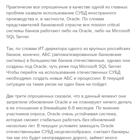
Практически все опрошенные в качестве одной из главных
проблем назвали использование СУБД иностранного
производства и, в частности, Oracle. По словам
представителей банковской отрасли все mission critical
системы банков работают либо на Oracle, либо на Microsoft
SQL Server.
Так, по словам ИТ-директора одного из крупных российских
банков, конечно, АБС (автоматизированные банковские
системы) в большинстве банков отечественные, однако они
созданы под Oracle, чуть реже под Microsoft SQL Server.
Чтобы перейти на использование отечественных СУБД
необходимо создать новые АБС и процессинг. В текущей
ситуации на такие риски ни один банк не пойдет.
Две трети опрошенных сказали, что в данный момент они
запретили обновления Oracle и не планируют ничего делать
в ее отношении в ближайшие 6-8 месяцев. По мнению
участников опроса, Oracle очень устойчивая система,
которая сможет стабильно работать без обновлений
несколько лет. В текущих условиях замещать Oracle
отечественными СУБД нецелесообразно, считают банкиры,
так как это будет неоправданно дорого, займет много