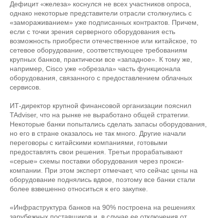
Дефицит «железа» коснулся не всех участников опроса,
однако некоторые представители отрасли столкнулись с
«замораживанием» уже подписанных контрактов. Причем,
если с точки зрения серверного оборудования есть
возможность приобрести отечественное или китайское, то
сетевое оборудование, соответствующее требованиям
крупных банков, практически все «западное». К тому же,
например, Cisco уже «обрезала» часть функционала
оборудования, связанного с предоставлением облачных
сервисов.
ИТ-директор крупной финансовой организации пояснил
TAdviser, что на рынке не выработано общей стратегии.
Некоторые банки попытались сделать запасы оборудования,
но его в стране оказалось не так много. Другие начали
переговоры с китайскими компаниями, готовыми
предоставлять свои решения. Третьи прорабатывают
«серые» схемы поставки оборудования через прокси-
компании. При этом эксперт отмечает, что сейчас цены на
оборудование поднялись вдвое, поэтому все банки стали
более взвешенно относиться к его закупке.
«Инфраструктура банков на 90% построена на решениях
зарубежных поставщиков и, в случае ее отключения от