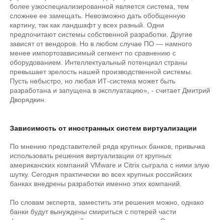
более узкоспециализированной является система, тем
сложнее ее замещать. Невозможно дать обобщенную
картину, так как ландшафт у всех разный. Одни
предпочитают системы собственной разработки. Другие
зависят от вендоров. Но в любом случае ПО — намного
менее импортозависимый сегмент по сравнению с
оборудованием. Интеллектуальный потенциал страны
превышает зрелость нашей производственной системы.
Пусть небыстро, но любая ИТ-система может быть
разработана и запущена в эксплуатацию», - считает Дмитрий
Дворядкин.
Зависимость от иностранных систем виртуализации
По мнению представителей ряда крупных банков, привычка
использовать решения виртуализации от крупных
американских компаний VMware и Citrix сыграла с ними злую
шутку. Сегодня практически во всех крупных российских
банках внедрены разработки именно этих компаний.
По словам эксперта, заместить эти решения можно, однако
банки будут вынуждены смириться с потерей части