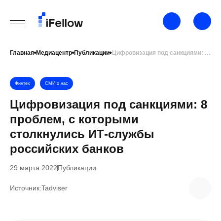
Главная
Медиацентр
Публикации
Цифровизация под санкциями: 8 проблем, с которыми столкнулись ИТ-службы российских банков
Финтех
СМИ о нас
Цифровизация под санкциями: 8
проблем, с которыми
столкнулись ИТ-службы
российских банков
29 марта 2022
Публикации
Источник:
Tadviser