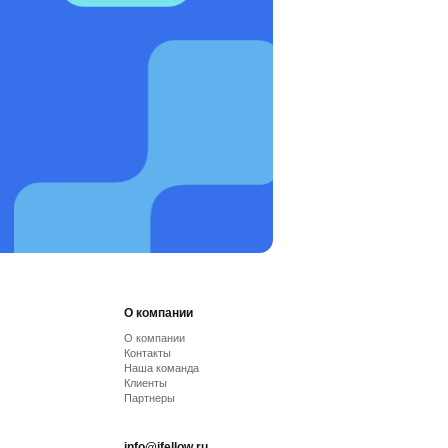
О компании
О компании
Контакты
Наша команда
Клиенты
Партнеры
info@ifellow.ru