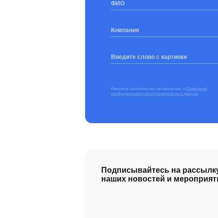
ФИО
Компания
Введите слово с картинки
Нажимая на кнопку, вы соглашаетесь с
Политикой
конфиденциальности персональных данных
Подписывайтесь на рассылк
наших новостей и мероприят