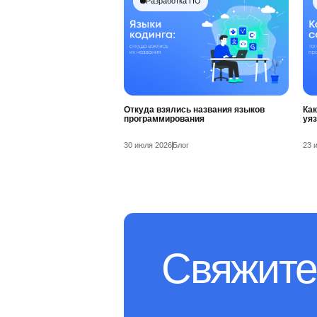
Разработка ПО
Откуда взялись названия языков
Как
программирования
уя
30 июля 2026
Блог
23 
Свяжите