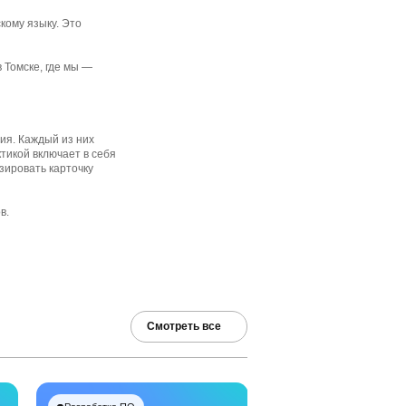
кому языку. Это
 Томске, где мы —
ния. Каждый из них
тикой включает в себя
зировать карточку
ов.
Смотреть все