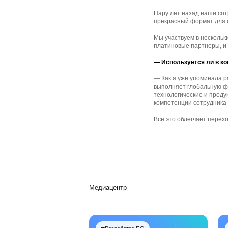
Пару лет назад наши сот
прекрасный формат для 
Мы участвуем в нескольк
платиновые партнеры, и 
— Используется ли в к
— Как я уже упоминала р
выполняет глобальную фу
технологические и проду
компетенции сотрудника
Все это облегчает перех
Медиацентр