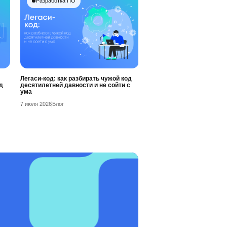
Разработка ПО
Легаси-код: как разбирать чужой код
д
десятилетней давности и не сойти с
ума
7 июля 2026
Блог