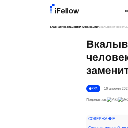
П
Главная
Медиацентр
Публикации
Вкалывают роботы, 
Вкалыв
человек
замени
10 апреля 202
RPA
Поделиться:
СОДЕРЖАНИЕ
Сегодня, пожалуй, не 