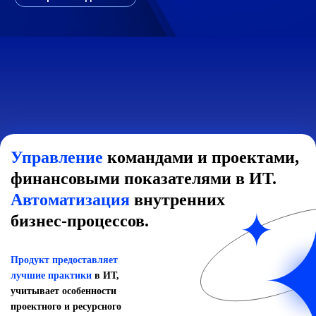
Управление
командами и проектами,
финансовыми показателями в ИТ.
Автоматизация
внутренних
бизнес-процессов.
Продукт предоставляет
лучшие практики
в ИТ,
учитывает особенности
проектного и ресурсного