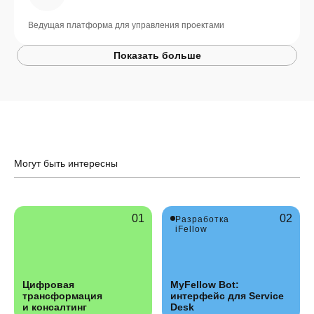
Ведущая платформа для управления проектами
Показать больше
Могут быть интересны
Разработка
iFellow
Цифровая
MyFellow Bot:
трансформация
интерфейс для Service
и консалтинг
Desk