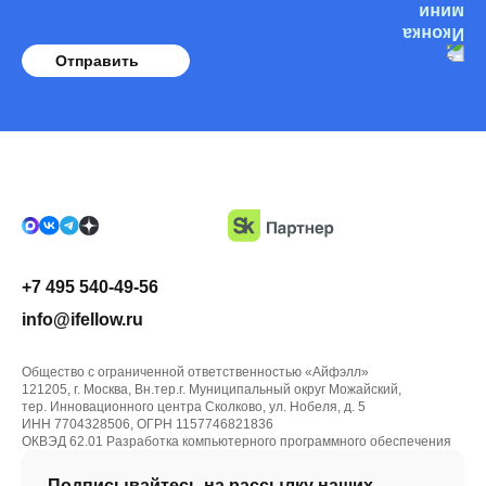
Отправить
+7 495 540-49-56
info@ifellow.ru
Общество с ограниченной ответственностью «Айфэлл»
121205, г. Москва, Вн.тер.г. Муниципальный округ Можайский,
тер. Инновационного центра Сколково, ул. Нобеля, д. 5
ИНН 7704328506, ОГРН 1157746821836
ОКВЭД 62.01 Разработка компьютерного программного обеспечения
Подписывайтесь на рассылку наших