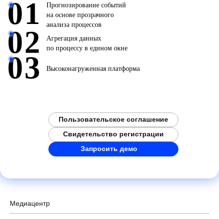
01
Прогнозирование событий
на основе прозрачного
анализа процессов
02
Агрегация данных
по процессу в едином окне
03
Высоконагруженная платформа
Пользовательское соглашение
Свидетельство регистрации
Запросить демо
Медиацентр